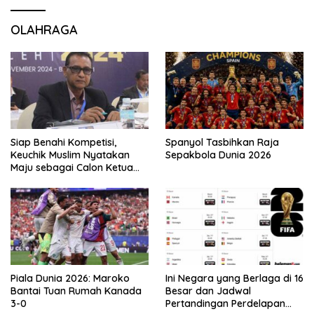
OLAHRAGA
Siap Benahi Kompetisi,
Spanyol Tasbihkan Raja
Keuchik Muslim Nyatakan
Sepakbola Dunia 2026
Maju sebagai Calon Ketua
Asprov PSSI Aceh
Piala Dunia 2026: Maroko
Ini Negara yang Berlaga di 16
Bantai Tuan Rumah Kanada
Besar dan Jadwal
3-0
Pertandingan Perdelapan