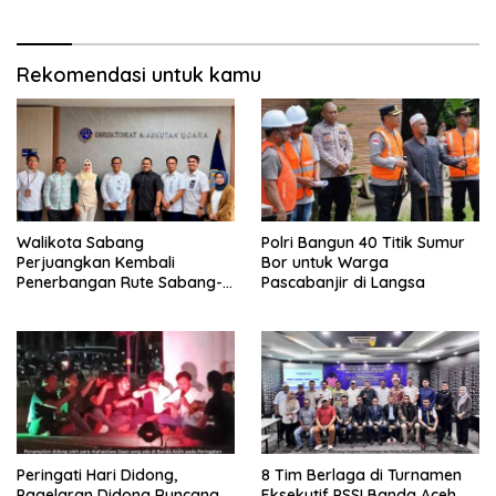
Rekomendasi untuk kamu
Walikota Sabang
Polri Bangun 40 Titik Sumur
Perjuangkan Kembali
Bor untuk Warga
Penerbangan Rute Sabang-
Pascabanjir di Langsa
Medan
Peringati Hari Didong,
8 Tim Berlaga di Turnamen
Pagelaran Didong Runcang
Eksekutif PSSI Banda Aceh