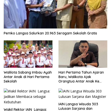
Pemko Langsa Salurkan 20.963 Seragam Sekolah Gratis
Walilota Sabang Imbau Ayah
Hari Pertama Tahun Ajaran
Antar Anak di Hari Pertama
Baru, Walikota Ajak
Sekolah
Orangtua Antar Anak Ke
Sekolah
IAIN Langsa Wisuda 303
Lulusan Sarjana dan
Wakil Rektor IAIN Langsa: