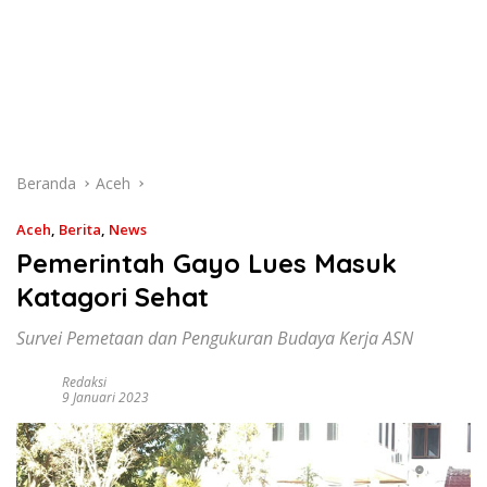
Beranda
Aceh
Aceh
,
Berita
,
News
Pemerintah Gayo Lues Masuk
Katagori Sehat
Survei Pemetaan dan Pengukuran Budaya Kerja ASN
Redaksi
9 Januari 2023