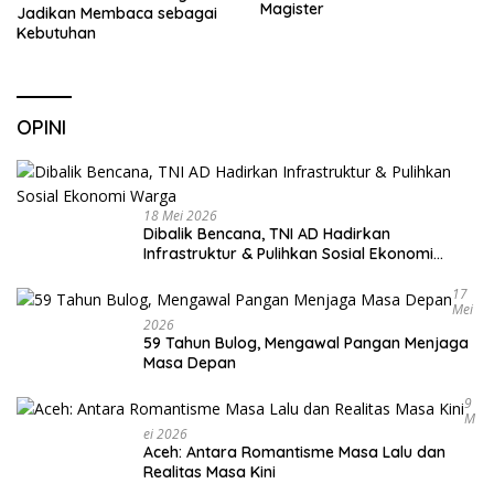
Magister
Jadikan Membaca sebagai
Kebutuhan
OPINI
18 Mei 2026
Dibalik Bencana, TNI AD Hadirkan
Infrastruktur & Pulihkan Sosial Ekonomi
Warga
17
Mei
2026
59 Tahun Bulog, Mengawal Pangan Menjaga
Masa Depan
9
M
Ei 2026
Aceh: Antara Romantisme Masa Lalu dan
Realitas Masa Kini