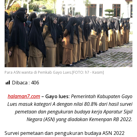
Para ASN wanita di Pemkab Gayo Lues.[FOTO: h7 - Kasim]
Dibaca :
406
halaman7.com
–
Gayo lues:
Pemerintah Kabupaten Gayo
Lues masuk kategori A dengan nilai 80.8% dari hasil survei
pemetaan dan pengukuran budaya kerja Aparatur Sipil
Negara (ASN) yang diadakan Kemenpan RB 2022.
Survei pemetaan dan pengukuran budaya ASN 2022