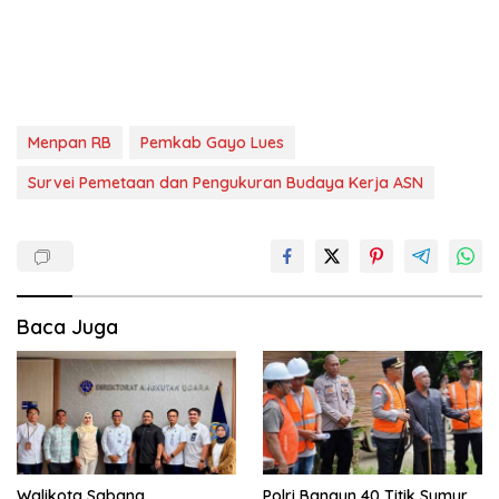
Menpan RB
Pemkab Gayo Lues
Survei Pemetaan dan Pengukuran Budaya Kerja ASN
Baca Juga
Walikota Sabang
Polri Bangun 40 Titik Sumur