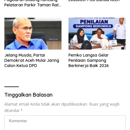
Pelataran Parkir Taman Ratu
Safiatuddin
Jelang Musda, Partai
Pemko Langsa Gelar
Demokrat Aceh Mulai Jaring
Penilaian Gampong
Calon Ketua DPD
Berkinerja Baik 2026
Tinggalkan Balasan
Alamat email Anda tidak akan dipublikasikan.
Ruas yang wajib
ditandai
*