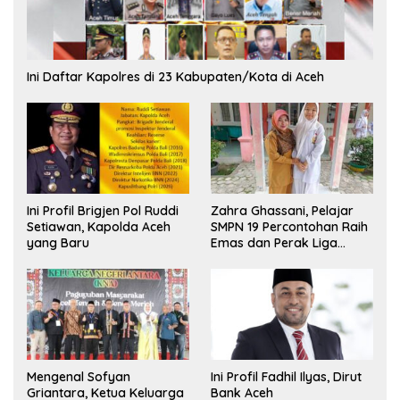
Ini Daftar Kapolres di 23 Kabupaten/Kota di Aceh
Ini Profil Brigjen Pol Ruddi
Zahra Ghassani, Pelajar
Setiawan, Kapolda Aceh
SMPN 19 Percontohan Raih
yang Baru
Emas dan Perak Liga
Olimpiade Nasional
Mengenal Sofyan
Ini Profil Fadhil Ilyas, Dirut
Griantara, Ketua Keluarga
Bank Aceh