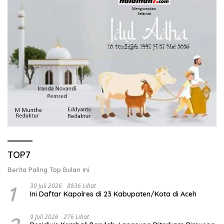
TOP7
Berita Paling Top Bulan Ini
1
30 Juli 2026
8836 Lihat
Ini Daftar Kapolres di 23 Kabupaten/Kota di Aceh
9 Juli 2026
276 Lihat