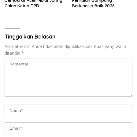
Demokrat Aceh Mulai Jaring
Penilaian Gampong
Calon Ketua DPD
Berkinerja Baik 2026
Tinggalkan Balasan
Alamat email Anda tidak akan dipublikasikan.
Ruas yang wajib
ditandai
*