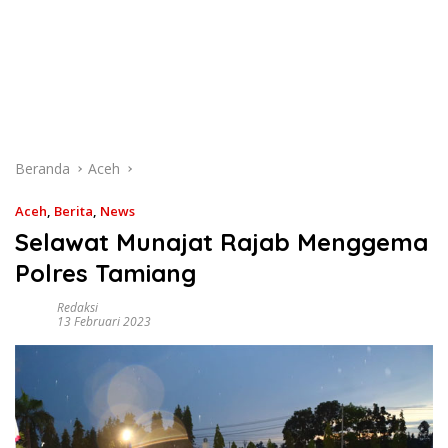
Beranda
Aceh
Aceh
,
Berita
,
News
Selawat Munajat Rajab Menggema
Polres Tamiang
Redaksi
13 Februari 2023