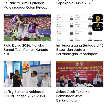
Keuchik Muslim Nyatakan
Sepakbola Dunia 2026
Maju sebagai Calon Ketua
Asprov PSSI Aceh
Piala Dunia 2026: Maroko
Ini Negara yang Berlaga di 16
Bantai Tuan Rumah Kanada
Besar dan Jadwal
3-0
Pertandingan Perdelapan
final Piala Dunia 2026
Jeffry Sentana Nakhodai
Sekda Aceh Tekankan
KORMI Langsa 2026-2030
Pembinaan Atlet
Berkelanjutan