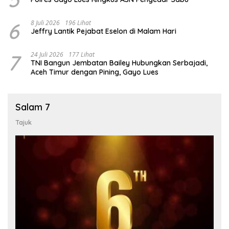
6
8 Juli 2026
196 Lihat
Jeffry Lantik Pejabat Eselon di Malam Hari
7
24 Juli 2026
177 Lihat
TNI Bangun Jembatan Bailey Hubungkan Serbajadi,
Aceh Timur dengan Pining, Gayo Lues
Salam 7
Tajuk