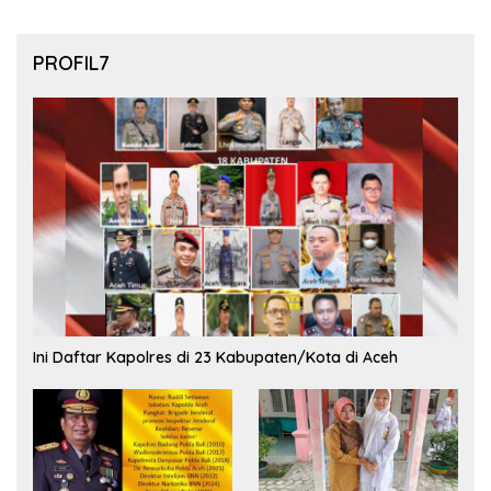
PROFIL7
Ini Daftar Kapolres di 23 Kabupaten/Kota di Aceh