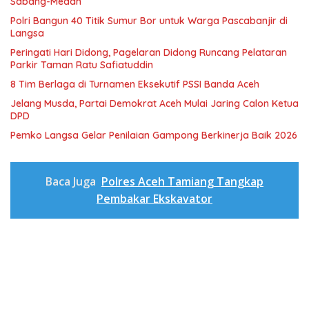
Sabang-Medan
Polri Bangun 40 Titik Sumur Bor untuk Warga Pascabanjir di
Langsa
Peringati Hari Didong, Pagelaran Didong Runcang Pelataran
Parkir Taman Ratu Safiatuddin
8 Tim Berlaga di Turnamen Eksekutif PSSI Banda Aceh
Jelang Musda, Partai Demokrat Aceh Mulai Jaring Calon Ketua
DPD
Pemko Langsa Gelar Penilaian Gampong Berkinerja Baik 2026
Baca Juga
Polres Aceh Tamiang Tangkap
Pembakar Ekskavator