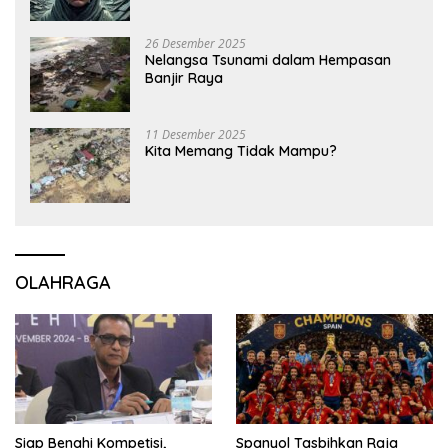
26 Desember 2025
Nelangsa Tsunami dalam Hempasan
Banjir Raya
11 Desember 2025
Kita Memang Tidak Mampu?
OLAHRAGA
Siap Benahi Kompetisi,
Spanyol Tasbihkan Raja