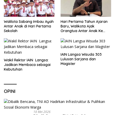
Walilota Sabang Imbau Ayah
Hari Pertama Tahun Ajaran
Antar Anak di Hari Pertama
Baru, Walikota Ajak
Sekolah
Orangtua Antar Anak Ke
Sekolah
IAIN Langsa Wisuda 303
Lulusan Sarjana dan
Wakil Rektor IAIN Langsa:
Magister
Jadikan Membaca sebagai
Kebutuhan
OPINI
18 Mei 2026