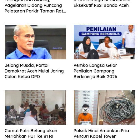
Pagelaran Didong Runcang
Eksekutif PSSI Banda Aceh
Pelataran Parkir Taman Ratu
Safiatuddin
Jelang Musda, Partai
Pemko Langsa Gelar
Demokrat Aceh Mulai Jaring
Penilaian Gampong
Calon Ketua DPD
Berkinerja Baik 2026
Camat Putri Betung akan
Polsek Hinai Amankan Pria
Meriahkan HUT ke 81 RI
Pencuri Kabel Tower