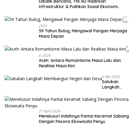
Dibalik Bencana, TNI AD Hadirkan
Infrastruktur & Pulihkan Sosial Ekonomi
Warga
17
Mei
2026
59 Tahun Bulog, Mengawal Pangan Menjaga
Masa Depan
9
M
Ei 2026
Aceh: Antara Romantisme Masa Lalu dan
Realitas Masa Kini
6 Mei 2026
Satukan
Langkah
Membangun
Negeri dari
Desa
21 April 2026
Menelusuri Indahnya Pantai Keramat Sabang
Dengan Pesona Ekowisata Penyu