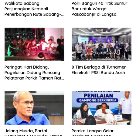
Walikota Sabang
Polri Bangun 40 Titik Sumur
Perjuangkan Kembali
Bor untuk Warga
Penerbangan Rute Sabang-
Pascabanjir di Langsa
Medan
Peringati Hari Didong,
8 Tim Berlaga di Turnamen
Pagelaran Didong Runcang
Eksekutif PSSI Banda Aceh
Pelataran Parkir Taman Ratu
Safiatuddin
Jelang Musda, Partai
Pemko Langsa Gelar