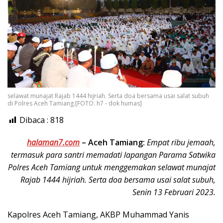
selawat munajat Rajab 1444 hijriah. Serta doa bersama usai salat subuh
di Polres Aceh Tamiang.[FOTO: h7 - dok humas]
Dibaca :
818
halaman7.com
–
Aceh Tamiang:
Empat ribu jemaah,
termasuk para santri memadati lapangan Parama Satwika
Polres Aceh Tamiang untuk menggemakan selawat munajat
Rajab 1444 hijriah. Serta doa bersama usai salat subuh,
Senin 13 Februari 2023.
Kapolres Aceh Tamiang, AKBP Muhammad Yanis