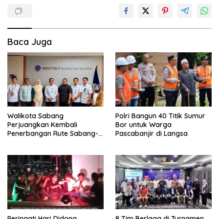
Baca Juga
Walikota Sabang
Polri Bangun 40 Titik Sumur
Perjuangkan Kembali
Bor untuk Warga
Penerbangan Rute Sabang-
Pascabanjir di Langsa
Medan
Peringati Hari Didong,
8 Tim Berlaga di Turnamen