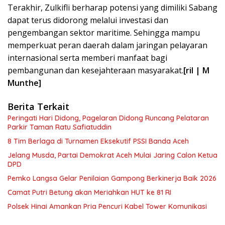
Terakhir, Zulkifli berharap potensi yang dimiliki Sabang
dapat terus didorong melalui investasi dan
pengembangan sektor maritime. Sehingga mampu
memperkuat peran daerah dalam jaringan pelayaran
internasional serta memberi manfaat bagi
pembangunan dan kesejahteraan masyarakat.
[ril | M
Munthe]
Berita Terkait
Peringati Hari Didong, Pagelaran Didong Runcang Pelataran
Parkir Taman Ratu Safiatuddin
8 Tim Berlaga di Turnamen Eksekutif PSSI Banda Aceh
Jelang Musda, Partai Demokrat Aceh Mulai Jaring Calon Ketua
DPD
Pemko Langsa Gelar Penilaian Gampong Berkinerja Baik 2026
Camat Putri Betung akan Meriahkan HUT ke 81 RI
Polsek Hinai Amankan Pria Pencuri Kabel Tower Komunikasi