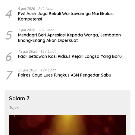
4
9 Juli 2026
249 Lihat
PWI Aceh Jaya Bekali Wartawannya Martikulasi
Kompetensi
5
7 Juli 2026
207 Lihat
Mendagri Beri Apresiasi Kepada Warga, Jembatan
Enang-Enang Akan Diperkuat
6
13 Juli 2026
197 Lihat
Fadli Setiawan Kasi Pidsus Kejari Langsa Yang Baru
7
25 Juli 2026
194 Lihat
Polres Gayo Lues Ringkus ASN Pengedar Sabu
Salam 7
Tajuk