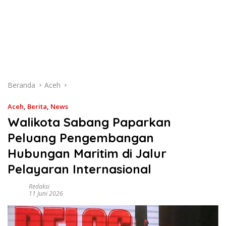
Beranda
Aceh
Aceh
,
Berita
,
News
Walikota Sabang Paparkan
Peluang Pengembangan
Hubungan Maritim di Jalur
Pelayaran Internasional
Redaksi
11 Juni 2026