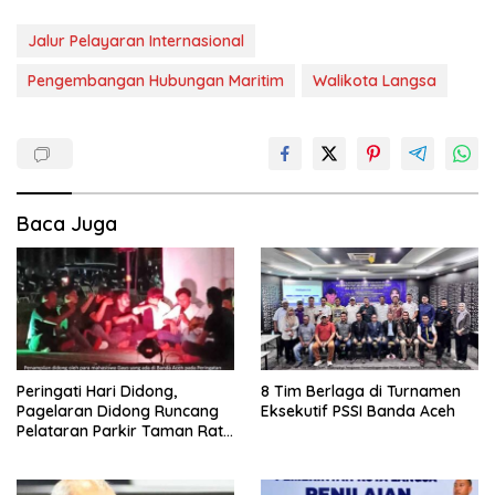
Jalur Pelayaran Internasional
Pengembangan Hubungan Maritim
Walikota Langsa
Baca Juga
Peringati Hari Didong,
8 Tim Berlaga di Turnamen
Pagelaran Didong Runcang
Eksekutif PSSI Banda Aceh
Pelataran Parkir Taman Ratu
Safiatuddin