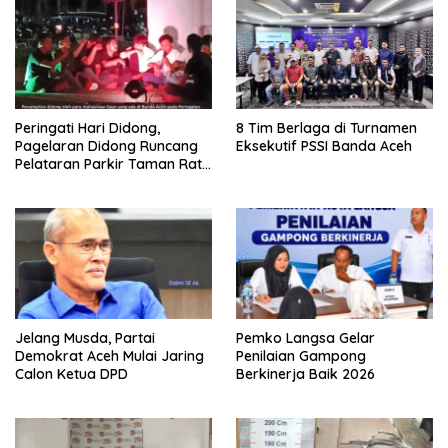
Peringati Hari Didong,
8 Tim Berlaga di Turnamen
Pagelaran Didong Runcang
Eksekutif PSSI Banda Aceh
Pelataran Parkir Taman Ratu
Safiatuddin
Jelang Musda, Partai
Pemko Langsa Gelar
Demokrat Aceh Mulai Jaring
Penilaian Gampong
Calon Ketua DPD
Berkinerja Baik 2026