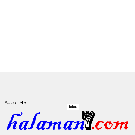
About Me
tutup