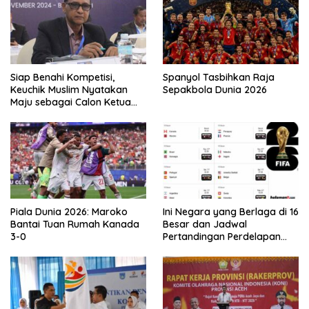
Siap Benahi Kompetisi,
Spanyol Tasbihkan Raja
Keuchik Muslim Nyatakan
Sepakbola Dunia 2026
Maju sebagai Calon Ketua
Asprov PSSI Aceh
Piala Dunia 2026: Maroko
Ini Negara yang Berlaga di 16
Bantai Tuan Rumah Kanada
Besar dan Jadwal
3-0
Pertandingan Perdelapan
final Piala Dunia 2026