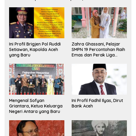
Ini Profil Brigjen Pol Ruddi
Zahra Ghassani, Pelajar
Setiawan, Kapolda Aceh
SMPN 19 Percontohan Raih
yang Baru
Emas dan Perak Liga
Olimpiade Nasional
Mengenal Sofyan
Ini Profil Fadhil Ilyas, Dirut
Griantara, Ketua Keluarga
Bank Aceh
Negeri Antara yang Baru