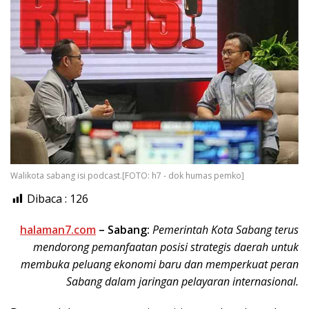
Walikota sabang isi podcast.[FOTO: h7 - dok humas pemko]
Dibaca :
126
halaman7.com
–
Sabang:
Pemerintah Kota Sabang terus
mendorong pemanfaatan posisi strategis daerah untuk
membuka peluang ekonomi baru dan memperkuat peran
Sabang dalam jaringan pelayaran internasional.