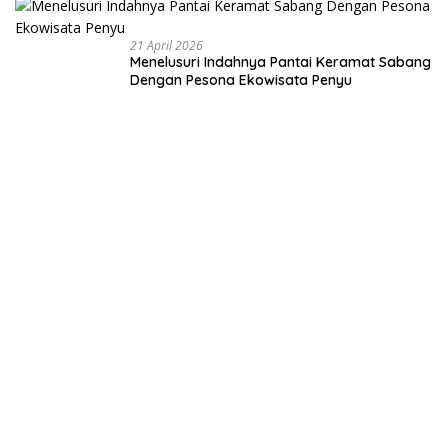
Negeri dari
Desa
21 April 2026
Menelusuri Indahnya Pantai Keramat Sabang
Dengan Pesona Ekowisata Penyu