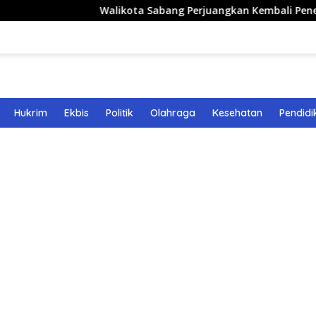
Walikota Sabang Perjuangkan Kembali Penerbangan Ru
Hukrim
Ekbis
Politik
Olahraga
Kesehatan
Pendidi