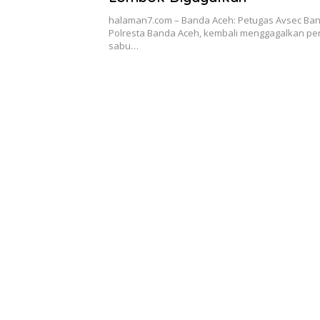
halaman7.com – Banda Aceh: Petugas Avsec Ba
Polresta Banda Aceh, kembali menggagalkan p
sabu…