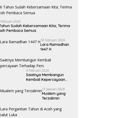
 Februari 2026
Tahun Sudah Kebersamaan Kita; Terima
asih Pembaca Semua
18 Februari 2026
Lara Ramadhan
1447 H
9 Februari 2026
Saatnya Membangun
Kembali Kepercayaan
Terhadap Pers
21 Januari 2026
Mualem yang
Terzalimin