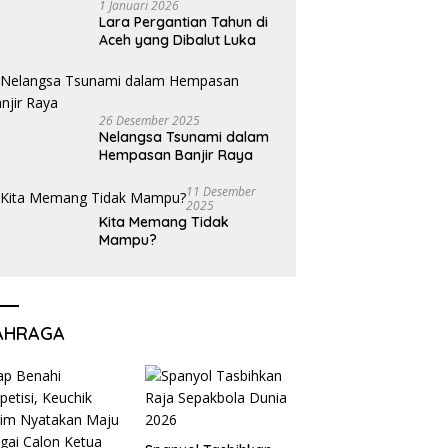
1 Januari 2026
Lara Pergantian Tahun di
Aceh yang Dibalut Luka
26 Desember 2025
Nelangsa Tsunami dalam
Hempasan Banjir Raya
11 Desember
2025
Kita Memang Tidak
Mampu?
AHRAGA