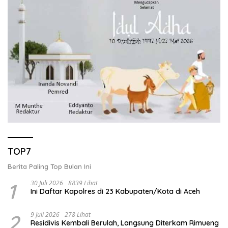
TOP7
Berita Paling Top Bulan Ini
1
30 Juli 2026
8839 Lihat
Ini Daftar Kapolres di 23 Kabupaten/Kota di Aceh
2
9 Juli 2026
278 Lihat
Residivis Kembali Berulah, Langsung Diterkam Rimueng