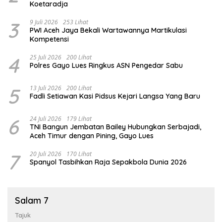
Koetaradja
3
9 Juli 2026
253 Lihat
PWI Aceh Jaya Bekali Wartawannya Martikulasi
Kompetensi
4
25 Juli 2026
200 Lihat
Polres Gayo Lues Ringkus ASN Pengedar Sabu
5
13 Juli 2026
200 Lihat
Fadli Setiawan Kasi Pidsus Kejari Langsa Yang Baru
6
24 Juli 2026
179 Lihat
TNI Bangun Jembatan Bailey Hubungkan Serbajadi,
Aceh Timur dengan Pining, Gayo Lues
7
20 Juli 2026
170 Lihat
Spanyol Tasbihkan Raja Sepakbola Dunia 2026
Salam 7
Tajuk