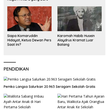
Siapa Komaruddin
Karomah Habib Husein
Hidayat, Ketua Dewan Pers
Alaydrus Kramat Luar
Saat Ini?
Batang
PENDIDIKAN
Pemko Langsa Salurkan 20.963 Seragam Sekolah Gratis