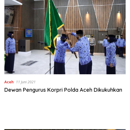
Aceh
11 Juni 2021
Dewan Pengurus Korpri Polda Aceh Dikukuhkan