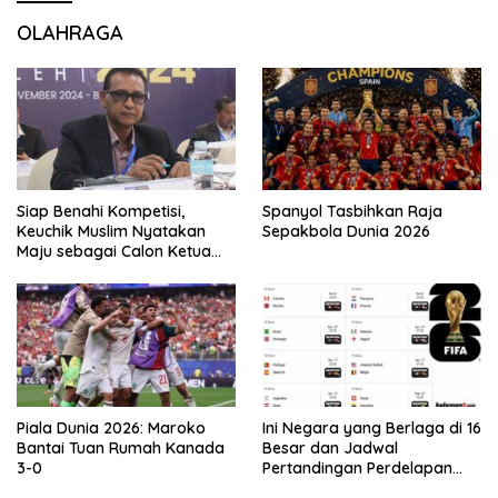
OLAHRAGA
Siap Benahi Kompetisi,
Spanyol Tasbihkan Raja
Keuchik Muslim Nyatakan
Sepakbola Dunia 2026
Maju sebagai Calon Ketua
Asprov PSSI Aceh
Piala Dunia 2026: Maroko
Ini Negara yang Berlaga di 16
Bantai Tuan Rumah Kanada
Besar dan Jadwal
3-0
Pertandingan Perdelapan
final Piala Dunia 2026