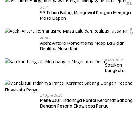
Mei
2026
59 Tahun Bulog, Mengawal Pangan Menjaga
Masa Depan
9
M
Ei 2026
Aceh: Antara Romantisme Masa Lalu dan
Realitas Masa Kini
6 Mei 2026
Satukan
Langkah
Membangun
Negeri dari
Desa
21 April 2026
Menelusuri Indahnya Pantai Keramat Sabang
Dengan Pesona Ekowisata Penyu