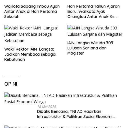
Walilota Sabang Imbau Ayah
Hari Pertama Tahun Ajaran
Antar Anak di Hari Pertama
Baru, Walikota Ajak
Sekolah
Orangtua Antar Anak Ke
Sekolah
IAIN Langsa Wisuda 303
Lulusan Sarjana dan
Wakil Rektor IAIN Langsa:
Magister
Jadikan Membaca sebagai
Kebutuhan
OPINI
18 Mei 2026
Dibalik Bencana, TNI AD Hadirkan
Infrastruktur & Pulihkan Sosial Ekonomi
Warga
17