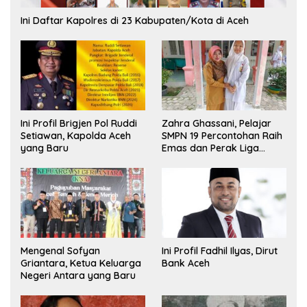
Ini Daftar Kapolres di 23 Kabupaten/Kota di Aceh
Ini Profil Brigjen Pol Ruddi
Zahra Ghassani, Pelajar
Setiawan, Kapolda Aceh
SMPN 19 Percontohan Raih
yang Baru
Emas dan Perak Liga
Olimpiade Nasional
Mengenal Sofyan
Ini Profil Fadhil Ilyas, Dirut
Griantara, Ketua Keluarga
Bank Aceh
Negeri Antara yang Baru