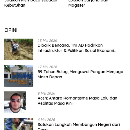
Jadikan Membaca sebagai
Lulusan Sarjana dan
Kebutuhan
Magister
OPINI
18 Mei 2026
Dibalik Bencana, TNI AD Hadirkan
Infrastruktur & Pulihkan Sosial Ekonomi
Warga
17 Mei 2026
59 Tahun Bulog, Mengawal Pangan Menjaga
Masa Depan
9 Mei 2026
Aceh: Antara Romantisme Masa Lalu dan
Realitas Masa Kini
6 Mei 2026
Satukan Langkah Membangun Negeri dari
Desa