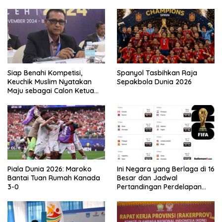
Siap Benahi Kompetisi,
Spanyol Tasbihkan Raja
Keuchik Muslim Nyatakan
Sepakbola Dunia 2026
Maju sebagai Calon Ketua
Asprov PSSI Aceh
Piala Dunia 2026: Maroko
Ini Negara yang Berlaga di 16
Bantai Tuan Rumah Kanada
Besar dan Jadwal
3-0
Pertandingan Perdelapan
final Piala Dunia 2026