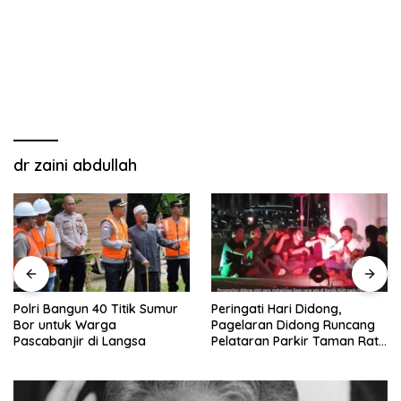
dr zaini abdullah
Polri Bangun 40 Titik Sumur
Peringati Hari Didong,
Bor untuk Warga
Pagelaran Didong Runcang
Pascabanjir di Langsa
Pelataran Parkir Taman Ratu
Safiatuddin