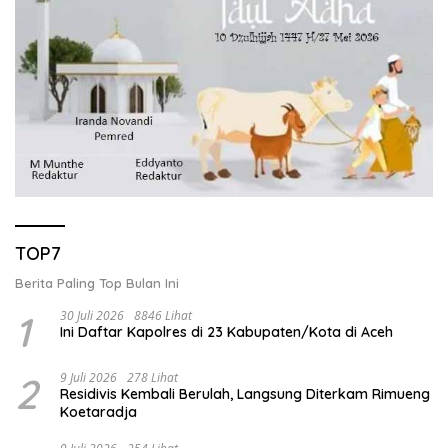
TOP7
Berita Paling Top Bulan Ini
1
30 Juli 2026
8846 Lihat
Ini Daftar Kapolres di 23 Kabupaten/Kota di Aceh
2
9 Juli 2026
278 Lihat
Residivis Kembali Berulah, Langsung Diterkam Rimueng
Koetaradja