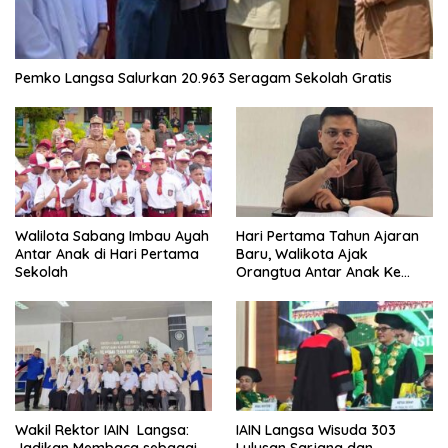
Pemko Langsa Salurkan 20.963 Seragam Sekolah Gratis
Walilota Sabang Imbau Ayah
Hari Pertama Tahun Ajaran
Antar Anak di Hari Pertama
Baru, Walikota Ajak
Sekolah
Orangtua Antar Anak Ke
Sekolah
Wakil Rektor IAIN Langsa:
IAIN Langsa Wisuda 303