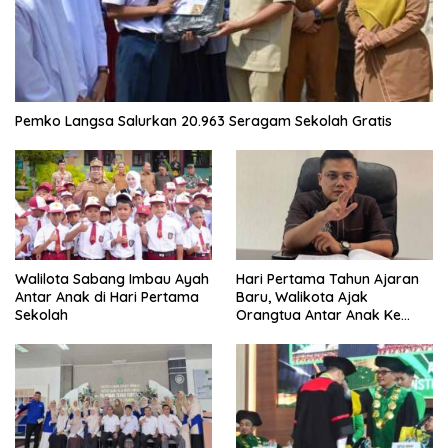
Pemko Langsa Salurkan 20.963 Seragam Sekolah Gratis
Walilota Sabang Imbau Ayah
Hari Pertama Tahun Ajaran
Antar Anak di Hari Pertama
Baru, Walikota Ajak
Sekolah
Orangtua Antar Anak Ke
Sekolah