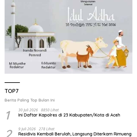
TOP7
Berita Paling Top Bulan Ini
1
30 Juli 2026
8850 Lihat
Ini Daftar Kapolres di 23 Kabupaten/Kota di Aceh
2
9 Juli 2026
278 Lihat
Residivis Kembali Berulah, Langsung Diterkam Rimueng