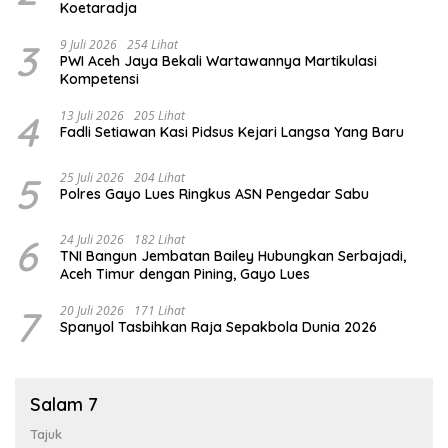
Koetaradja
3
9 Juli 2026
254 Lihat
PWI Aceh Jaya Bekali Wartawannya Martikulasi
Kompetensi
4
13 Juli 2026
205 Lihat
Fadli Setiawan Kasi Pidsus Kejari Langsa Yang Baru
5
25 Juli 2026
204 Lihat
Polres Gayo Lues Ringkus ASN Pengedar Sabu
6
24 Juli 2026
182 Lihat
TNI Bangun Jembatan Bailey Hubungkan Serbajadi,
Aceh Timur dengan Pining, Gayo Lues
7
20 Juli 2026
171 Lihat
Spanyol Tasbihkan Raja Sepakbola Dunia 2026
Salam 7
Tajuk