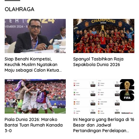
OLAHRAGA
Siap Benahi Kompetisi,
Spanyol Tasbihkan Raja
Keuchik Muslim Nyatakan
Sepakbola Dunia 2026
Maju sebagai Calon Ketua
Asprov PSSI Aceh
Piala Dunia 2026: Maroko
Ini Negara yang Berlaga di 16
Bantai Tuan Rumah Kanada
Besar dan Jadwal
3-0
Pertandingan Perdelapan
final Piala Dunia 2026