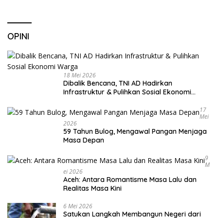
OPINI
18 Mei 2026
Dibalik Bencana, TNI AD Hadirkan
Infrastruktur & Pulihkan Sosial Ekonomi
Warga
17
Mei
2026
59 Tahun Bulog, Mengawal Pangan Menjaga
Masa Depan
9
M
Ei 2026
Aceh: Antara Romantisme Masa Lalu dan
Realitas Masa Kini
6 Mei 2026
Satukan Langkah Membangun Negeri dari