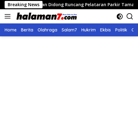
Langsung
Pagelaran Didong Runcang Pelataran Parkir Taman Ratu Safiatu
Breaking News
ke
konten
Home
Berita
Olahraga
Salam7
Hukrim
Ekbis
Politik
Ol