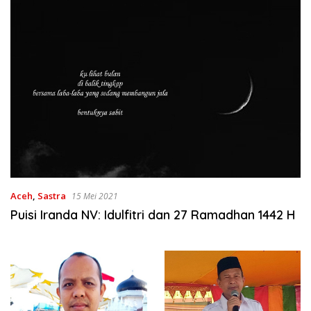
Aceh
,
Sastra
15 Mei 2021
Puisi Iranda NV: Idulfitri dan 27 Ramadhan 1442 H