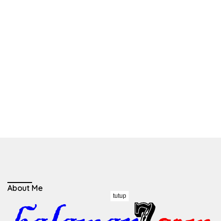
About Me
tutup