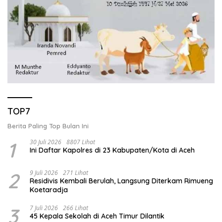
TOP7
Berita Paling Top Bulan Ini
1
30 Juli 2026
8807 Lihat
Ini Daftar Kapolres di 23 Kabupaten/Kota di Aceh
2
9 Juli 2026
271 Lihat
Residivis Kembali Berulah, Langsung Diterkam Rimueng
Koetaradja
3
7 Juli 2026
266 Lihat
45 Kepala Sekolah di Aceh Timur Dilantik