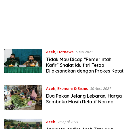
Aceh
,
Hotnews
5 Mei 2021
Tidak Mau Dicap “Pemerintah
Kafir” Shalat Idulfitri Tetap
Dilaksanakan dengan Prokes Ketat
Aceh
,
Ekonomi & Bisnis
30 April 2021
Dua Pekan Jelang Lebaran, Harga
Sembako Masih Relatif Normal
Aceh
28 April 2021