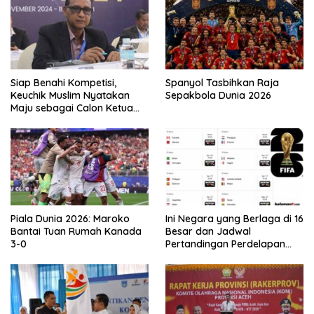
Siap Benahi Kompetisi,
Spanyol Tasbihkan Raja
Keuchik Muslim Nyatakan
Sepakbola Dunia 2026
Maju sebagai Calon Ketua
Asprov PSSI Aceh
Piala Dunia 2026: Maroko
Ini Negara yang Berlaga di 16
Bantai Tuan Rumah Kanada
Besar dan Jadwal
3-0
Pertandingan Perdelapan
final Piala Dunia 2026