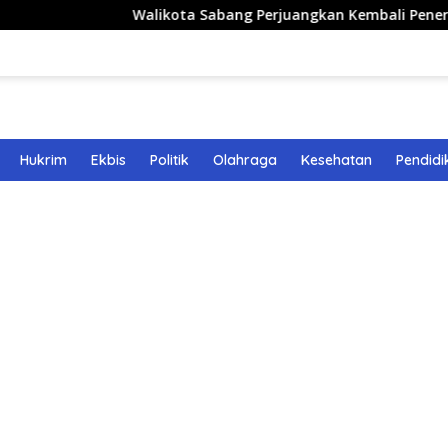
Walikota Sabang Perjuangkan Kembali Penerbangan Rut
Hukrim
Ekbis
Politik
Olahraga
Kesehatan
Pendidi