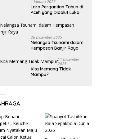
1 Januari 2026
Lara Pergantian Tahun di
Aceh yang Dibalut Luka
26 Desember 2025
Nelangsa Tsunami dalam
Hempasan Banjir Raya
11 Desember
2025
Kita Memang Tidak
Mampu?
AHRAGA