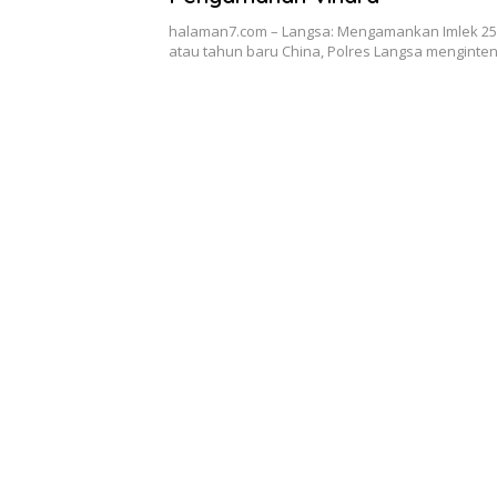
halaman7.com – Langsa: Mengamankan Imlek 25
atau tahun baru China, Polres Langsa menginte