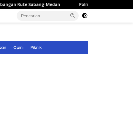
e Sabang-Medan
Polri Bangun 40 Titik Sumur Bor untuk
kan
Opini
Piknik