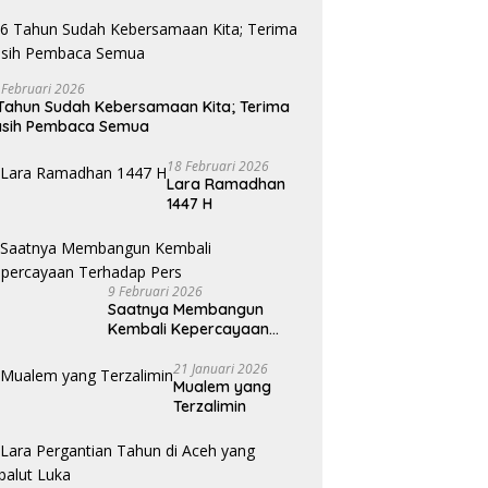
 Februari 2026
Tahun Sudah Kebersamaan Kita; Terima
asih Pembaca Semua
18 Februari 2026
Lara Ramadhan
1447 H
9 Februari 2026
Saatnya Membangun
Kembali Kepercayaan
Terhadap Pers
21 Januari 2026
Mualem yang
Terzalimin