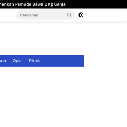
a Bawa 2 Kg Ganja
Seleksi Calon Direksi BUMD Aceh T
kan
Opini
Piknik