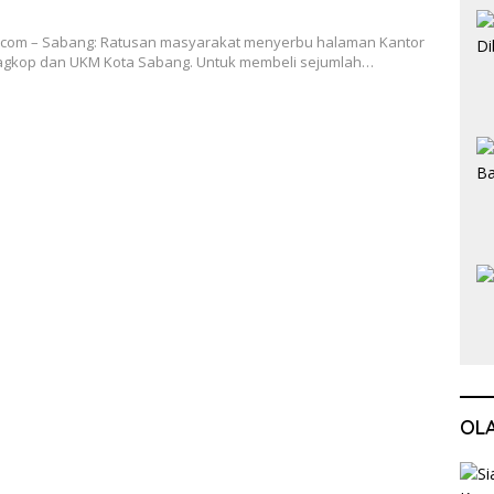
com – Sabang: Ratusan masyarakat menyerbu halaman Kantor
agkop dan UKM Kota Sabang. Untuk membeli sejumlah…
OL