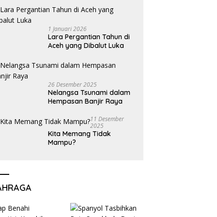
1 Januari 2026
Lara Pergantian Tahun di
Aceh yang Dibalut Luka
26 Desember 2025
Nelangsa Tsunami dalam
Hempasan Banjir Raya
11 Desember
2025
Kita Memang Tidak
Mampu?
AHRAGA