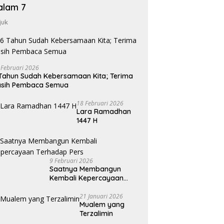
alam 7
juk
 Februari 2026
Tahun Sudah Kebersamaan Kita; Terima
asih Pembaca Semua
18 Februari 2026
Lara Ramadhan
1447 H
9 Februari 2026
Saatnya Membangun
Kembali Kepercayaan
Terhadap Pers
21 Januari 2026
Mualem yang
Terzalimin