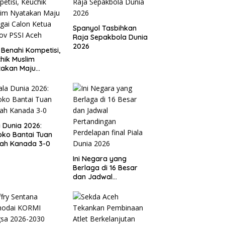
Spanyol Tasbihkan
Raja Sepakbola Dunia
2026
 Benahi Kompetisi,
hik Muslim
takan Maju
gai Calon Ketua
ov PSSI Aceh
a Dunia 2026:
ko Bantai Tuan
ah Kanada 3-0
Ini Negara yang
Berlaga di 16 Besar
dan Jadwal
Pertandingan
Perdelapan final Piala
Dunia 2026