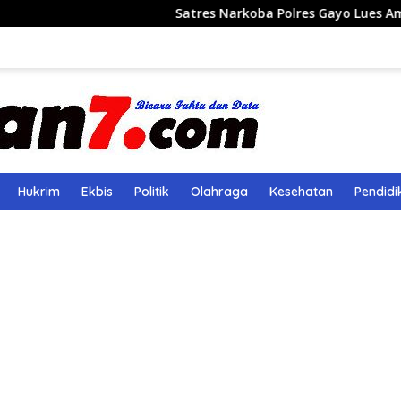
Satres Narkoba Polres Gayo Lues Amankan Pemud
Hukrim
Ekbis
Politik
Olahraga
Kesehatan
Pendidi