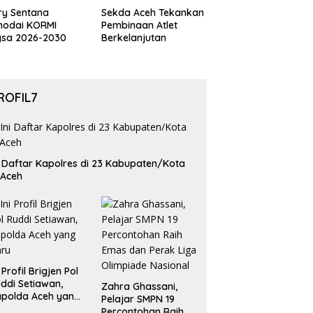
ry Sentana
Sekda Aceh Tekankan
hodai KORMI
Pembinaan Atlet
gsa 2026-2030
Berkelanjutan
ROFIL7
i Daftar Kapolres di 23 Kabupaten/Kota
 Aceh
i Profil Brigjen Pol
ddi Setiawan,
Zahra Ghassani,
polda Aceh yang
Pelajar SMPN 19
aru
Percontohan Raih