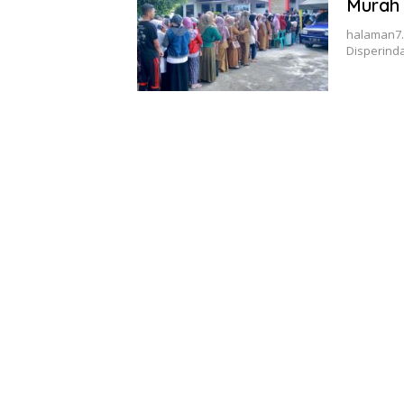
Murah
halaman7.
Disperind