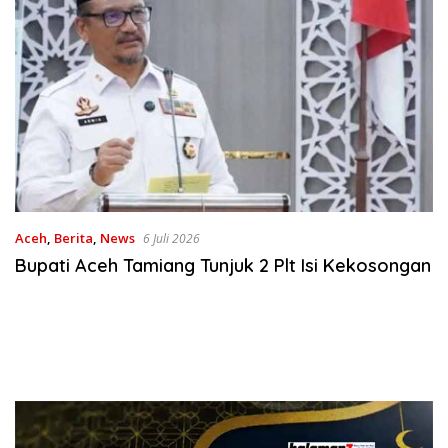
Aceh
,
Berita
,
News
6 Juli 2026
Bupati Aceh Tamiang Tunjuk 2 Plt Isi Kekosongan