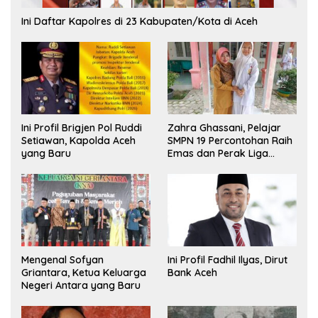
Ini Daftar Kapolres di 23 Kabupaten/Kota di Aceh
Ini Profil Brigjen Pol Ruddi
Zahra Ghassani, Pelajar
Setiawan, Kapolda Aceh
SMPN 19 Percontohan Raih
yang Baru
Emas dan Perak Liga
Olimpiade Nasional
Mengenal Sofyan
Ini Profil Fadhil Ilyas, Dirut
Griantara, Ketua Keluarga
Bank Aceh
Negeri Antara yang Baru