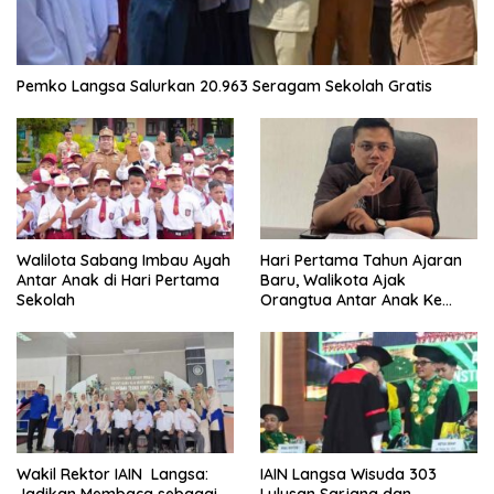
Pemko Langsa Salurkan 20.963 Seragam Sekolah Gratis
Walilota Sabang Imbau Ayah
Hari Pertama Tahun Ajaran
Antar Anak di Hari Pertama
Baru, Walikota Ajak
Sekolah
Orangtua Antar Anak Ke
Sekolah
Wakil Rektor IAIN Langsa:
IAIN Langsa Wisuda 303