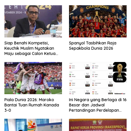
Siap Benahi Kompetisi,
Spanyol Tasbihkan Raja
Keuchik Muslim Nyatakan
Sepakbola Dunia 2026
Maju sebagai Calon Ketua
Asprov PSSI Aceh
Piala Dunia 2026: Maroko
Ini Negara yang Berlaga di 16
Bantai Tuan Rumah Kanada
Besar dan Jadwal
3-0
Pertandingan Perdelapan
final Piala Dunia 2026