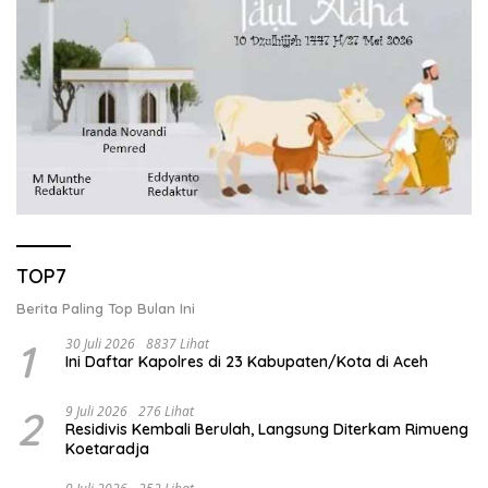
TOP7
Berita Paling Top Bulan Ini
1
30 Juli 2026
8837 Lihat
Ini Daftar Kapolres di 23 Kabupaten/Kota di Aceh
2
9 Juli 2026
276 Lihat
Residivis Kembali Berulah, Langsung Diterkam Rimueng
Koetaradja