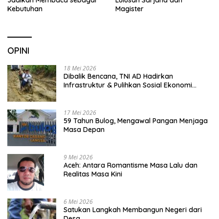
Jadikan Membaca sebagai
Lulusan Sarjana dan
Kebutuhan
Magister
OPINI
18 Mei 2026
Dibalik Bencana, TNI AD Hadirkan
Infrastruktur & Pulihkan Sosial Ekonomi
Warga
17 Mei 2026
59 Tahun Bulog, Mengawal Pangan Menjaga
Masa Depan
9 Mei 2026
Aceh: Antara Romantisme Masa Lalu dan
Realitas Masa Kini
6 Mei 2026
Satukan Langkah Membangun Negeri dari
Desa