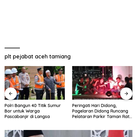
plt pejabat aceh tamiang
Polri Bangun 40 Titik Sumur
Peringati Hari Didong,
Bor untuk Warga
Pagelaran Didong Runcang
Pascabanjir di Langsa
Pelataran Parkir Taman Ratu
Safiatuddin