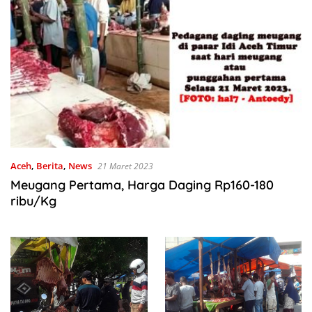
Aceh
,
Berita
,
News
21 Maret 2023
Meugang Pertama, Harga Daging Rp160-180
ribu/Kg