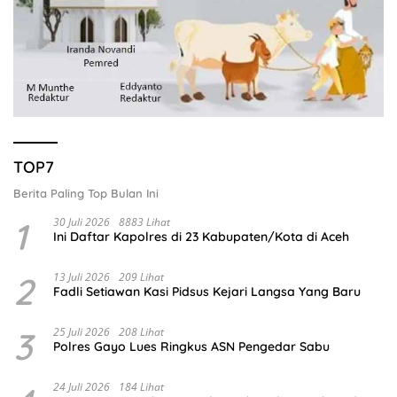
TOP7
Berita Paling Top Bulan Ini
1
30 Juli 2026
8883 Lihat
Ini Daftar Kapolres di 23 Kabupaten/Kota di Aceh
2
13 Juli 2026
209 Lihat
Fadli Setiawan Kasi Pidsus Kejari Langsa Yang Baru
3
25 Juli 2026
208 Lihat
Polres Gayo Lues Ringkus ASN Pengedar Sabu
24 Juli 2026
184 Lihat