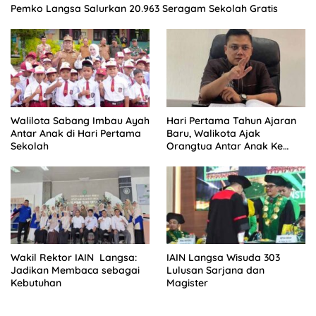
Pemko Langsa Salurkan 20.963 Seragam Sekolah Gratis
Walilota Sabang Imbau Ayah
Hari Pertama Tahun Ajaran
Antar Anak di Hari Pertama
Baru, Walikota Ajak
Sekolah
Orangtua Antar Anak Ke
Sekolah
Wakil Rektor IAIN Langsa:
IAIN Langsa Wisuda 303
Jadikan Membaca sebagai
Lulusan Sarjana dan
Kebutuhan
Magister