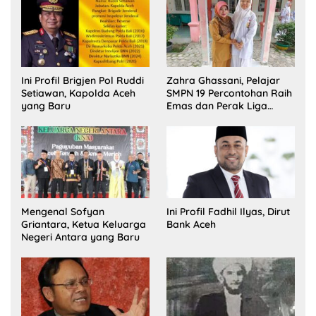
Ini Profil Brigjen Pol Ruddi
Zahra Ghassani, Pelajar
Setiawan, Kapolda Aceh
SMPN 19 Percontohan Raih
yang Baru
Emas dan Perak Liga
Olimpiade Nasional
Mengenal Sofyan
Ini Profil Fadhil Ilyas, Dirut
Griantara, Ketua Keluarga
Bank Aceh
Negeri Antara yang Baru