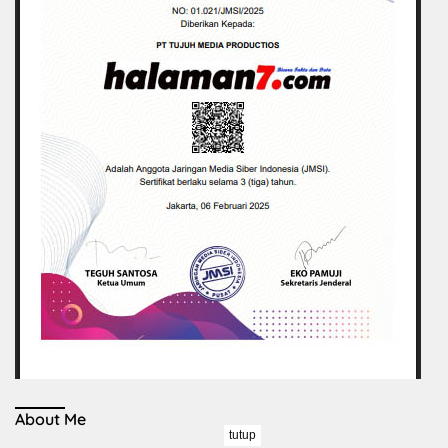
About Me
tutup