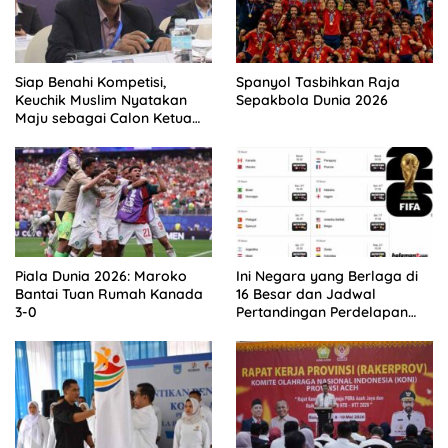
Siap Benahi Kompetisi,
Spanyol Tasbihkan Raja
Keuchik Muslim Nyatakan
Sepakbola Dunia 2026
Maju sebagai Calon Ketua
Asprov PSSI Aceh
Piala Dunia 2026: Maroko
Ini Negara yang Berlaga di
Bantai Tuan Rumah Kanada
16 Besar dan Jadwal
3-0
Pertandingan Perdelapan
final Piala Dunia 2026