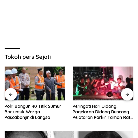
Tokoh pers Sejati
Polri Bangun 40 Titik Sumur
Peringati Hari Didong,
Bor untuk Warga
Pagelaran Didong Runcang
Pascabanjir di Langsa
Pelataran Parkir Taman Ratu
Safiatuddin