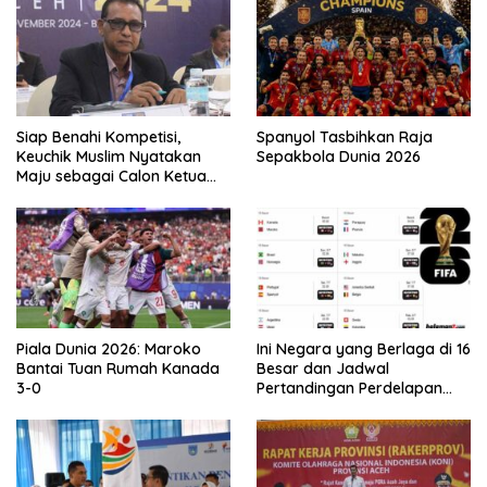
Siap Benahi Kompetisi,
Spanyol Tasbihkan Raja
Keuchik Muslim Nyatakan
Sepakbola Dunia 2026
Maju sebagai Calon Ketua
Asprov PSSI Aceh
Piala Dunia 2026: Maroko
Ini Negara yang Berlaga di 16
Bantai Tuan Rumah Kanada
Besar dan Jadwal
3-0
Pertandingan Perdelapan
final Piala Dunia 2026