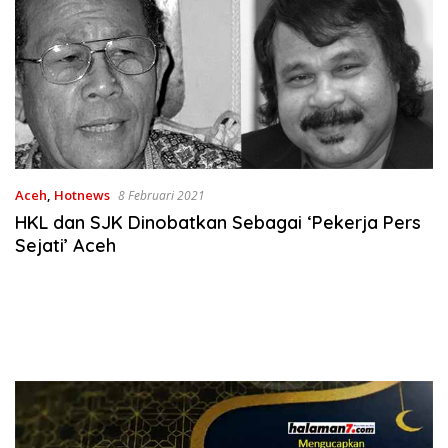
Aceh
,
Hotnews
8 Februari 2021
HKL dan SJK Dinobatkan Sebagai ‘Pekerja Pers
Sejati’ Aceh