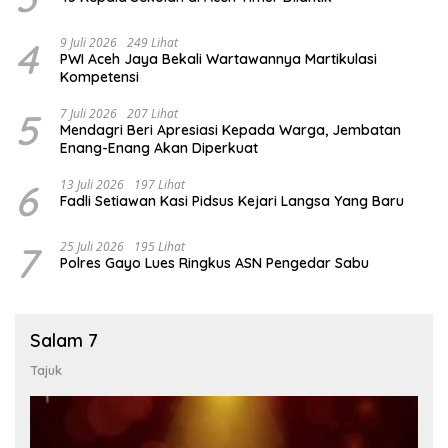
4
9 Juli 2026
249 Lihat
PWI Aceh Jaya Bekali Wartawannya Martikulasi
Kompetensi
5
7 Juli 2026
207 Lihat
Mendagri Beri Apresiasi Kepada Warga, Jembatan
Enang-Enang Akan Diperkuat
6
13 Juli 2026
197 Lihat
Fadli Setiawan Kasi Pidsus Kejari Langsa Yang Baru
7
25 Juli 2026
195 Lihat
Polres Gayo Lues Ringkus ASN Pengedar Sabu
Salam 7
Tajuk