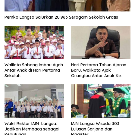
Pemko Langsa Salurkan 20.963 Seragam Sekolah Gratis
Walilota Sabang Imbau Ayah
Hari Pertama Tahun Ajaran
Antar Anak di Hari Pertama
Baru, Walikota Ajak
Sekolah
Orangtua Antar Anak Ke
Sekolah
Wakil Rektor IAIN Langsa:
IAIN Langsa Wisuda 303
Jadikan Membaca sebagai
Lulusan Sarjana dan
Kebutuhan
Magister