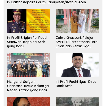
Ini Daftar Kapolres di 23 Kabupaten/Kota di Aceh
Ini Profil Brigjen Pol Ruddi
Zahra Ghassani, Pelajar
Setiawan, Kapolda Aceh
SMPN 19 Percontohan Raih
yang Baru
Emas dan Perak Liga
Olimpiade Nasional
Mengenal Sofyan
Ini Profil Fadhil Ilyas, Dirut
Griantara, Ketua Keluarga
Bank Aceh
Negeri Antara yang Baru