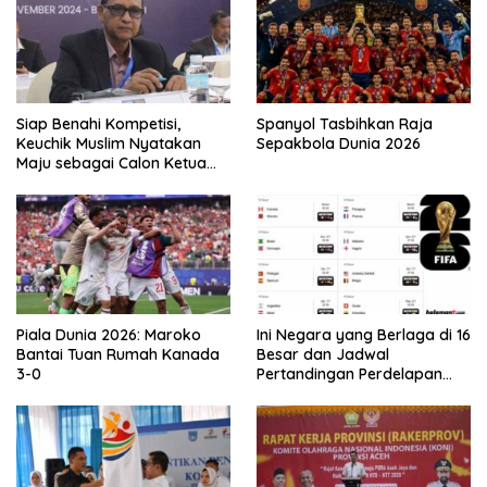
Siap Benahi Kompetisi,
Spanyol Tasbihkan Raja
Keuchik Muslim Nyatakan
Sepakbola Dunia 2026
Maju sebagai Calon Ketua
Asprov PSSI Aceh
Piala Dunia 2026: Maroko
Ini Negara yang Berlaga di 16
Bantai Tuan Rumah Kanada
Besar dan Jadwal
3-0
Pertandingan Perdelapan
final Piala Dunia 2026