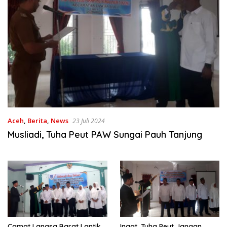
Aceh
,
Berita
,
News
23 Juli 2024
Musliadi, Tuha Peut PAW Sungai Pauh Tanjung
Camat Langsa Barat Lantik
Ingat, Tuha Peut Jangan