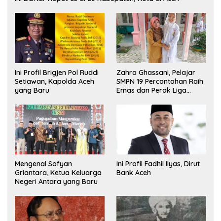
Ini Profil Brigjen Pol Ruddi
Zahra Ghassani, Pelajar
Setiawan, Kapolda Aceh
SMPN 19 Percontohan Raih
yang Baru
Emas dan Perak Liga
Olimpiade Nasional
Mengenal Sofyan
Ini Profil Fadhil Ilyas, Dirut
Griantara, Ketua Keluarga
Bank Aceh
Negeri Antara yang Baru