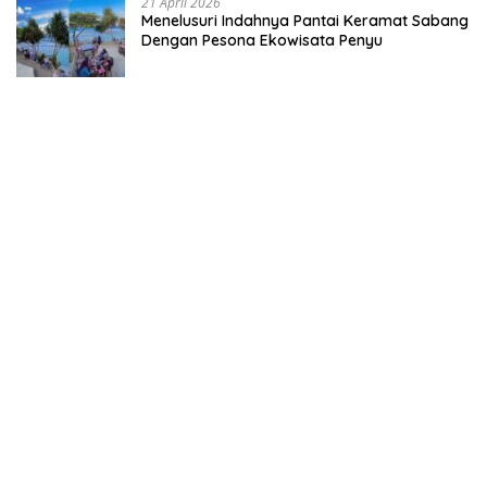
Negeri dari
21 April 2026
Menelusuri Indahnya Pantai Keramat Sabang
Desa
Dengan Pesona Ekowisata Penyu