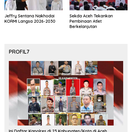
Jeffry Sentana Nakhodai
Sekda Aceh Tekankan
KORMI Langsa 2026-2030
Pembinaan Atlet
Berkelanjutan
PROFIL7
Ini Daftar Kapolres di 23 Kabupaten/Kota di Aceh