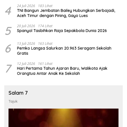
4
24 Juli 2026
183 Lihat
TNI Bangun Jembatan Bailey Hubungkan Serbajadi,
Aceh Timur dengan Pining, Gayo Lues
5
20 Juli 2026
174 Lihat
Spanyol Tasbihkan Raja Sepakbola Dunia 2026
6
13 Juli 2026
163 Lihat
Pemko Langsa Salurkan 20.963 Seragam Sekolah
Gratis
7
12 Juli 2026
161 Lihat
Hari Pertama Tahun Ajaran Baru, Walikota Ajak
Orangtua Antar Anak Ke Sekolah
Salam 7
Tajuk