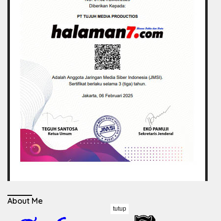
About Me
tutup