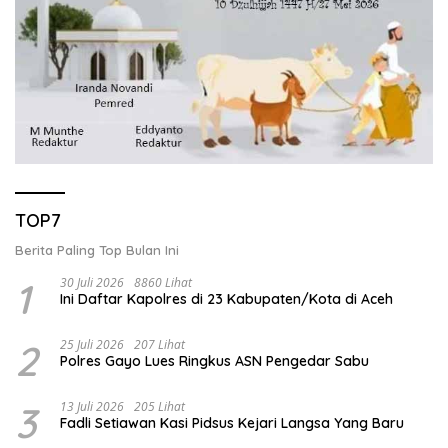
TOP7
Berita Paling Top Bulan Ini
1
30 Juli 2026
8860 Lihat
Ini Daftar Kapolres di 23 Kabupaten/Kota di Aceh
2
25 Juli 2026
207 Lihat
Polres Gayo Lues Ringkus ASN Pengedar Sabu
3
13 Juli 2026
205 Lihat
Fadli Setiawan Kasi Pidsus Kejari Langsa Yang Baru