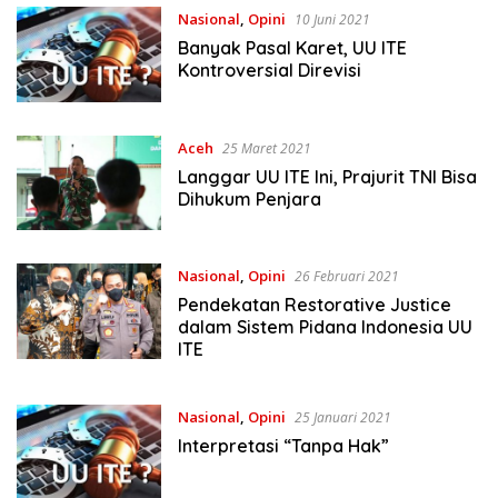
Nasional
,
Opini
10 Juni 2021
Banyak Pasal Karet, UU ITE
Kontroversial Direvisi
Aceh
25 Maret 2021
Langgar UU ITE Ini, Prajurit TNI Bisa
Dihukum Penjara
Nasional
,
Opini
26 Februari 2021
Pendekatan Restorative Justice
dalam Sistem Pidana Indonesia UU
ITE
Nasional
,
Opini
25 Januari 2021
Interpretasi “Tanpa Hak”