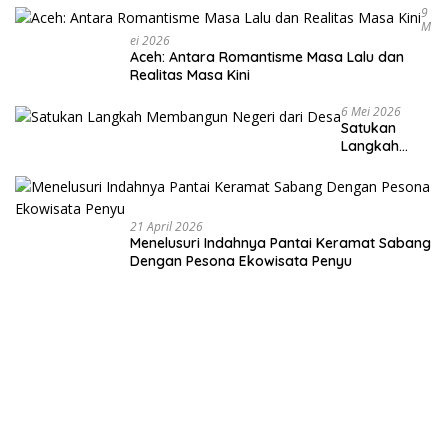
9
M
Ei 2026
Aceh: Antara Romantisme Masa Lalu dan
Realitas Masa Kini
6 Mei 2026
Satukan
Langkah
Membangun
Negeri dari
Desa
21 April 2026
Menelusuri Indahnya Pantai Keramat Sabang
Dengan Pesona Ekowisata Penyu