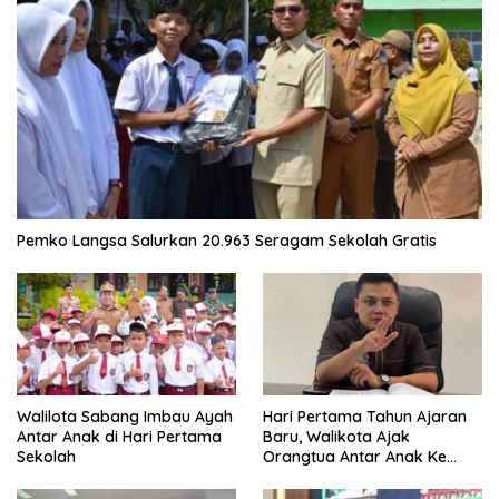
Pemko Langsa Salurkan 20.963 Seragam Sekolah Gratis
Walilota Sabang Imbau Ayah
Hari Pertama Tahun Ajaran
Antar Anak di Hari Pertama
Baru, Walikota Ajak
Sekolah
Orangtua Antar Anak Ke
Sekolah