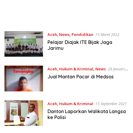
Aceh
,
News
,
Pendidikan
15 Maret 2022
Pelajar Diajak ITE Bijak Jaga
Jarimu
Aceh
,
Hukum & Kriminal
,
News
29 Januari
2022
Jual Mantan Pacar di Medsos
Aceh
,
Hukum & Kriminal
15 September 2021
Danton Laporkan Walikota Langsa
ke Polisi