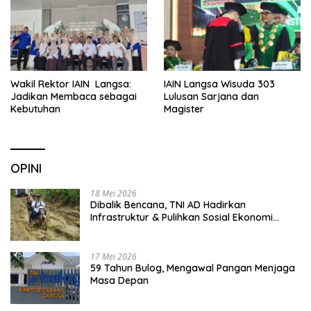
Wakil Rektor IAIN Langsa:
IAIN Langsa Wisuda 303
Jadikan Membaca sebagai
Lulusan Sarjana dan
Kebutuhan
Magister
OPINI
18 Mei 2026
Dibalik Bencana, TNI AD Hadirkan
Infrastruktur & Pulihkan Sosial Ekonomi
Warga
17 Mei 2026
59 Tahun Bulog, Mengawal Pangan Menjaga
Masa Depan