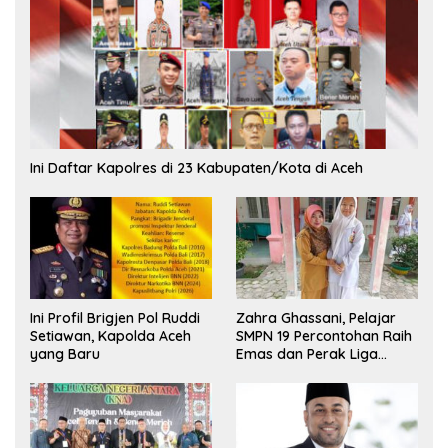
Ini Daftar Kapolres di 23 Kabupaten/Kota di Aceh
Ini Profil Brigjen Pol Ruddi
Zahra Ghassani, Pelajar
Setiawan, Kapolda Aceh
SMPN 19 Percontohan Raih
yang Baru
Emas dan Perak Liga
Olimpiade Nasional