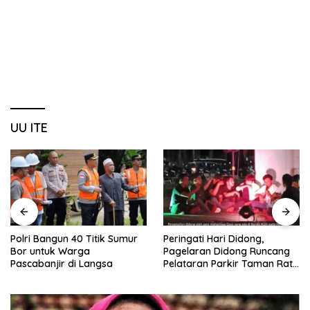
UU ITE
Polri Bangun 40 Titik Sumur
Peringati Hari Didong,
Bor untuk Warga
Pagelaran Didong Runcang
Pascabanjir di Langsa
Pelataran Parkir Taman Ratu
Safiatuddin