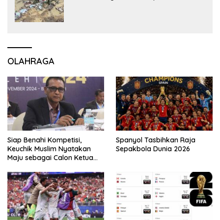
OLAHRAGA
Siap Benahi Kompetisi,
Spanyol Tasbihkan Raja
Keuchik Muslim Nyatakan
Sepakbola Dunia 2026
Maju sebagai Calon Ketua
Asprov PSSI Aceh