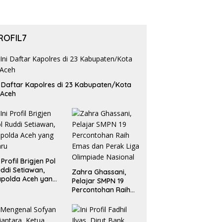
ROFIL7
i Daftar Kapolres di 23 Kabupaten/Kota
 Aceh
i Profil Brigjen Pol
ddi Setiawan,
Zahra Ghassani,
polda Aceh yang
Pelajar SMPN 19
aru
Percontohan Raih
Emas dan Perak
Liga Olimpiade
Nasional