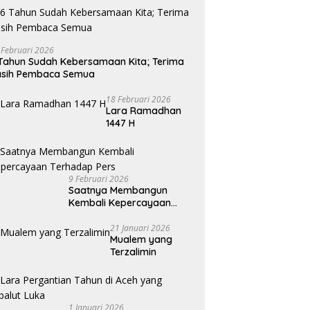
 Februari 2026
Tahun Sudah Kebersamaan Kita; Terima
asih Pembaca Semua
18 Februari 2026
Lara Ramadhan
1447 H
9 Februari 2026
Saatnya Membangun
Kembali Kepercayaan
Terhadap Pers
21 Januari 2026
Mualem yang
Terzalimin
1 Januari 2026