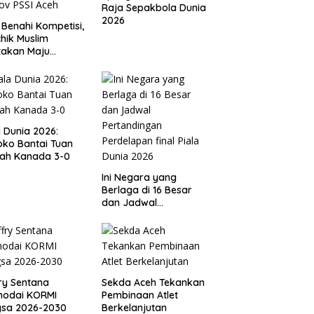
Raja Sepakbola Dunia
2026
 Benahi Kompetisi,
hik Muslim
takan Maju
gai Calon Ketua
ov PSSI Aceh
a Dunia 2026:
ko Bantai Tuan
ah Kanada 3-0
Ini Negara yang
Berlaga di 16 Besar
dan Jadwal
Pertandingan
Perdelapan final Piala
Dunia 2026
ry Sentana
Sekda Aceh Tekankan
hodai KORMI
Pembinaan Atlet
gsa 2026-2030
Berkelanjutan