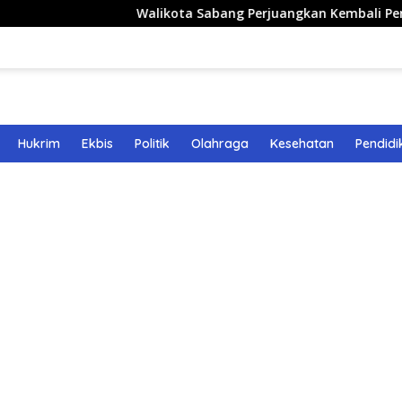
Walikota Sabang Perjuangkan Kembali Penerbangan Ru
Hukrim
Ekbis
Politik
Olahraga
Kesehatan
Pendidi