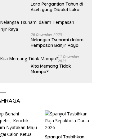
Lara Pergantian Tahun di
Aceh yang Dibalut Luka
26 Desember 2025
Nelangsa Tsunami dalam
Hempasan Banjir Raya
11 Desember
2025
Kita Memang Tidak
Mampu?
AHRAGA
Spanyol Tasbihkan