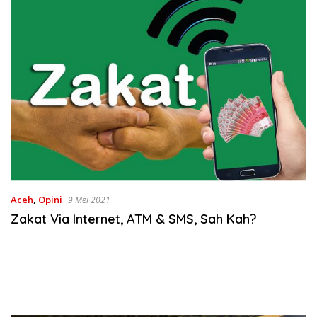
Aceh
,
Opini
9 Mei 2021
Zakat Via Internet, ATM & SMS, Sah Kah?