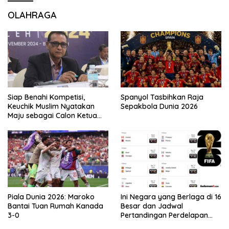
OLAHRAGA
Siap Benahi Kompetisi,
Spanyol Tasbihkan Raja
Keuchik Muslim Nyatakan
Sepakbola Dunia 2026
Maju sebagai Calon Ketua
Asprov PSSI Aceh
Piala Dunia 2026: Maroko
Ini Negara yang Berlaga di 16
Bantai Tuan Rumah Kanada
Besar dan Jadwal
3-0
Pertandingan Perdelapan
final Piala Dunia 2026