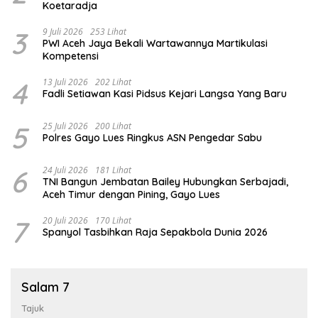
Koetaradja
3
9 Juli 2026
253 Lihat
PWI Aceh Jaya Bekali Wartawannya Martikulasi
Kompetensi
4
13 Juli 2026
202 Lihat
Fadli Setiawan Kasi Pidsus Kejari Langsa Yang Baru
5
25 Juli 2026
200 Lihat
Polres Gayo Lues Ringkus ASN Pengedar Sabu
6
24 Juli 2026
181 Lihat
TNI Bangun Jembatan Bailey Hubungkan Serbajadi,
Aceh Timur dengan Pining, Gayo Lues
7
20 Juli 2026
170 Lihat
Spanyol Tasbihkan Raja Sepakbola Dunia 2026
Salam 7
Tajuk