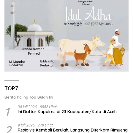
TOP7
Berita Paling Top Bulan Ini
1
30 Juli 2026
8842 Lihat
Ini Daftar Kapolres di 23 Kabupaten/Kota di Aceh
2
9 Juli 2026
278 Lihat
Residivis Kembali Berulah, Langsung Diterkam Rimueng