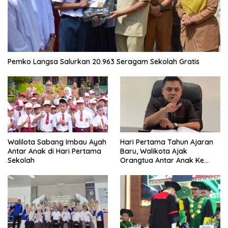
Pemko Langsa Salurkan 20.963 Seragam Sekolah Gratis
Walilota Sabang Imbau Ayah
Hari Pertama Tahun Ajaran
Antar Anak di Hari Pertama
Baru, Walikota Ajak
Sekolah
Orangtua Antar Anak Ke
Sekolah