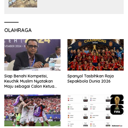
OLAHRAGA
Siap Benahi Kompetisi,
Spanyol Tasbihkan Raja
Keuchik Muslim Nyatakan
Sepakbola Dunia 2026
Maju sebagai Calon Ketua
Asprov PSSI Aceh