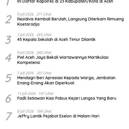
1
Ini Daftar Kapolres di 23 Kabupaten/Kota di Aceh
2
9 Juli 2026
271 Lihat
Residivis Kembali Berulah, Langsung Diterkam Rimueng
Koetaradja
3
7 Juli 2026
265 Lihat
45 Kepala Sekolah di Aceh Timur Dilantik
4
9 Juli 2026
248 Lihat
PWI Aceh Jaya Bekali Wartawannya Martikulasi
Kompetensi
5
7 Juli 2026
207 Lihat
Mendagri Beri Apresiasi Kepada Warga, Jembatan
Enang-Enang Akan Diperkuat
6
13 Juli 2026
197 Lihat
Fadli Setiawan Kasi Pidsus Kejari Langsa Yang Baru
7
8 Juli 2026
194 Lihat
Jeffry Lantik Pejabat Eselon di Malam Hari