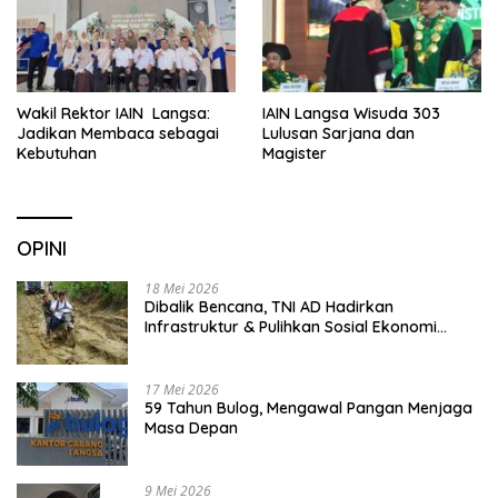
Wakil Rektor IAIN Langsa:
IAIN Langsa Wisuda 303
Jadikan Membaca sebagai
Lulusan Sarjana dan
Kebutuhan
Magister
OPINI
18 Mei 2026
Dibalik Bencana, TNI AD Hadirkan
Infrastruktur & Pulihkan Sosial Ekonomi
Warga
17 Mei 2026
59 Tahun Bulog, Mengawal Pangan Menjaga
Masa Depan
9 Mei 2026