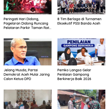
Peringati Hari Didong,
8 Tim Berlaga di Turnamen
Pagelaran Didong Runcang
Eksekutif PSSI Banda Aceh
Pelataran Parkir Taman Ratu
Safiatuddin
Jelang Musda, Partai
Pemko Langsa Gelar
Demokrat Aceh Mulai Jaring
Penilaian Gampong
Calon Ketua DPD
Berkinerja Baik 2026