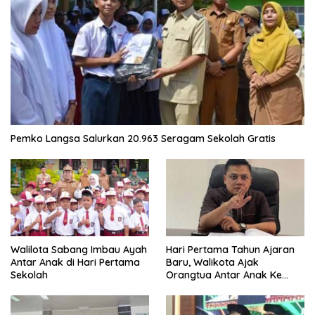
Pemko Langsa Salurkan 20.963 Seragam Sekolah Gratis
Walilota Sabang Imbau Ayah
Hari Pertama Tahun Ajaran
Antar Anak di Hari Pertama
Baru, Walikota Ajak
Sekolah
Orangtua Antar Anak Ke
Sekolah