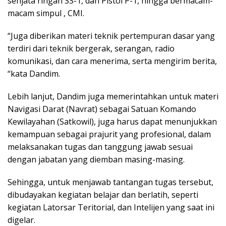
senjata ringan SS-1, dan Pistol P-1, hingga bermacam-
macam simpul , CMI.
“Juga diberikan materi teknik pertempuran dasar yang
terdiri dari teknik bergerak, serangan, radio
komunikasi, dan cara menerima, serta mengirim berita,
“kata Dandim.
Lebih lanjut, Dandim juga memerintahkan untuk materi
Navigasi Darat (Navrat) sebagai Satuan Komando
Kewilayahan (Satkowil), juga harus dapat menunjukkan
kemampuan sebagai prajurit yang profesional, dalam
melaksanakan tugas dan tanggung jawab sesuai
dengan jabatan yang diemban masing-masing.
Sehingga, untuk menjawab tantangan tugas tersebut,
dibudayakan kegiatan belajar dan berlatih, seperti
kegiatan Latorsar Teritorial, dan Intelijen yang saat ini
digelar.