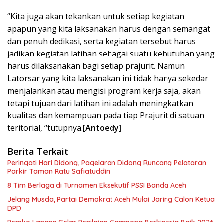
“Kita juga akan tekankan untuk setiap kegiatan
apapun yang kita laksanakan harus dengan semangat
dan penuh dedikasi, serta kegiatan tersebut harus
jadikan kegiatan latihan sebagai suatu kebutuhan yang
harus dilaksanakan bagi setiap prajurit. Namun
Latorsar yang kita laksanakan ini tidak hanya sekedar
menjalankan atau mengisi program kerja saja, akan
tetapi tujuan dari latihan ini adalah meningkatkan
kualitas dan kemampuan pada tiap Prajurit di satuan
teritorial, “tutupnya.
[Antoedy]
Berita Terkait
Peringati Hari Didong, Pagelaran Didong Runcang Pelataran
Parkir Taman Ratu Safiatuddin
8 Tim Berlaga di Turnamen Eksekutif PSSI Banda Aceh
Jelang Musda, Partai Demokrat Aceh Mulai Jaring Calon Ketua
DPD
Pemko Langsa Gelar Penilaian Gampong Berkinerja Baik 2026