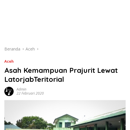
Beranda
Aceh
Aceh
Asah Kemampuan Prajurit Lewat
LatorjabTeritorial
Admin
22 Februari 2020