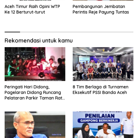
Aceh Timur Raih Opini WTP
Pembangunan Jembatan
Ke 12 Berturut-turut
Perintis Reje Payung Tuntas
Rekomendasi untuk kamu
Peringati Hari Didong,
8 Tim Berlaga di Turnamen
Pagelaran Didong Runcang
Eksekutif PSSI Banda Aceh
Pelataran Parkir Taman Ratu
Safiatuddin