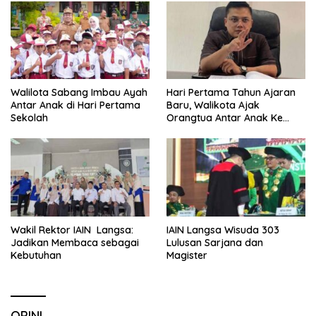
Walilota Sabang Imbau Ayah
Hari Pertama Tahun Ajaran
Antar Anak di Hari Pertama
Baru, Walikota Ajak
Sekolah
Orangtua Antar Anak Ke
Sekolah
Wakil Rektor IAIN Langsa:
IAIN Langsa Wisuda 303
Jadikan Membaca sebagai
Lulusan Sarjana dan
Kebutuhan
Magister
OPINI