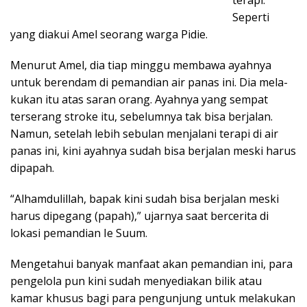
terapi.
Seperti
yang diakui Amel seorang warga Pidie.
Menurut Amel, dia tiap minggu membawa ayahnya
untuk be­rendam di pemandian air panas ini. Dia mela­
kukan itu atas saran orang. Ayahnya yang sempat
terserang stroke itu, sebelumnya tak bisa ber­jalan.
Namun, setelah lebih sebu­lan menjalani terapi di air
panas ini, kini ayahnya sudah bisa berjalan meski harus
dipapah.
“Alhamdulillah, bapak kini sudah bisa berjalan meski
harus dipegang (pa­pah),” ujarnya saat bercerita di
lokasi pemandian Ie Suum.
Mengetahui banyak manfaat akan pemandian ini, para
pengelola pun kini sudah menyediakan bilik atau
kamar khusus bagi para peng­unjung untuk me­lakukan