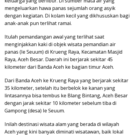
keluarga yang berlibur. Di sumber mata air yang
menge­luarkan hawa panas sejumlah orang asyik
dengan kegiatan. Di kolam kecil yang dikhususkan bagi
anak-anak pun terlihat ramai.
Itulah pemandangan awal yang terlihat saat
menginjakkan kaki di objek wisata pemandian air
panas (Ie Seuum) di Krueng Raya, Kecamatan Masjid
Raya, Aceh Besar. Daerah ini berjarak sekitar 45
kilometer dari Banda Aceh ke bagian timur Aceh.
Dari Banda Aceh ke Krueng Raya yang berjarak sekitar
35 kilometer, setelah itu berbelok ke kanan yang
lintasannya bisa tembus ke Blang Bintang, Aceh Besar
dengan jarak sekitar 10 kilometer sebelum tiba di
Gampong (desa) Ie Seuum.
Inilah destinasi wisata alam yang berada di wilayah
Aceh yang kini banyak diminati wisatawan, baik lokal