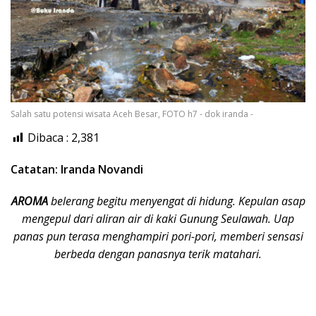
Salah satu potensi wisata Aceh Besar, FOTO h7 - dok iranda -
Dibaca :
2,381
Catatan: Iranda Novandi
AROMA
belerang begitu menyengat di hidung. Kepulan asap
menge­pul dari aliran air di kaki Gunung Seulawah. Uap
panas pun terasa menghampiri pori-pori, memberi sensasi
berbeda dengan panasnya terik matahari.