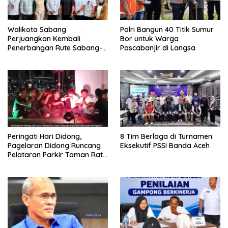
Walikota Sabang
Polri Bangun 40 Titik Sumur
Perjuangkan Kembali
Bor untuk Warga
Penerbangan Rute Sabang-
Pascabanjir di Langsa
Medan
Peringati Hari Didong,
8 Tim Berlaga di Turnamen
Pagelaran Didong Runcang
Eksekutif PSSI Banda Aceh
Pelataran Parkir Taman Ratu
Safiatuddin