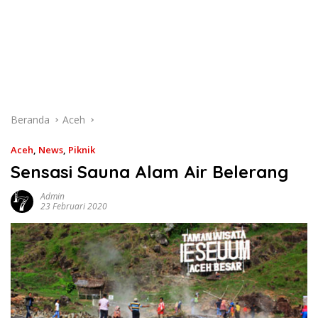
Beranda
Aceh
Aceh
,
News
,
Piknik
Sensasi Sauna Alam Air Belerang
Admin
23 Februari 2020