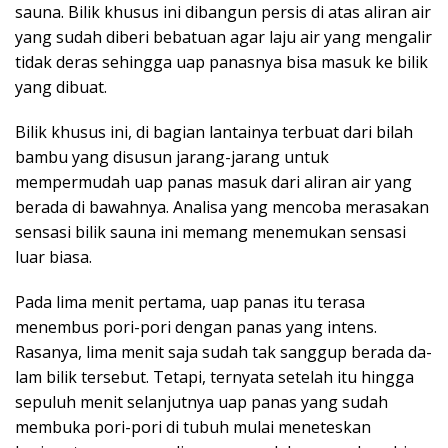
sauna. Bilik khusus ini diba­ngun persis di atas aliran air
yang sudah diberi bebatuan agar laju air yang me­ngalir
tidak deras sehingga uap panasnya bisa masuk ke bilik
yang dibuat.
Bilik khusus ini, di bagian lantainya terbuat dari bilah
bambu yang disusun jarang-jarang untuk
mempermudah uap panas masuk dari aliran air yang
berada di bawahnya. Analisa yang men­coba me­ra­sakan
sensasi bilik sau­na ini me­mang menemukan sensasi
luar biasa.
Pada lima menit pertama, uap panas itu terasa
menembus pori-pori dengan panas yang intens.
Rasanya, lima me­nit saja sudah tak sanggup berada da­
lam bilik tersebut. Tetapi, ternyata se­telah itu hingga
sepuluh menit selan­jutnya uap panas yang sudah
membu­ka pori-pori di tubuh mulai menetes­kan