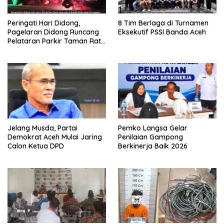
Peringati Hari Didong,
8 Tim Berlaga di Turnamen
Pagelaran Didong Runcang
Eksekutif PSSI Banda Aceh
Pelataran Parkir Taman Ratu
Safiatuddin
Jelang Musda, Partai
Pemko Langsa Gelar
Demokrat Aceh Mulai Jaring
Penilaian Gampong
Calon Ketua DPD
Berkinerja Baik 2026