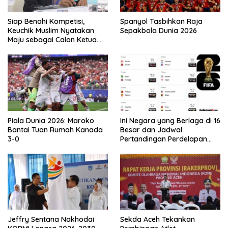
Siap Benahi Kompetisi,
Spanyol Tasbihkan Raja
Keuchik Muslim Nyatakan
Sepakbola Dunia 2026
Maju sebagai Calon Ketua
Asprov PSSI Aceh
Piala Dunia 2026: Maroko
Ini Negara yang Berlaga di 16
Bantai Tuan Rumah Kanada
Besar dan Jadwal
3-0
Pertandingan Perdelapan
final Piala Dunia 2026
Jeffry Sentana Nakhodai
Sekda Aceh Tekankan