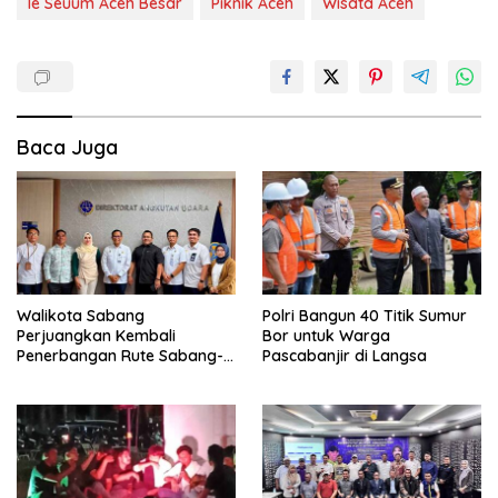
Ie Seuum Aceh Besar
Piknik Aceh
Wisata Aceh
Baca Juga
Walikota Sabang
Polri Bangun 40 Titik Sumur
Perjuangkan Kembali
Bor untuk Warga
Penerbangan Rute Sabang-
Pascabanjir di Langsa
Medan