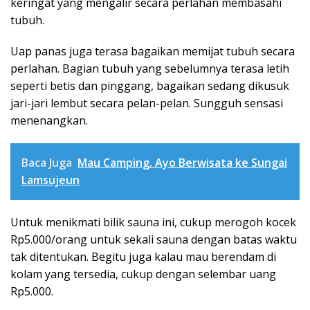
keringat yang mengalir secara per­la­han membasahi
tubuh.
Uap panas juga terasa bagaikan memijat tubuh secara
perlahan. Bagian tu­buh yang sebelumnya terasa letih
se­perti betis dan pinggang, bagaikan se­dang dikusuk
jari-jari lembut secara pe­lan-pelan. Sungguh sensasi
mene­nangkan.
Baca Juga
Mau Camping, Ayo Berwisata ke Sungai
Lamsujeun
Untuk menikmati bilik sauna ini, cukup merogoh kocek
Rp5.000/orang untuk sekali sauna dengan batas waktu
tak ditentukan. Begitu juga kalau mau berendam di
kolam yang tersedia, cukup dengan selembar uang
Rp5.000.