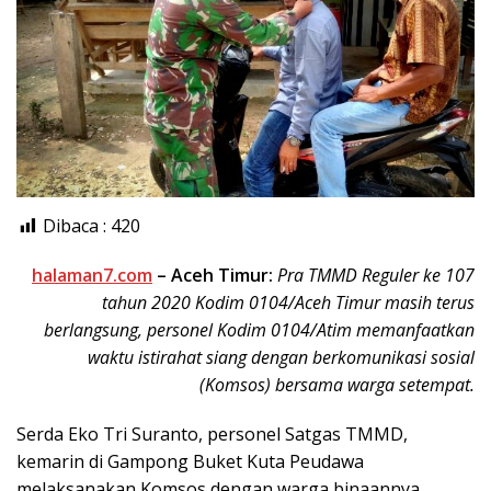
Dibaca :
420
halaman7.com
– Aceh Timur:
Pra TMMD Reguler ke 107
tahun 2020 Kodim 0104/Aceh Timur masih terus
berlangsung, personel Kodim 0104/Atim memanfaatkan
waktu istirahat siang dengan berkomunikasi sosial
(Komsos) bersama warga setempat.
Serda Eko Tri Suranto, personel Satgas TMMD,
kemarin di Gampong Buket Kuta Peudawa
melaksanakan Komsos dengan warga binaannya