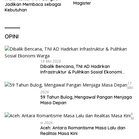
Magister
Jadikan Membaca sebagai
Kebutuhan
OPINI
18 Mei 2026
Dibalik Bencana, TNI AD Hadirkan
Infrastruktur & Pulihkan Sosial Ekonomi
Warga
17
Mei
2026
59 Tahun Bulog, Mengawal Pangan Menjaga
Masa Depan
9
M
Ei 2026
Aceh: Antara Romantisme Masa Lalu dan
Realitas Masa Kini