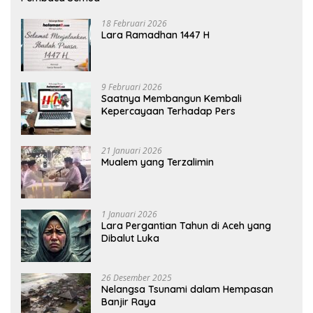
18 Februari 2026
Lara Ramadhan 1447 H
9 Februari 2026
Saatnya Membangun Kembali
Kepercayaan Terhadap Pers
21 Januari 2026
Mualem yang Terzalimin
1 Januari 2026
Lara Pergantian Tahun di Aceh yang
Dibalut Luka
26 Desember 2025
Nelangsa Tsunami dalam Hempasan
Banjir Raya