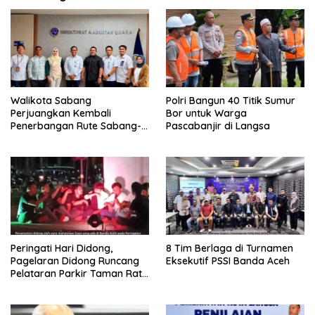
Walikota Sabang
Polri Bangun 40 Titik Sumur
Perjuangkan Kembali
Bor untuk Warga
Penerbangan Rute Sabang-
Pascabanjir di Langsa
Medan
Peringati Hari Didong,
8 Tim Berlaga di Turnamen
Pagelaran Didong Runcang
Eksekutif PSSI Banda Aceh
Pelataran Parkir Taman Ratu
Safiatuddin