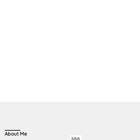
About Me
tutup