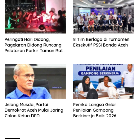
Peringati Hari Didong,
8 Tim Berlaga di Turnamen
Pagelaran Didong Runcang
Eksekutif PSSI Banda Aceh
Pelataran Parkir Taman Ratu
Safiatuddin
Jelang Musda, Partai
Pemko Langsa Gelar
Demokrat Aceh Mulai Jaring
Penilaian Gampong
Calon Ketua DPD
Berkinerja Baik 2026