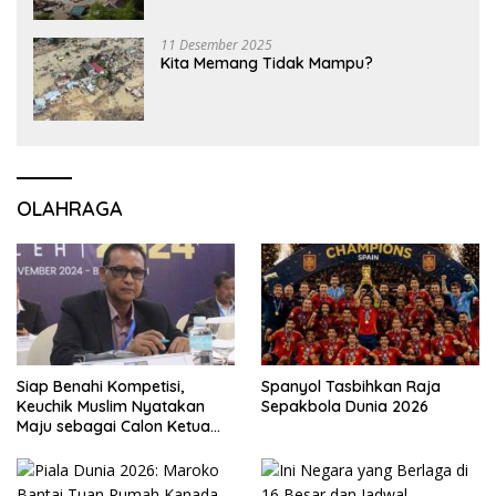
11 Desember 2025
Kita Memang Tidak Mampu?
OLAHRAGA
Siap Benahi Kompetisi,
Spanyol Tasbihkan Raja
Keuchik Muslim Nyatakan
Sepakbola Dunia 2026
Maju sebagai Calon Ketua
Asprov PSSI Aceh