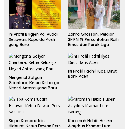
Ini Profil Brigjen Pol Ruddi
Zahra Ghassani, Pelajar
Setiawan, Kapolda Aceh
SMPN 19 Percontohan Raih
yang Baru
Emas dan Perak Liga
Olimpiade Nasional
Ini Profil Fadhil Ilyas, Dirut
Bank Aceh
Mengenal Sofyan
Griantara, Ketua Keluarga
Negeri Antara yang Baru
Siapa Komaruddin
Karomah Habib Husein
Hidayat, Ketua Dewan Pers
Alaydrus Kramat Luar