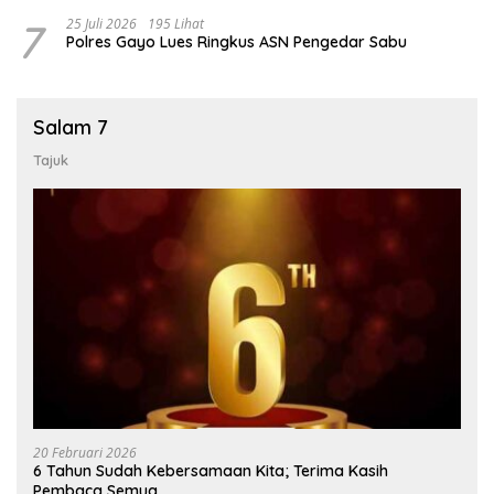
7
25 Juli 2026
195 Lihat
Polres Gayo Lues Ringkus ASN Pengedar Sabu
Salam 7
Tajuk
20 Februari 2026
6 Tahun Sudah Kebersamaan Kita; Terima Kasih
Pembaca Semua