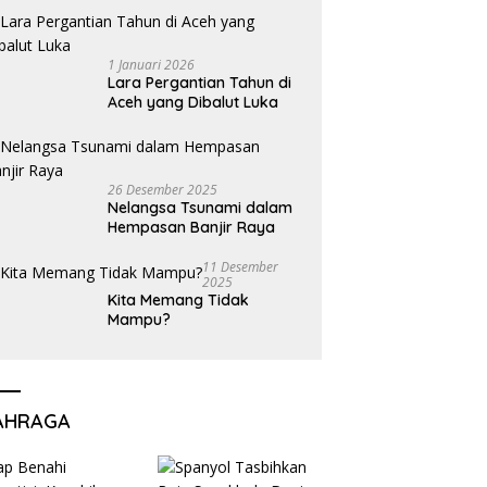
1 Januari 2026
Lara Pergantian Tahun di
Aceh yang Dibalut Luka
26 Desember 2025
Nelangsa Tsunami dalam
Hempasan Banjir Raya
11 Desember
2025
Kita Memang Tidak
Mampu?
AHRAGA