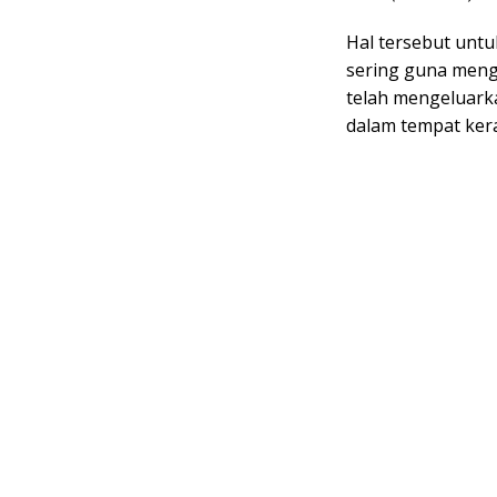
Hal tersebut untu
sering guna meng
telah mengeluarka
dalam tempat kera