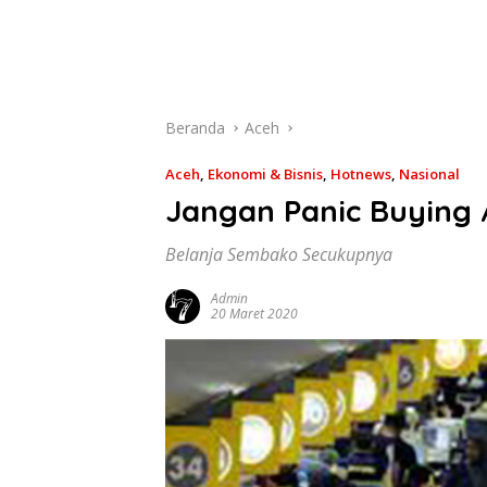
Beranda
Aceh
Aceh
,
Ekonomi & Bisnis
,
Hotnews
,
Nasional
Jangan Panic Buying 
Belanja Sembako Secukupnya
Admin
20 Maret 2020