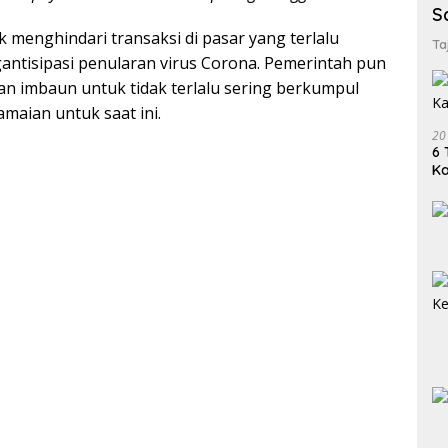
S
k menghindari transaksi di pasar yang terlalu
Ta
antisipasi penularan virus Corona. Pemerintah pun
n imbaun untuk tidak terlalu sering berkumpul
maian untuk saat ini.
20
6 
K