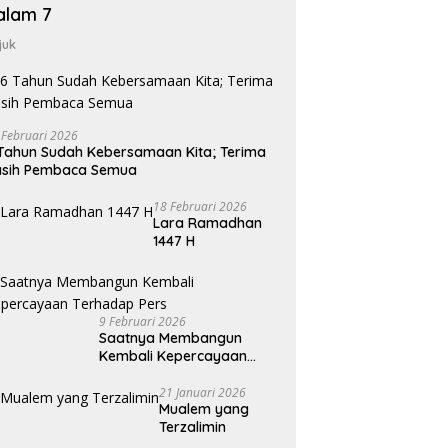
alam 7
juk
 Februari 2026
Tahun Sudah Kebersamaan Kita; Terima
asih Pembaca Semua
18 Februari 2026
Lara Ramadhan
1447 H
9 Februari 2026
Saatnya Membangun
Kembali Kepercayaan
Terhadap Pers
21 Januari 2026
Mualem yang
Terzalimin