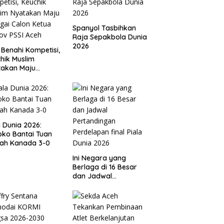
Spanyol Tasbihkan
Raja Sepakbola Dunia
2026
 Benahi Kompetisi,
hik Muslim
takan Maju
gai Calon Ketua
ov PSSI Aceh
a Dunia 2026:
ko Bantai Tuan
ah Kanada 3-0
Ini Negara yang
Berlaga di 16 Besar
dan Jadwal
Pertandingan
Perdelapan final Piala
Dunia 2026