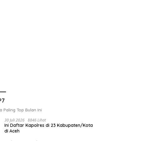
P7
a Paling Top Bulan Ini
30 Juli 2026
8846 Lihat
Ini Daftar Kapolres di 23 Kabupaten/Kota
di Aceh