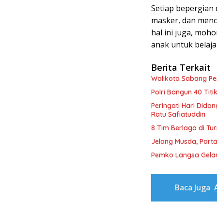
Setiap bepergian
masker, dan mencu
hal ini juga, moh
anak untuk belaja
Berita Terkait
Walikota Sabang P
Polri Bangun 40 Tit
Peringati Hari Dido
Ratu Safiatuddin
8 Tim Berlaga di Tu
Jelang Musda, Parta
Pemko Langsa Gelar
Baca Juga