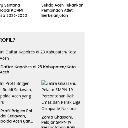
ry Sentana
Sekda Aceh Tekankan
hodai KORMI
Pembinaan Atlet
gsa 2026-2030
Berkelanjutan
ROFIL7
i Daftar Kapolres di 23 Kabupaten/Kota
 Aceh
i Profil Brigjen Pol
ddi Setiawan,
Zahra Ghassani,
polda Aceh yang
Pelajar SMPN 19
aru
Percontohan Raih