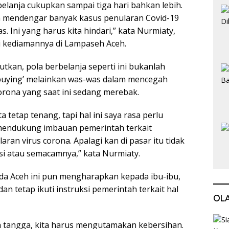
rbelanja cukupkan sampai tiga hari bahkan lebih.
ta mendengar banyak kasus penularan Covid-19
s. Ini yang harus kita hindari,” kata Nurmiaty,
i kediamannya di Lampaseh Aceh.
kan, pola berbelanja seperti ini bukanlah
buying’ melainkan was-was dalam mencegah
orona yang saat ini sedang merebak.
a tetap tenang, tapi hal ini saya rasa perlu
mendukung imbauan pemerintah terkait
ran virus corona. Apalagi kan di pasar itu tidak
si atau semacamnya,” kata Nurmiaty.
nda Aceh ini pun mengharapkan kepada ibu-ibu,
dan tetap ikuti instruksi pemerintah terkait hal
OL
h tangga, kita harus mengutamakan kebersihan.