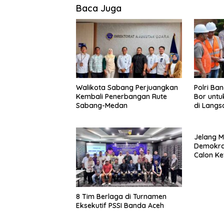
Baca Juga
Walikota Sabang Perjuangkan
Polri Ba
Kembali Penerbangan Rute
Bor untu
Sabang-Medan
di Langs
Jelang M
Demokrat
Calon K
8 Tim Berlaga di Turnamen
Eksekutif PSSI Banda Aceh