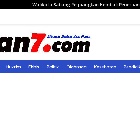
alikota Sabang Perjuangkan Kembali Penerbangan Rute Saba
Hukrim
Ekbis
Politik
Olahraga
Kesehatan
Pendidi