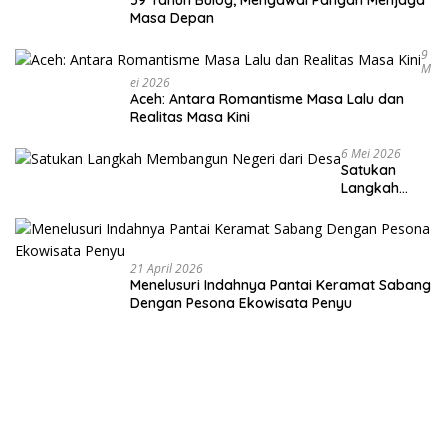
Masa Depan
9
M
Ei 2026
Aceh: Antara Romantisme Masa Lalu dan
Realitas Masa Kini
6 Mei 2026
Satukan
Langkah
Membangun
Negeri dari
Desa
21 April 2026
Menelusuri Indahnya Pantai Keramat Sabang
Dengan Pesona Ekowisata Penyu