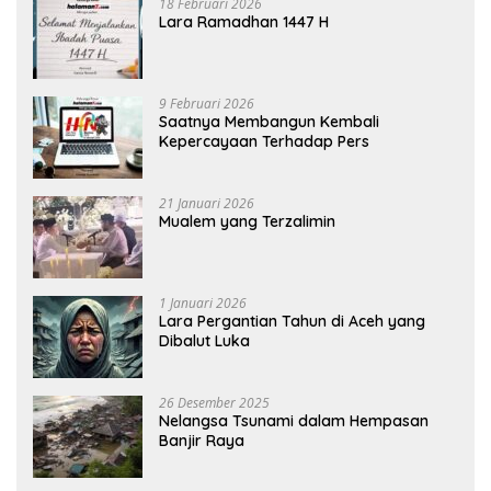
18 Februari 2026
Lara Ramadhan 1447 H
9 Februari 2026
Saatnya Membangun Kembali
Kepercayaan Terhadap Pers
21 Januari 2026
Mualem yang Terzalimin
1 Januari 2026
Lara Pergantian Tahun di Aceh yang
Dibalut Luka
26 Desember 2025
Nelangsa Tsunami dalam Hempasan
Banjir Raya