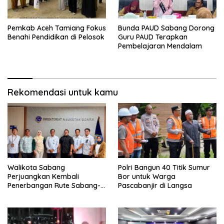
Pemkab Aceh Tamiang Fokus
Bunda PAUD Sabang Dorong
Benahi Pendidikan di Pelosok
Guru PAUD Terapkan
Pembelajaran Mendalam
Rekomendasi untuk kamu
Walikota Sabang
Polri Bangun 40 Titik Sumur
Perjuangkan Kembali
Bor untuk Warga
Penerbangan Rute Sabang-
Pascabanjir di Langsa
Medan