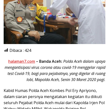
Dibaca :
424
halaman7.com
– Banda Aceh:
Polda Aceh dalam upaya
mengantisipasi virus corona atau covid-19 menggelar rapid
test Covid-19, bagi para pejabatnya, yang digelar di ruang
lobi, Mapolda Aceh, Senin 30 Maret 2020 pagi.
Kabid Humas Polda Aceh Kombes Pol Ery Apriyono,
dalam siaran persnya mengatakan kegiatan itu diikuti
seluruh Pejabat Polda Aceh mulai dari Kapolda Irjen Pol
Wahyu Widada MPhil, Wakapolda Brigjen Pol