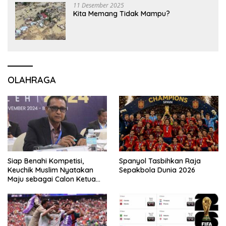
11 Desember 2025
Kita Memang Tidak Mampu?
OLAHRAGA
Siap Benahi Kompetisi,
Spanyol Tasbihkan Raja
Keuchik Muslim Nyatakan
Sepakbola Dunia 2026
Maju sebagai Calon Ketua
Asprov PSSI Aceh