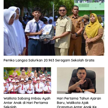
Pemko Langsa Salurkan 20.963 Seragam Sekolah Gratis
Walilota Sabang Imbau Ayah
Hari Pertama Tahun Ajaran
Antar Anak di Hari Pertama
Baru, Walikota Ajak
Sekolah
Orangtua Antar Anak Ke