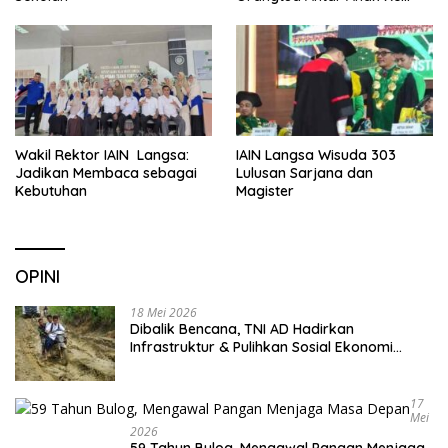
Sekolah
Wakil Rektor IAIN Langsa:
IAIN Langsa Wisuda 303
Jadikan Membaca sebagai
Lulusan Sarjana dan
Kebutuhan
Magister
OPINI
18 Mei 2026
Dibalik Bencana, TNI AD Hadirkan
Infrastruktur & Pulihkan Sosial Ekonomi
Warga
17
Mei
2026
59 Tahun Bulog, Mengawal Pangan Menjaga