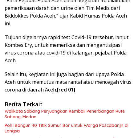
“Para Pejabat Polda Aceh dalam kegiatan itu dilakukan
pemeriksaan darah dan urine oleh Tim Medis dari
Biddokkes Polda Aceh,” ujar Kabid Humas Polda Aceh
ini.
Tujuan digelarnya rapid test Covid-19 tersebut, lanjut
Kombes Ery, untuk memeriksa dan mengantisipasi
virus corona atau covid-19 di kalangan pejabat Polda
Aceh.
Selain itu, kegiatan ini juga bagian dari upaya Polda
Aceh untuk memutus mata rantai atau mencegah virus
corona di daerah Aceh.
[red 01]
Berita Terkait
Walikota Sabang Perjuangkan Kembali Penerbangan Rute
Sabang-Medan
Polri Bangun 40 Titik Sumur Bor untuk Warga Pascabanjir di
Langsa