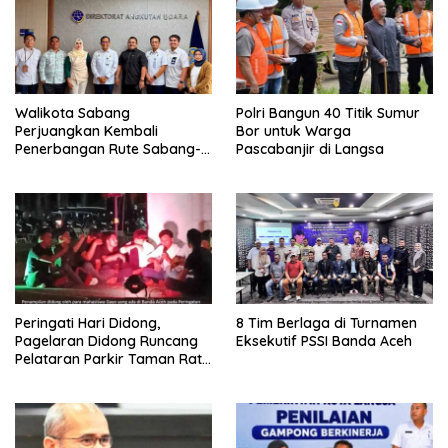
Walikota Sabang
Polri Bangun 40 Titik Sumur
Perjuangkan Kembali
Bor untuk Warga
Penerbangan Rute Sabang-
Pascabanjir di Langsa
Medan
Peringati Hari Didong,
8 Tim Berlaga di Turnamen
Pagelaran Didong Runcang
Eksekutif PSSI Banda Aceh
Pelataran Parkir Taman Ratu
Safiatuddin