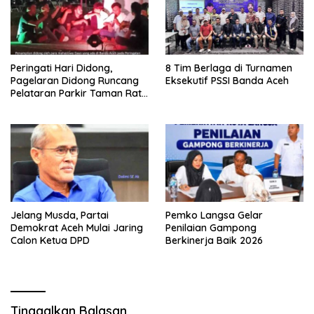
Peringati Hari Didong,
8 Tim Berlaga di Turnamen
Pagelaran Didong Runcang
Eksekutif PSSI Banda Aceh
Pelataran Parkir Taman Ratu
Safiatuddin
Jelang Musda, Partai
Pemko Langsa Gelar
Demokrat Aceh Mulai Jaring
Penilaian Gampong
Calon Ketua DPD
Berkinerja Baik 2026
Tinggalkan Balasan