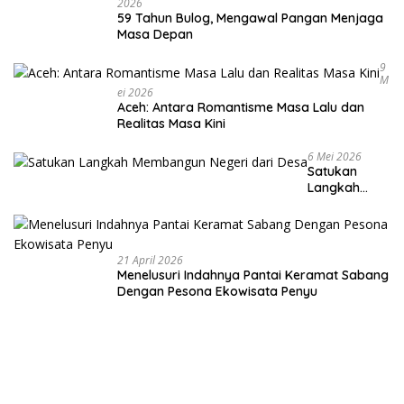
2026
59 Tahun Bulog, Mengawal Pangan Menjaga
Masa Depan
9
M
Ei 2026
Aceh: Antara Romantisme Masa Lalu dan
Realitas Masa Kini
6 Mei 2026
Satukan
Langkah
Membangun
Negeri dari
Desa
21 April 2026
Menelusuri Indahnya Pantai Keramat Sabang
Dengan Pesona Ekowisata Penyu