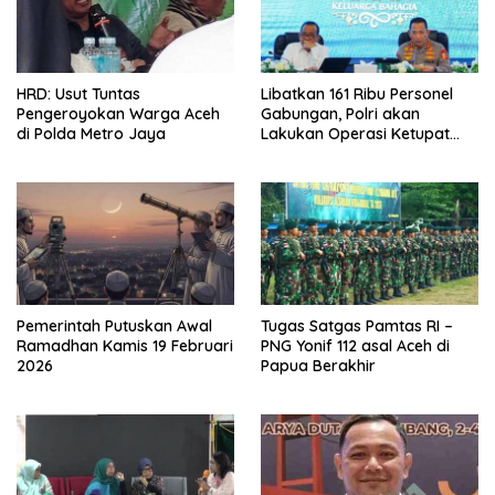
HRD: Usut Tuntas
Libatkan 161 Ribu Personel
Pengeroyokan Warga Aceh
Gabungan, Polri akan
di Polda Metro Jaya
Lakukan Operasi Ketupat
2026
Pemerintah Putuskan Awal
Tugas Satgas Pamtas RI –
Ramadhan Kamis 19 Februari
PNG Yonif 112 asal Aceh di
2026
Papua Berakhir