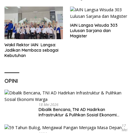
Sekolah
IAIN Langsa Wisuda 303
Lulusan Sarjana dan
Magister
Wakil Rektor IAIN Langsa:
Jadikan Membaca sebagai
Kebutuhan
OPINI
18 Mei 2026
Dibalik Bencana, TNI AD Hadirkan
Infrastruktur & Pulihkan Sosial Ekonomi
Warga
17
Mei