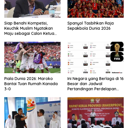
Siap Benahi Kompetisi,
Spanyol Tasbihkan Raja
Keuchik Muslim Nyatakan
Sepakbola Dunia 2026
Maju sebagai Calon Ketua
Asprov PSSI Aceh
Piala Dunia 2026: Maroko
Ini Negara yang Berlaga di 16
Bantai Tuan Rumah Kanada
Besar dan Jadwal
3-0
Pertandingan Perdelapan
final Piala Dunia 2026