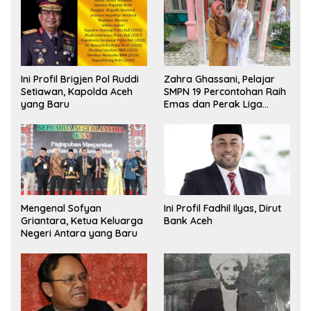
Ini Profil Brigjen Pol Ruddi
Zahra Ghassani, Pelajar
Setiawan, Kapolda Aceh
SMPN 19 Percontohan Raih
yang Baru
Emas dan Perak Liga
Olimpiade Nasional
Mengenal Sofyan
Ini Profil Fadhil Ilyas, Dirut
Griantara, Ketua Keluarga
Bank Aceh
Negeri Antara yang Baru