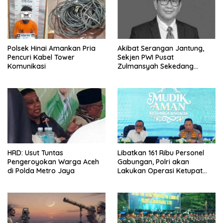
Polsek Hinai Amankan Pria
Akibat Serangan Jantung,
Pencuri Kabel Tower
Sekjen PWI Pusat
Komunikasi
Zulmansyah Sekedang
Meninggal
HRD: Usut Tuntas
Libatkan 161 Ribu Personel
Pengeroyokan Warga Aceh
Gabungan, Polri akan
di Polda Metro Jaya
Lakukan Operasi Ketupat
2026