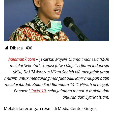
Dibaca :
400
halaman7.com
–
Jakarta:
Majelis Ulama Indonesia (MUI)
melalui Sekretaris komisi fatwa Majelis Ulama Indonesia
(MUI) Dr HM Asrorun Ni’am Sholeh MA mengajak umat
muslim untuk mendulang manfaat baik lahir maupun batin
melalui ibadah Bulan Suci Ramadan 1441 Hijriah di tengah
Pandemi
Covid-19
, sebagaimana menurut makna dan
anjuran dari Syariat Islam.
Melalui keterangan resmi di Media Center Gugus