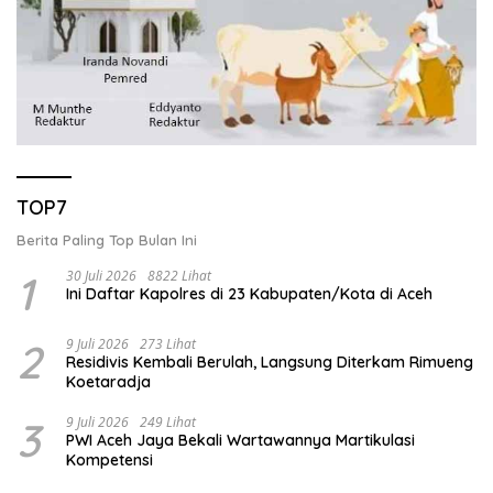
TOP7
Berita Paling Top Bulan Ini
1
30 Juli 2026
8822 Lihat
Ini Daftar Kapolres di 23 Kabupaten/Kota di Aceh
2
9 Juli 2026
273 Lihat
Residivis Kembali Berulah, Langsung Diterkam Rimueng
Koetaradja
3
9 Juli 2026
249 Lihat
PWI Aceh Jaya Bekali Wartawannya Martikulasi
Kompetensi