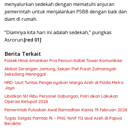
menyalurkan sedekah dengan mematuhi anjuran
pemerintah untuk menjalankan PSBB dengan baik dan
diam di rumah.
“Diamnya kita hari ini adalah sedekah,” pungkas
Asrorun.
[red 01]
Berita Terkait
Polsek Hinai Amankan Pria Pencuri Kabel Tower Komunikasi
Akibat Serangan Jantung, Sekjen PWI Pusat Zulmansyah
Sekedang Meninggal
HRD: Usut Tuntas Pengeroyokan Warga Aceh di Polda Metro
Jaya
Libatkan 161 Ribu Personel Gabungan, Polri akan Lakukan
Operasi Ketupat 2026
Pemerintah Putuskan Awal Ramadhan Kamis 19 Februari 2026
Tugas Satgas Pamtas RI – PNG Yonif 112 asal Aceh di Papua
Berakhir