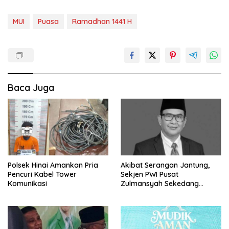
MUI
Puasa
Ramadhan 1441 H
Baca Juga
Polsek Hinai Amankan Pria
Akibat Serangan Jantung,
Pencuri Kabel Tower
Sekjen PWI Pusat
Komunikasi
Zulmansyah Sekedang
Meninggal