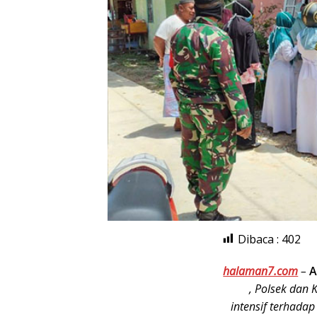
Dibaca :
402
halaman7.com
–
A
, Polsek dan
intensif terhadap