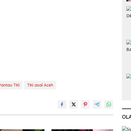
Pantau TKI
TKI asal Aceh
OL