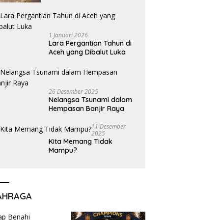
1 Januari 2026
Lara Pergantian Tahun di
Aceh yang Dibalut Luka
26 Desember 2025
Nelangsa Tsunami dalam
Hempasan Banjir Raya
11 Desember
2025
Kita Memang Tidak
Mampu?
AHRAGA