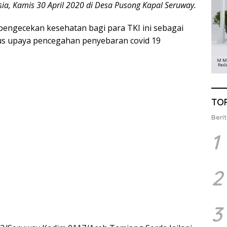
ysia, Kamis 30 April 2020 di Desa Pusong Kapal Seruway.
engecekan kesehatan bagi para TKI ini sebagai
gus upaya pencegahan penyebaran covid 19
TO
Berit
1
2
3