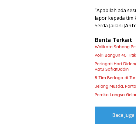
“Apabilah ada ses
lapor kepada tim
Serda Jailani.
[Ant
Berita Terkait
Walikota Sabang P
Polri Bangun 40 Tit
Peringati Hari Dido
Ratu Safiatuddin
8 Tim Berlaga di Tu
Jelang Musda, Parta
Pemko Langsa Gelar
Baca Juga