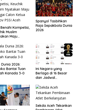
Spanyol Tasbihkan
Raja Sepakbola Dunia
 Benahi Kompetisi,
2026
hik Muslim
takan Maju
gai Calon Ketua
ov PSSI Aceh
a Dunia 2026:
ko Bantai Tuan
Ini Negara yang
ah Kanada 3-0
Berlaga di 16 Besar
dan Jadwal
Pertandingan
Perdelapan final Piala
Dunia 2026
Sekda Aceh Tekankan