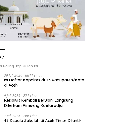
P7
a Paling Top Bulan Ini
30 Juli 2026
8811 Lihat
Ini Daftar Kapolres di 23 Kabupaten/Kota
di Aceh
9 Juli 2026
271 Lihat
Residivis Kembali Berulah, Langsung
Diterkam Rimueng Koetaradja
7 Juli 2026
266 Lihat
45 Kepala Sekolah di Aceh Timur Dilantik