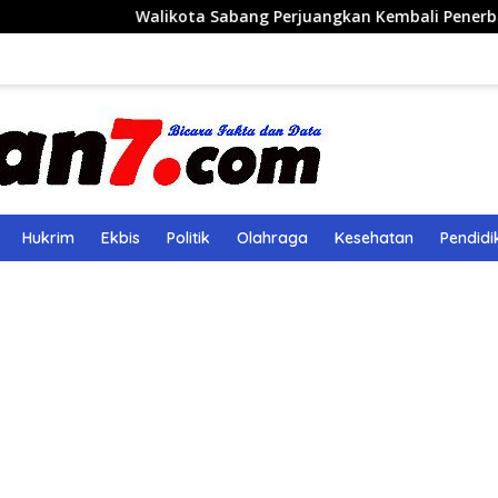
likota Sabang Perjuangkan Kembali Penerbangan Rute Saban
Hukrim
Ekbis
Politik
Olahraga
Kesehatan
Pendidi