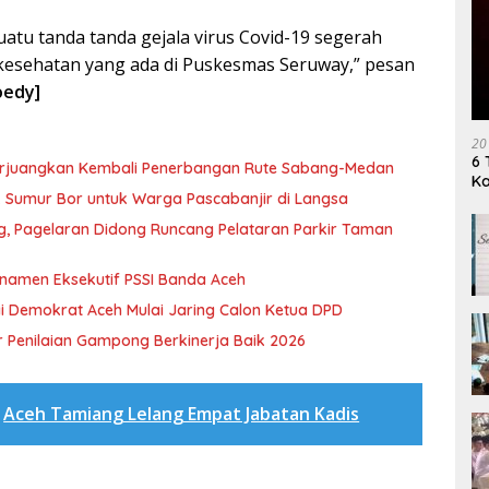
uatu tanda tanda gejala virus Covid-19 segerah
 kesehatan yang ada di Puskesmas Seruway,” pesan
oedy]
20
6 
erjuangkan Kembali Penerbangan Rute Sabang-Medan
K
ik Sumur Bor untuk Warga Pascabanjir di Langsa
ng, Pagelaran Didong Runcang Pelataran Parkir Taman
rnamen Eksekutif PSSI Banda Aceh
i Demokrat Aceh Mulai Jaring Calon Ketua DPD
 Penilaian Gampong Berkinerja Baik 2026
Aceh Tamiang Lelang Empat Jabatan Kadis