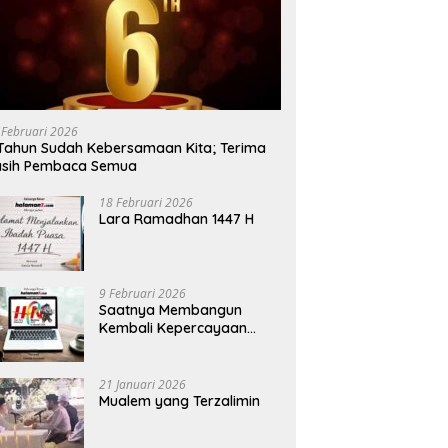
 Februari 2026
Tahun Sudah Kebersamaan Kita; Terima
asih Pembaca Semua
18 Februari 2026
Lara Ramadhan 1447 H
9 Februari 2026
Saatnya Membangun
Kembali Kepercayaan
Terhadap Pers
21 Januari 2026
Mualem yang Terzalimin