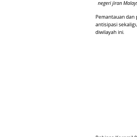
negeri jiran Mala
Pemantauan dan p
antisipasi sekali
diwilayah ini.