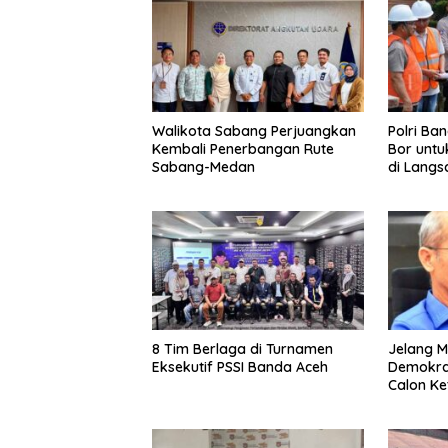
Walikota Sabang Perjuangkan
Polri Ba
Kembali Penerbangan Rute
Bor untu
Sabang-Medan
di Langs
8 Tim Berlaga di Turnamen
Jelang M
Eksekutif PSSI Banda Aceh
Demokrat
Calon K