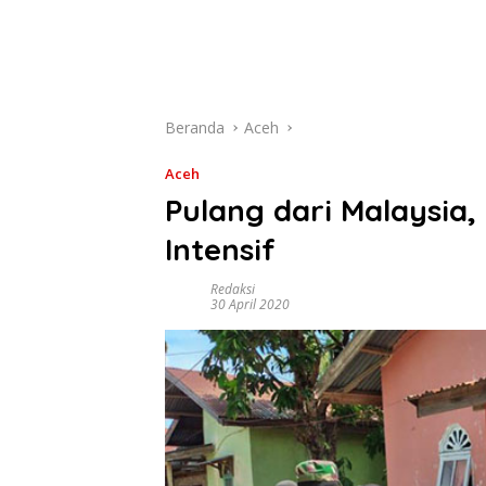
Beranda
Aceh
Aceh
Pulang dari Malaysia
Intensif
Redaksi
30 April 2020