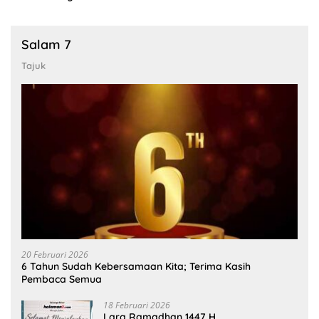
Salam 7
Tajuk
20 Februari 2026
6 Tahun Sudah Kebersamaan Kita; Terima Kasih
Pembaca Semua
18 Februari 2026
Lara Ramadhan 1447 H