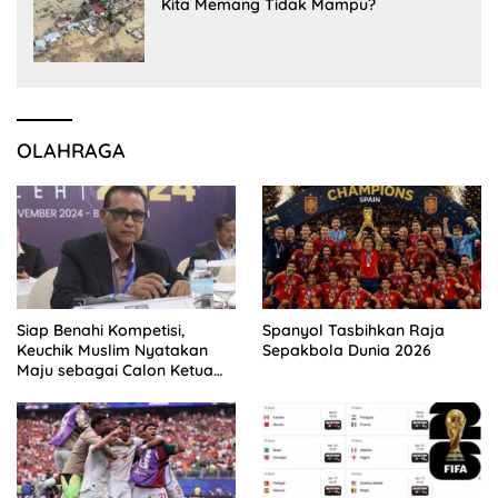
Kita Memang Tidak Mampu?
OLAHRAGA
Siap Benahi Kompetisi,
Spanyol Tasbihkan Raja
Keuchik Muslim Nyatakan
Sepakbola Dunia 2026
Maju sebagai Calon Ketua
Asprov PSSI Aceh