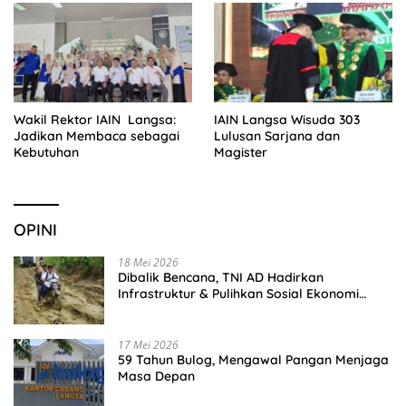
Wakil Rektor IAIN Langsa:
IAIN Langsa Wisuda 303
Jadikan Membaca sebagai
Lulusan Sarjana dan
Kebutuhan
Magister
OPINI
18 Mei 2026
Dibalik Bencana, TNI AD Hadirkan
Infrastruktur & Pulihkan Sosial Ekonomi
Warga
17 Mei 2026
59 Tahun Bulog, Mengawal Pangan Menjaga
Masa Depan