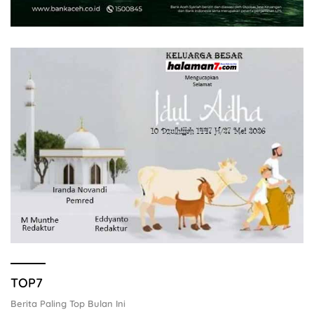
TOP7
Berita Paling Top Bulan Ini