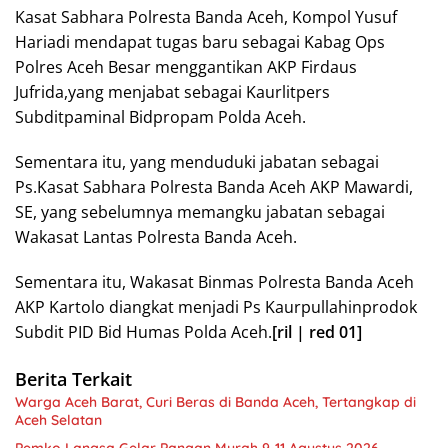
Kasat Sabhara Polresta Banda Aceh, Kompol Yusuf
Hariadi mendapat tugas baru sebagai Kabag Ops
Polres Aceh Besar menggantikan AKP Firdaus
Jufrida,yang menjabat sebagai Kaurlitpers
Subditpaminal Bidpropam Polda Aceh.
Sementara itu, yang menduduki jabatan sebagai
Ps.Kasat Sabhara Polresta Banda Aceh AKP Mawardi,
SE, yang sebelumnya memangku jabatan sebagai
Wakasat Lantas Polresta Banda Aceh.
Sementara itu, Wakasat Binmas Polresta Banda Aceh
AKP Kartolo diangkat menjadi Ps Kaurpullahinprodok
Subdit PID Bid Humas Polda Aceh.
[ril | red 01]
Berita Terkait
Warga Aceh Barat, Curi Beras di Banda Aceh, Tertangkap di
Aceh Selatan
Pemko Langsa Gelar Pangan Murah 9-11 Agustus 2026