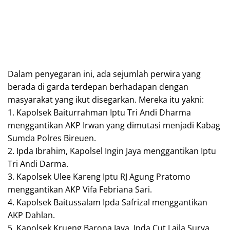
Dalam penyegaran ini, ada sejumlah perwira yang
berada di garda terdepan berhadapan dengan
masyarakat yang ikut disegarkan. Mereka itu yakni:
1. Kapolsek Baiturrahman Iptu Tri Andi Dharma
menggantikan AKP Irwan yang dimutasi menjadi Kabag
Sumda Polres Bireuen.
2. Ipda Ibrahim, Kapolsel Ingin Jaya menggantikan Iptu
Tri Andi Darma.
3. Kapolsek Ulee Kareng Iptu RJ Agung Pratomo
menggantikan AKP Vifa Febriana Sari.
4. Kapolsek Baitussalam Ipda Safrizal menggantikan
AKP Dahlan.
5. Kapolsek Krueng Barona Jaya, Ipda Cut Laila Surya