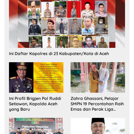
Ini Daftar Kapolres di 23 Kabupaten/Kota di Aceh
Ini Profil Brigjen Pol Ruddi
Zahra Ghassani, Pelajar
Setiawan, Kapolda Aceh
SMPN 19 Percontohan Raih
yang Baru
Emas dan Perak Liga
Olimpiade Nasional