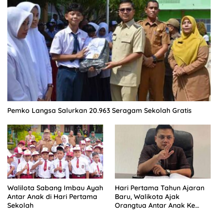
Pemko Langsa Salurkan 20.963 Seragam Sekolah Gratis
Walilota Sabang Imbau Ayah
Hari Pertama Tahun Ajaran
Antar Anak di Hari Pertama
Baru, Walikota Ajak
Sekolah
Orangtua Antar Anak Ke
Sekolah