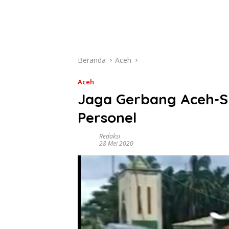
Beranda
Aceh
Aceh
Jaga Gerbang Aceh-S
Personel
Redaksi
28 Mei 2020