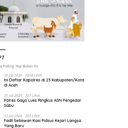
P7
a Paling Top Bulan Ini
30 Juli 2026
8858 Lihat
Ini Daftar Kapolres di 23 Kabupaten/Kota
di Aceh
25 Juli 2026
207 Lihat
Polres Gayo Lues Ringkus ASN Pengedar
Sabu
13 Juli 2026
205 Lihat
Fadli Setiawan Kasi Pidsus Kejari Langsa
Yang Baru