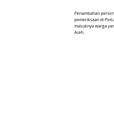
Penambahan personel
pemeriksaan di Pint
masuknya warga yang
Aceh.