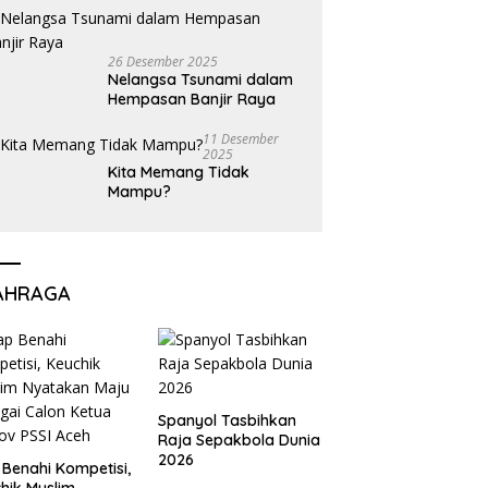
26 Desember 2025
Nelangsa Tsunami dalam
Hempasan Banjir Raya
11 Desember
2025
Kita Memang Tidak
Mampu?
AHRAGA
Spanyol Tasbihkan
Raja Sepakbola Dunia
2026
 Benahi Kompetisi,
hik Muslim