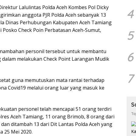
Direktur Lalulintas Polda Aceh Kombes Pol Dicky
4
girimkan anggota PJR Polda Aceh sebanyak 13
ala Dinas Perhubungan Kabupaten Aceh Tamiang
i Posko Check Poin Perbatasan Aceh-Sumut,
5
nambahan personil tersebut untuk membantu
6
g dalam melakukan Check Point Larangan Mudik
7
rketat guna memutuskan mata rantai terhadap
na Covid19 melalui orang luar yang masuk ke
S
kekuatan personel telah mencapai 51 orang terdiri
Ta
olres Aceh Tamiang, 11 orang Brimob, 8 orang dari
an ditambah 13 dari Dit Lantas Polda Aceh yang
a 25 Mei 2020.