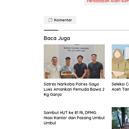
Perbatasan Aceh-sum
Komentar
Baca Juga
Satres Narkoba Polres Gayo
Seleksi 
Lues Amankan Pemuda Bawa 2
Aceh Ta
Kg Ganja
Sambut HUT ke 81 RI, DPMG
Hiasi Kantor dan Pasang Umbul
Umbul