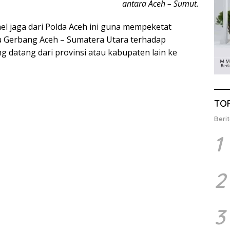
antara Aceh – Sumut.
 jaga dari Polda Aceh ini guna mempeketat
u Gerbang Aceh – Sumatera Utara terhadap
 datang dari provinsi atau kabupaten lain ke
TO
Berit
1
2
3