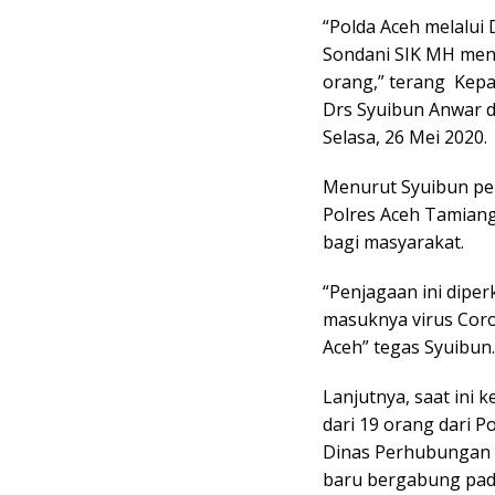
“Polda Aceh melalui 
Sondani SIK MH men
orang,” terang Kep
Drs Syuibun Anwar d
Selasa, 26 Mei 2020.
Menurut Syuibun pe
Polres Aceh Tamian
bagi masyarakat.
“Penjagaan ini dipe
masuknya virus Coro
Aceh” tegas Syuibun.
Lanjutnya, saat ini 
dari 19 orang dari P
Dinas Perhubungan d
baru bergabung pad