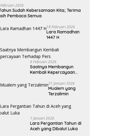
 Februari 2026
Tahun Sudah Kebersamaan Kita; Terima
asih Pembaca Semua
18 Februari 2026
Lara Ramadhan
1447 H
9 Februari 2026
Saatnya Membangun
Kembali Kepercayaan
Terhadap Pers
21 Januari 2026
Mualem yang
Terzalimin
1 Januari 2026
Lara Pergantian Tahun di
Aceh yang Dibalut Luka