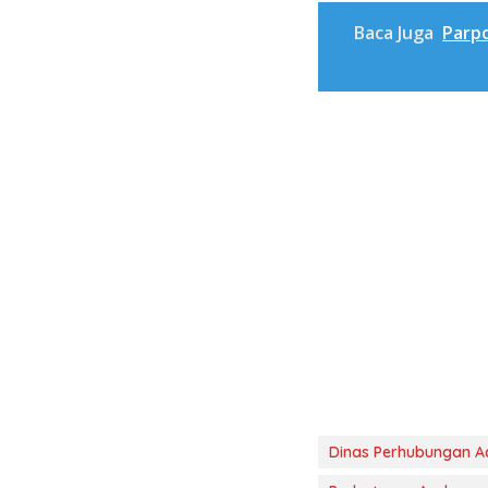
Baca Juga
Parpo
Dinas Perhubungan A