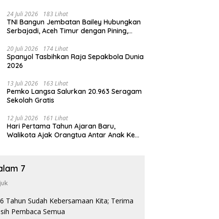
24 Juli 2026
183 Lihat
TNI Bangun Jembatan Bailey Hubungkan
Serbajadi, Aceh Timur dengan Pining,
Gayo Lues
20 Juli 2026
174 Lihat
Spanyol Tasbihkan Raja Sepakbola Dunia
2026
13 Juli 2026
163 Lihat
Pemko Langsa Salurkan 20.963 Seragam
Sekolah Gratis
12 Juli 2026
161 Lihat
Hari Pertama Tahun Ajaran Baru,
Walikota Ajak Orangtua Antar Anak Ke
Sekolah
alam 7
juk