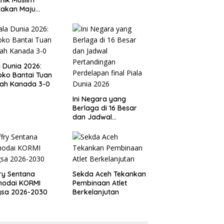
takan Maju
gai Calon Ketua
ov PSSI Aceh
a Dunia 2026:
ko Bantai Tuan
ah Kanada 3-0
Ini Negara yang
Berlaga di 16 Besar
dan Jadwal
Pertandingan
Perdelapan final Piala
Dunia 2026
ry Sentana
Sekda Aceh Tekankan
hodai KORMI
Pembinaan Atlet
gsa 2026-2030
Berkelanjutan