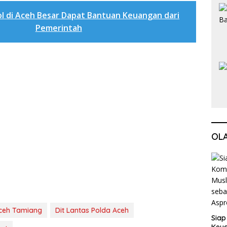
l di Aceh Besar Dapat Bantuan Keuangan dari
Pemerintah
OL
ceh Tamiang
Dit Lantas Polda Aceh
Siap
Keuc