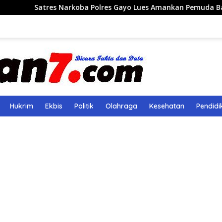
s Narkoba Polres Gayo Lues Amankan Pemuda Bawa 2 Kg Ganja
Hukrim
Ekbis
Politik
Olahraga
Kesehatan
Pendidi