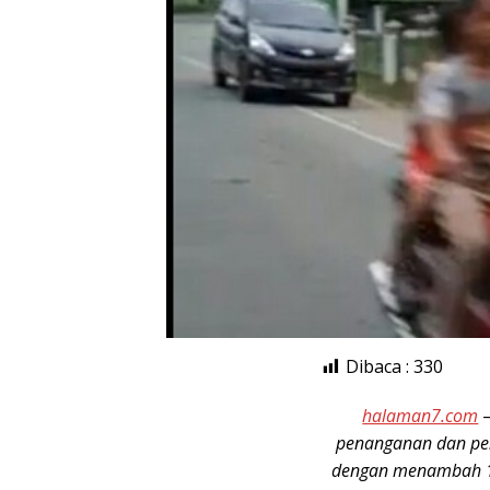
Dibaca :
330
halaman7.com
penanganan dan pen
dengan menambah 13 