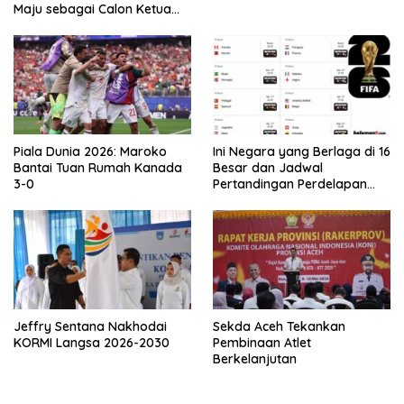
Maju sebagai Calon Ketua
Asprov PSSI Aceh
Piala Dunia 2026: Maroko
Ini Negara yang Berlaga di 16
Bantai Tuan Rumah Kanada
Besar dan Jadwal
3-0
Pertandingan Perdelapan
final Piala Dunia 2026
Jeffry Sentana Nakhodai
Sekda Aceh Tekankan
KORMI Langsa 2026-2030
Pembinaan Atlet
Berkelanjutan