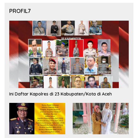
PROFIL7
Ini Daftar Kapolres di 23 Kabupaten/Kota di Aceh