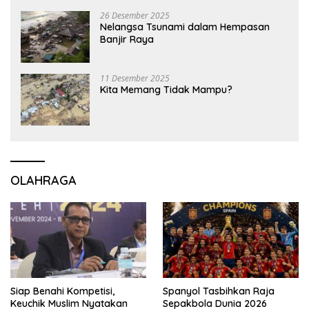
26 Desember 2025
Nelangsa Tsunami dalam Hempasan
Banjir Raya
11 Desember 2025
Kita Memang Tidak Mampu?
OLAHRAGA
Siap Benahi Kompetisi,
Spanyol Tasbihkan Raja
Keuchik Muslim Nyatakan
Sepakbola Dunia 2026