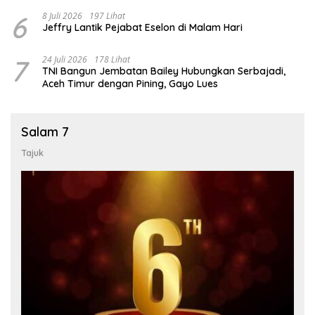
6
8 Juli 2026
197 Lihat
Jeffry Lantik Pejabat Eselon di Malam Hari
7
24 Juli 2026
178 Lihat
TNI Bangun Jembatan Bailey Hubungkan Serbajadi,
Aceh Timur dengan Pining, Gayo Lues
Salam 7
Tajuk