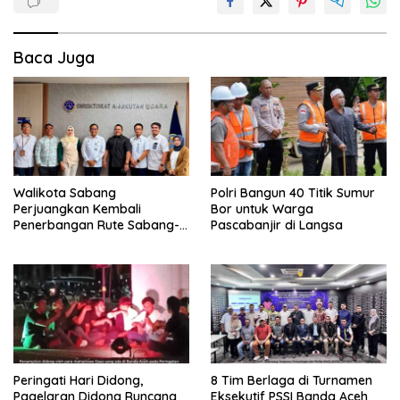
Baca Juga
Walikota Sabang
Polri Bangun 40 Titik Sumur
Perjuangkan Kembali
Bor untuk Warga
Penerbangan Rute Sabang-
Pascabanjir di Langsa
Medan
Peringati Hari Didong,
8 Tim Berlaga di Turnamen
Pagelaran Didong Runcang
Eksekutif PSSI Banda Aceh