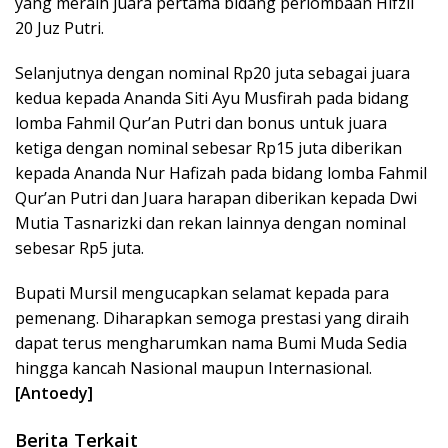
yang meraih juara pertama bidang perlombaan Hifzil
20 Juz Putri.
Selanjutnya dengan nominal Rp20 juta sebagai juara
kedua kepada Ananda Siti Ayu Musfirah pada bidang
lomba Fahmil Qur’an Putri dan bonus untuk juara
ketiga dengan nominal sebesar Rp15 juta diberikan
kepada Ananda Nur Hafizah pada bidang lomba Fahmil
Qur’an Putri dan Juara harapan diberikan kepada Dwi
Mutia Tasnarizki dan rekan lainnya dengan nominal
sebesar Rp5 juta.
Bupati Mursil mengucapkan selamat kepada para
pemenang. Diharapkan semoga prestasi yang diraih
dapat terus mengharumkan nama Bumi Muda Sedia
hingga kancah Nasional maupun Internasional.
[Antoedy]
Berita Terkait