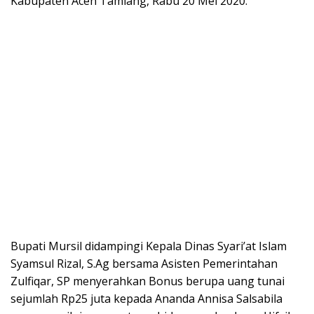
Kabupaten Aceh Tamiang, Rabu 20 Mei 2020.
Bupati Mursil didampingi Kepala Dinas Syari’at Islam
Syamsul Rizal, S.Ag bersama Asisten Pemerintahan
Zulfiqar, SP menyerahkan Bonus berupa uang tunai
sejumlah Rp25 juta kepada Ananda Annisa Salsabila