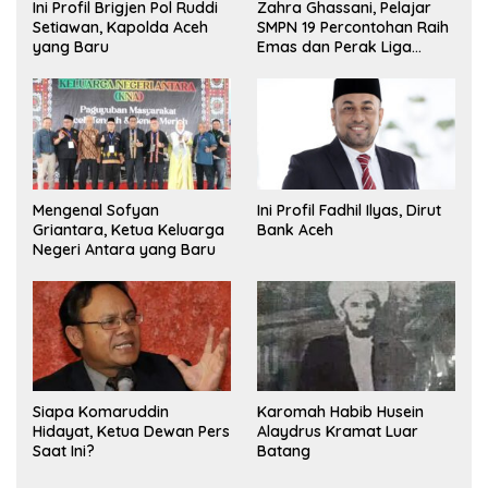
Ini Profil Brigjen Pol Ruddi
Zahra Ghassani, Pelajar
Setiawan, Kapolda Aceh
SMPN 19 Percontohan Raih
yang Baru
Emas dan Perak Liga
Olimpiade Nasional
Mengenal Sofyan
Ini Profil Fadhil Ilyas, Dirut
Griantara, Ketua Keluarga
Bank Aceh
Negeri Antara yang Baru
Siapa Komaruddin
Karomah Habib Husein
Hidayat, Ketua Dewan Pers
Alaydrus Kramat Luar
Saat Ini?
Batang