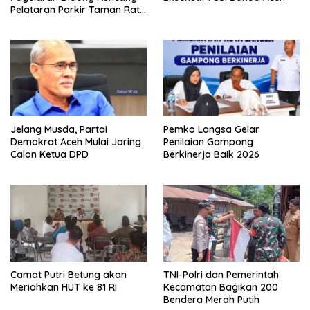
Pelataran Parkir Taman Ratu
Safiatuddin
Jelang Musda, Partai
Pemko Langsa Gelar
Demokrat Aceh Mulai Jaring
Penilaian Gampong
Calon Ketua DPD
Berkinerja Baik 2026
Camat Putri Betung akan
TNI-Polri dan Pemerintah
Meriahkan HUT ke 81 RI
Kecamatan Bagikan 200
Bendera Merah Putih