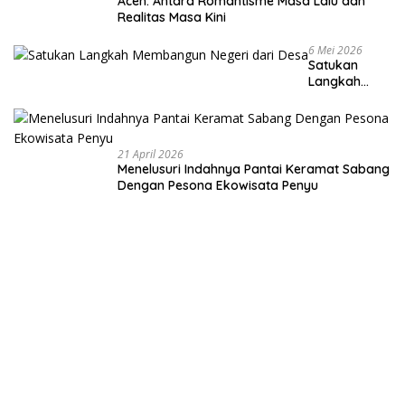
Aceh: Antara Romantisme Masa Lalu dan
Realitas Masa Kini
6 Mei 2026
Satukan
Langkah
Membangun
Negeri dari
Desa
21 April 2026
Menelusuri Indahnya Pantai Keramat Sabang
Dengan Pesona Ekowisata Penyu