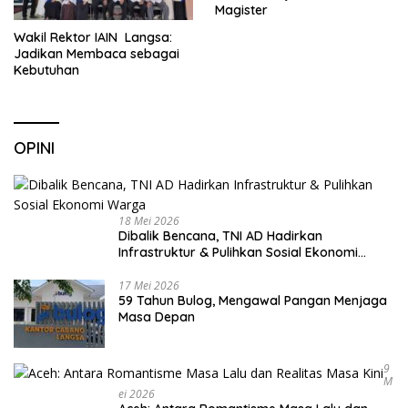
Magister
Wakil Rektor IAIN Langsa:
Jadikan Membaca sebagai
Kebutuhan
OPINI
18 Mei 2026
Dibalik Bencana, TNI AD Hadirkan
Infrastruktur & Pulihkan Sosial Ekonomi
Warga
17 Mei 2026
59 Tahun Bulog, Mengawal Pangan Menjaga
Masa Depan
9
M
Ei 2026