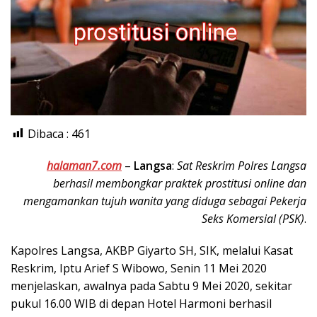
Dibaca :
461
halaman7.com
–
Langsa
:
Sat Reskrim Polres Langsa
berhasil membongkar praktek prostitusi online dan
mengamankan tujuh wanita yang diduga sebagai Pekerja
Seks Komersial (PSK)
.
Kapolres Langsa, AKBP Giyarto SH, SIK, melalui Kasat
Reskrim, Iptu Arief S Wibowo, Senin 11 Mei 2020
menjelaskan, awalnya pada Sabtu 9 Mei 2020, sekitar
pukul 16.00 WIB di depan Hotel Harmoni berhasil