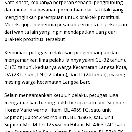
Kata Kasat, keduanya berperan sebagai penghubung
dan menerima pesanan permintaan dari laki-laki yang
menginginkan perempuan untuk praktek prostitusi.
Mereka juga menerima pesanan permintaan pekerjaan
dari wanita lain yang ingin mendapatkan uang dari
praktek prostitusi tersebut.
Kemudian, petugas melakukan pengembangan dan
mengamankan lima pelaku lainnya yakni CL (32 tahun),
CJ (23 tahun), keduanya warga Kecamatan Langsa Kota,
DA (23 tahun), FN (22 tahun), dan IF (24 tahun), masing-
masing warga Kecamatan Langsa Baro.
Selain mengamankan ketujuh pelaku, petugas juga
mengamankan barang bukti berupa satu unit Sepmor
Honda Vario warna Hitam BL 4069 FQ, satu unit
Sepmor Jupiter Z warna Biru, BL 4386 F, satu unit
Sepmor Mio M Tri 125 warna Hitam, BL 4963 FAD. satu
unit Sepmor Mio Soul warna Putih Merah, BL 5740 FK