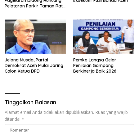
Pagelaran Didong Runcang
Eksekutif PSSI Banda Aceh
Pelataran Parkir Taman Ratu
Safiatuddin
Jelang Musda, Partai
Pemko Langsa Gelar
Demokrat Aceh Mulai Jaring
Penilaian Gampong
Calon Ketua DPD
Berkinerja Baik 2026
Tinggalkan Balasan
Alamat email Anda tidak akan dipublikasikan.
Ruas yang wajib
ditandai
*