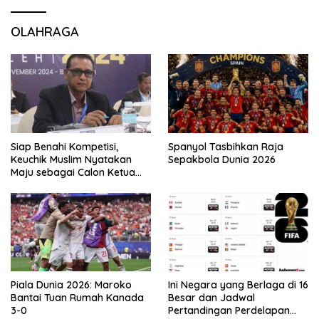
OLAHRAGA
Siap Benahi Kompetisi,
Spanyol Tasbihkan Raja
Keuchik Muslim Nyatakan
Sepakbola Dunia 2026
Maju sebagai Calon Ketua
Asprov PSSI Aceh
Piala Dunia 2026: Maroko
Ini Negara yang Berlaga di 16
Bantai Tuan Rumah Kanada
Besar dan Jadwal
3-0
Pertandingan Perdelapan