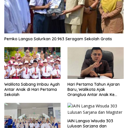
Pemko Langsa Salurkan 20.963 Seragam Sekolah Gratis
Walilota Sabang Imbau Ayah
Hari Pertama Tahun Ajaran
Antar Anak di Hari Pertama
Baru, Walikota Ajak
Sekolah
Orangtua Antar Anak Ke
Sekolah
IAIN Langsa Wisuda 303
Lulusan Sarjana dan