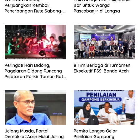
Perjuangkan Kembali
Bor untuk Warga
Penerbangan Rute Sabang-
Pascabanjir di Langsa
Medan
Peringati Hari Didong,
8 Tim Berlaga di Turnamen
Pagelaran Didong Runcang
Eksekutif PSSI Banda Aceh
Pelataran Parkir Taman Ratu
Safiatuddin
Jelang Musda, Partai
Pemko Langsa Gelar
Demokrat Aceh Mulai Jaring
Penilaian Gampong