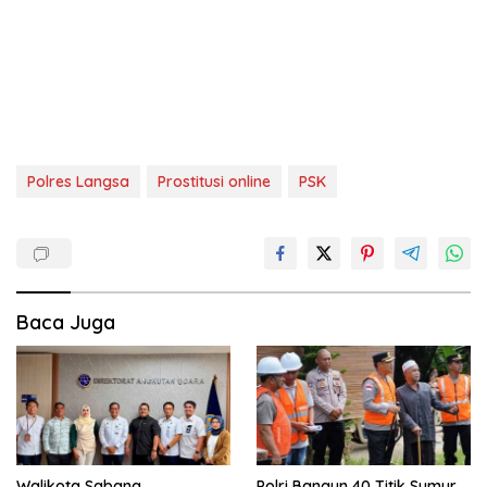
Polres Langsa
Prostitusi online
PSK
Baca Juga
Walikota Sabang
Polri Bangun 40 Titik Sumur