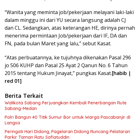
“Wanita yang meminta job/pekerjaan melayani laki-laki
dalam minggu ini dari YU secara langsung adalah CJ
dan CL. Sedangkan, atas keterangan HE, dirinya pernah
menerima permintaan Job/pekerjaan dari IF, DA dan
FN, pada bulan Maret yang lalu,” sebut Kasat.
“Atas perbuatannya, ke tujuhnya dikenakan Pasal 296
jo 506 KUHP dan Pasal 25 Ayat 2 Qanun No. 6 Tahun
2015 tentang Hukum Jinayat,” pungkas Kasat.
[habib |
red 01]
Berita Terkait
Walikota Sabang Perjuangkan Kembali Penerbangan Rute
Sabang-Medan
Polri Bangun 40 Titik Sumur Bor untuk Warga Pascabanjir di
Langsa
Peringati Hari Didong, Pagelaran Didong Runcang Pelataran
Parkir Taman Ratu Safiatuddin