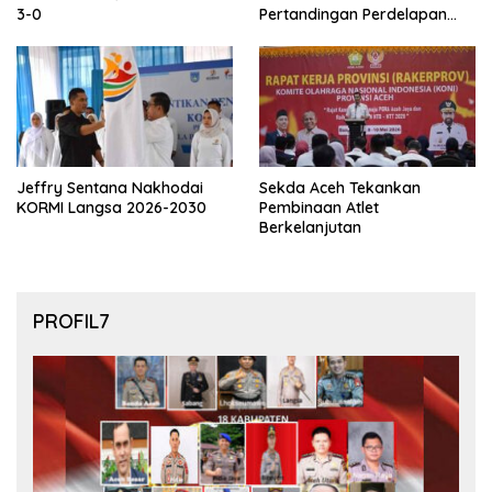
3-0
Pertandingan Perdelapan
final Piala Dunia 2026
Jeffry Sentana Nakhodai
Sekda Aceh Tekankan
KORMI Langsa 2026-2030
Pembinaan Atlet
Berkelanjutan
PROFIL7