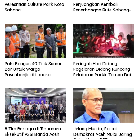
Peresmian Culture Park Kota
Perjuangkan Kembali
Sabang
Penerbangan Rute Sabang-
Medan
Polri Bangun 40 Titik Sumur
Peringati Hari Didong,
Bor untuk Warga
Pagelaran Didong Runcang
Pascabanjir di Langsa
Pelataran Parkir Taman Ratu
Safiatuddin
8 Tim Berlaga di Turnamen
Jelang Musda, Partai
Eksekutif PSSI Banda Aceh
Demokrat Aceh Mulai Jaring