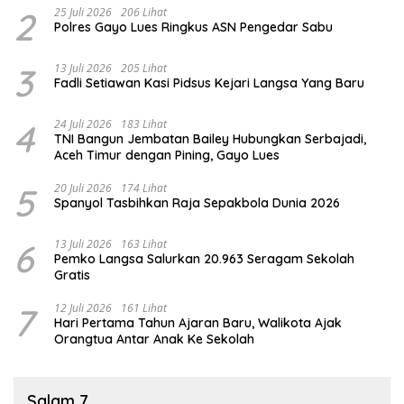
2
25 Juli 2026
206 Lihat
Polres Gayo Lues Ringkus ASN Pengedar Sabu
3
13 Juli 2026
205 Lihat
Fadli Setiawan Kasi Pidsus Kejari Langsa Yang Baru
4
24 Juli 2026
183 Lihat
TNI Bangun Jembatan Bailey Hubungkan Serbajadi,
Aceh Timur dengan Pining, Gayo Lues
5
20 Juli 2026
174 Lihat
Spanyol Tasbihkan Raja Sepakbola Dunia 2026
6
13 Juli 2026
163 Lihat
Pemko Langsa Salurkan 20.963 Seragam Sekolah
Gratis
7
12 Juli 2026
161 Lihat
Hari Pertama Tahun Ajaran Baru, Walikota Ajak
Orangtua Antar Anak Ke Sekolah
Salam 7