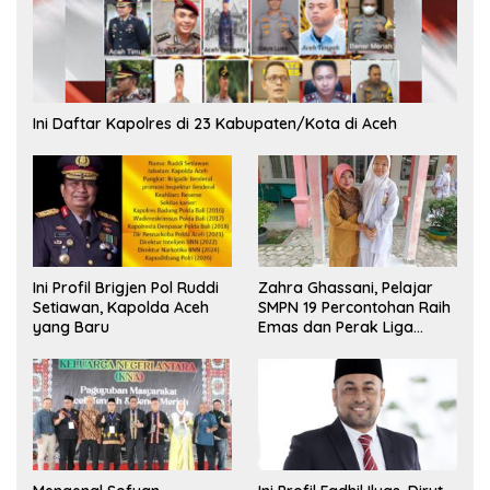
Ini Daftar Kapolres di 23 Kabupaten/Kota di Aceh
Ini Profil Brigjen Pol Ruddi
Zahra Ghassani, Pelajar
Setiawan, Kapolda Aceh
SMPN 19 Percontohan Raih
yang Baru
Emas dan Perak Liga
Olimpiade Nasional