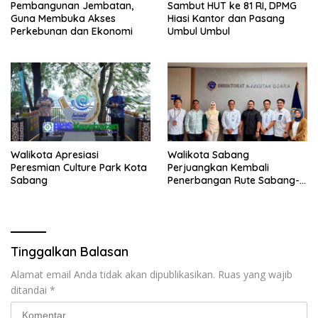
Pembangunan Jembatan,
Sambut HUT ke 81 RI, DPMG
Guna Membuka Akses
Hiasi Kantor dan Pasang
Perkebunan dan Ekonomi
Umbul Umbul
Walikota Apresiasi
Walikota Sabang
Peresmian Culture Park Kota
Perjuangkan Kembali
Sabang
Penerbangan Rute Sabang-
Medan
Tinggalkan Balasan
Alamat email Anda tidak akan dipublikasikan.
Ruas yang wajib
ditandai
*