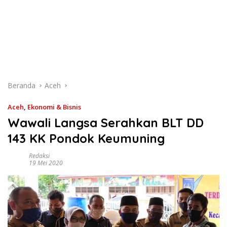
Beranda
Aceh
Aceh
,
Ekonomi & Bisnis
Wawali Langsa Serahkan BLT DD
143 KK Pondok Keumuning
Redaksi
19 Mei 2020