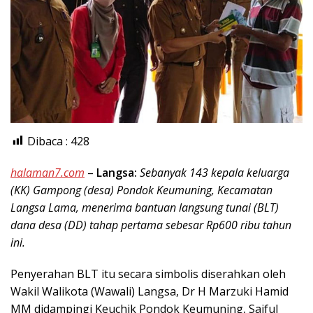
Dibaca :
428
halaman7.com
–
Langsa:
Sebanyak 143 kepala keluarga
(KK) Gampong (desa) Pondok Keumuning, Kecamatan
Langsa Lama, menerima bantuan langsung tunai (BLT)
dana desa (DD) tahap pertama sebesar Rp600 ribu tahun
ini.
Penyerahan BLT itu secara simbolis diserahkan oleh
Wakil Walikota (Wawali) Langsa, Dr H Marzuki Hamid
MM didampingi Keuchik Pondok Keumuning, Saiful