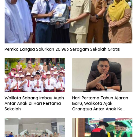
Pemko Langsa Salurkan 20.963 Seragam Sekolah Gratis
Walilota Sabang Imbau Ayah
Hari Pertama Tahun Ajaran
Antar Anak di Hari Pertama
Baru, Walikota Ajak
Sekolah
Orangtua Antar Anak Ke
Sekolah