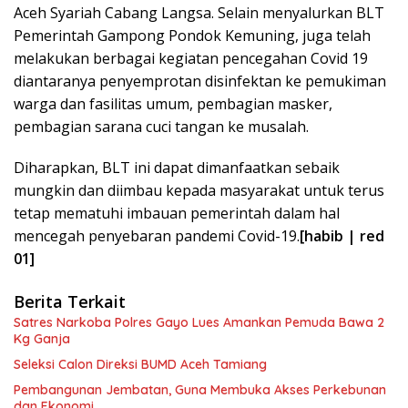
Aceh Syariah Cabang Langsa. Selain menyalurkan BLT
Pemerintah Gampong Pondok Kemuning, juga telah
melakukan berbagai kegiatan pencegahan Covid 19
diantaranya penyemprotan disinfektan ke pemukiman
warga dan fasilitas umum, pembagian masker,
pembagian sarana cuci tangan ke musalah.
Diharapkan, BLT ini dapat dimanfaatkan sebaik
mungkin dan diimbau kepada masyarakat untuk terus
tetap mematuhi imbauan pemerintah dalam hal
mencegah penyebaran pandemi Covid-19.
[habib | red
01]
Berita Terkait
Satres Narkoba Polres Gayo Lues Amankan Pemuda Bawa 2
Kg Ganja
Seleksi Calon Direksi BUMD Aceh Tamiang
Pembangunan Jembatan, Guna Membuka Akses Perkebunan
dan Ekonomi