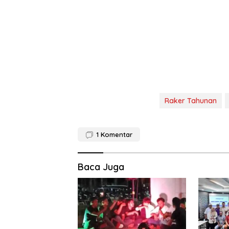
Raker Tahunan
1
Komentar
Baca Juga