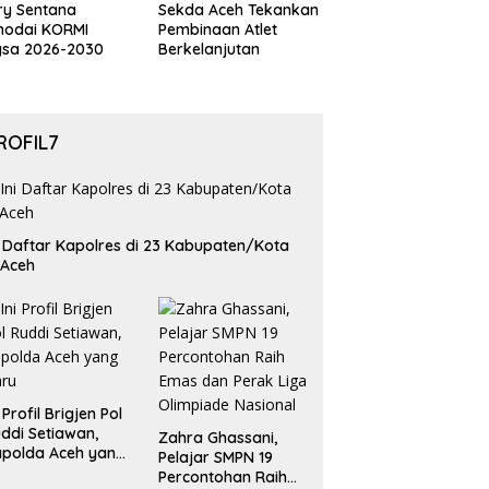
ry Sentana
Sekda Aceh Tekankan
hodai KORMI
Pembinaan Atlet
gsa 2026-2030
Berkelanjutan
ROFIL7
i Daftar Kapolres di 23 Kabupaten/Kota
 Aceh
i Profil Brigjen Pol
ddi Setiawan,
Zahra Ghassani,
polda Aceh yang
Pelajar SMPN 19
aru
Percontohan Raih