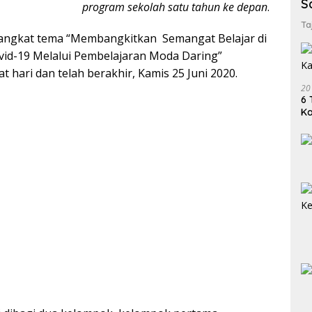
S
program sekolah satu tahun ke depan
.
Ta
angkat tema “Membangkitkan Semangat Belajar di
id-19 Melalui Pembelajaran Moda Daring”
 hari dan telah berakhir, Kamis 25 Juni 2020.
20
6 
K