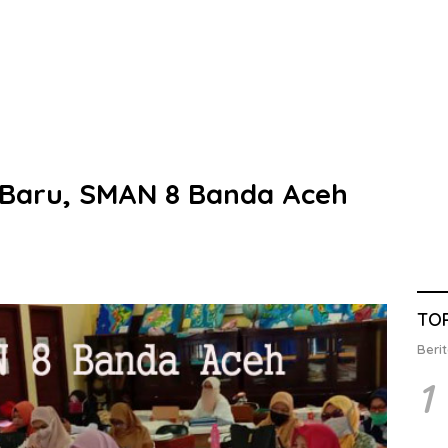
 Baru, SMAN 8 Banda Aceh
TO
Berit
1