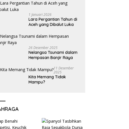
1 Januari 2026
Lara Pergantian Tahun di
Aceh yang Dibalut Luka
26 Desember 2025
Nelangsa Tsunami dalam
Hempasan Banjir Raya
11 Desember
2025
Kita Memang Tidak
Mampu?
AHRAGA