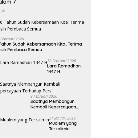
alam 7
juk
 Februari 2026
Tahun Sudah Kebersamaan Kita; Terima
asih Pembaca Semua
18 Februari 2026
Lara Ramadhan
1447 H
9 Februari 2026
Saatnya Membangun
Kembali Kepercayaan
Terhadap Pers
21 Januari 2026
Mualem yang
Terzalimin