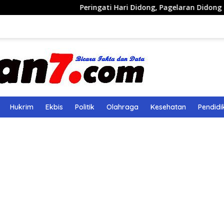
Peringati Hari Didong, Pagelaran Didong Runcang Pelat
Hukrim
Ekbis
Politik
Olahraga
Kesehatan
Pendidi