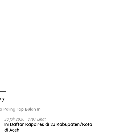
P7
a Paling Top Bulan Ini
30 Juli 2026
8797 Lihat
Ini Daftar Kapolres di 23 Kabupaten/Kota
di Aceh