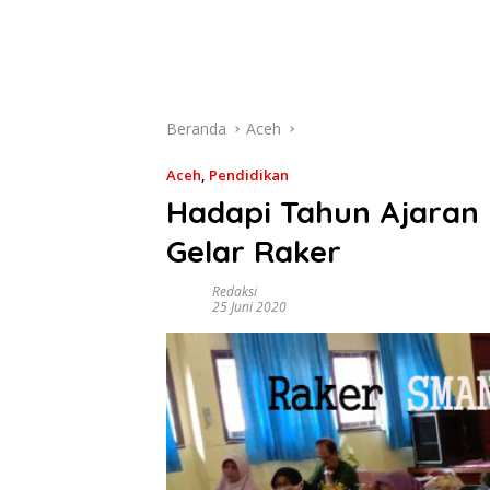
Beranda
Aceh
Aceh
,
Pendidikan
Hadapi Tahun Ajaran
Gelar Raker
Redaksi
25 Juni 2020