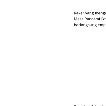
Raker yang meng
Masa Pandemi Cov
berlangsung empat