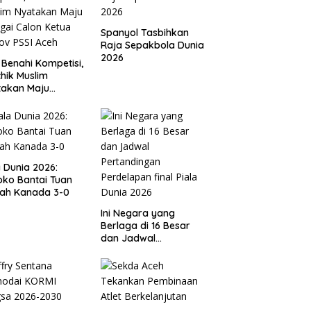
Spanyol Tasbihkan
Raja Sepakbola Dunia
2026
 Benahi Kompetisi,
hik Muslim
takan Maju
gai Calon Ketua
ov PSSI Aceh
a Dunia 2026:
ko Bantai Tuan
ah Kanada 3-0
Ini Negara yang
Berlaga di 16 Besar
dan Jadwal
Pertandingan
Perdelapan final Piala
Dunia 2026