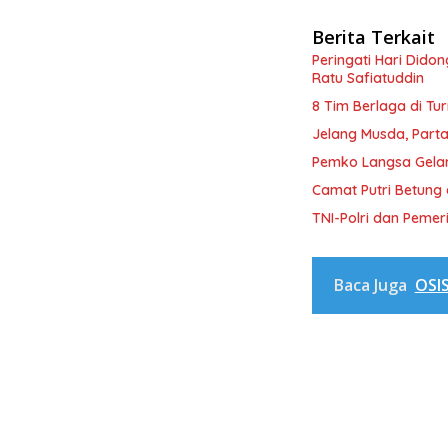
Berita Terkait
Peringati Hari Dido
Ratu Safiatuddin
8 Tim Berlaga di Tu
Jelang Musda, Parta
Pemko Langsa Gelar
Camat Putri Betung 
TNI-Polri dan Peme
Baca Juga
OSI