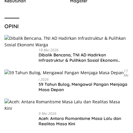
Kebutuhan
Magister
OPINI
18 Mei 2026
Dibalik Bencana, TNI AD Hadirkan
Infrastruktur & Pulihkan Sosial Ekonomi
Warga
17
Me
I 2026
59 Tahun Bulog, Mengawal Pangan Menjaga
Masa Depan
9 Mei 2026
Aceh: Antara Romantisme Masa Lalu dan
Realitas Masa Kini