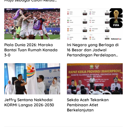
Asprov PSSI Aceh
Piala Dunia 2026: Maroko
Ini Negara yang Berlaga di
Bantai Tuan Rumah Kanada
16 Besar dan Jadwal
3-0
Pertandingan Perdelapan
final Piala Dunia 2026
Jeffry Sentana Nakhodai
Sekda Aceh Tekankan
KORMI Langsa 2026-2030
Pembinaan Atlet
Berkelanjutan