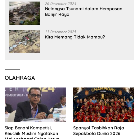
26 Desember 2025
Nelangsa Tsunami dalam Hempasan
Banjir Raya
11 Desember 2025
Kita Memang Tidak Mampu?
OLAHRAGA
Siap Benahi Kompetisi,
Spanyol Tasbihkan Raja
Keuchik Muslim Nyatakan
Sepakbola Dunia 2026
Maju sebagai Calon Ketua