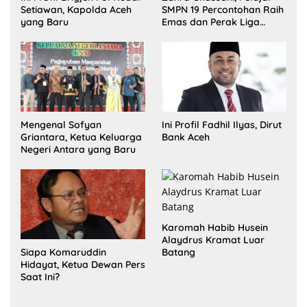
Setiawan, Kapolda Aceh
SMPN 19 Percontohan Raih
yang Baru
Emas dan Perak Liga
Olimpiade Nasional
Mengenal Sofyan
Ini Profil Fadhil Ilyas, Dirut
Griantara, Ketua Keluarga
Bank Aceh
Negeri Antara yang Baru
Karomah Habib Husein
Alaydrus Kramat Luar
Siapa Komaruddin
Batang
Hidayat, Ketua Dewan Pers
Saat Ini?