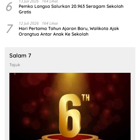
6
13 Juli 2026
164 Lihat
Pemko Langsa Salurkan 20.963 Seragam Sekolah
Gratis
7
12 Juli 2026
164 Lihat
Hari Pertama Tahun Ajaran Baru, Walikota Ajak
Orangtua Antar Anak Ke Sekolah
Salam 7
Tajuk