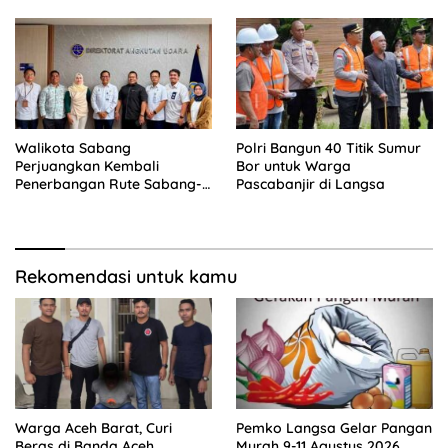
Walikota Sabang
Polri Bangun 40 Titik Sumur
Perjuangkan Kembali
Bor untuk Warga
Penerbangan Rute Sabang-
Pascabanjir di Langsa
Medan
Rekomendasi untuk kamu
Warga Aceh Barat, Curi
Pemko Langsa Gelar Pangan
Beras di Banda Aceh,
Murah 9-11 Agustus 2026