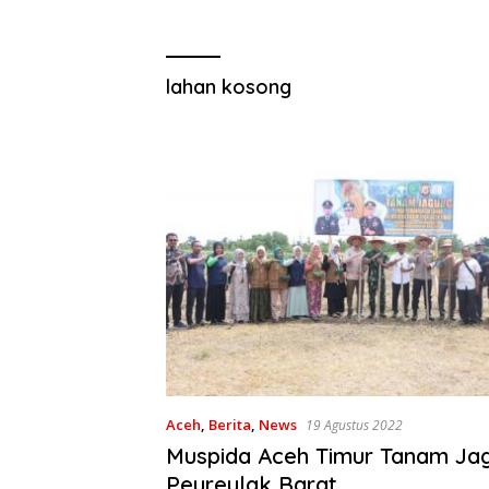
lahan kosong
Aceh
,
Berita
,
News
19 Agustus 2022
Muspida Aceh Timur Tanam Jag
Peureulak Barat