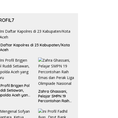
ROFIL7
i Daftar Kapolres di 23 Kabupaten/Kota
 Aceh
i Profil Brigjen Pol
ddi Setiawan,
Zahra Ghassani,
polda Aceh yang
Pelajar SMPN 19
aru
Percontohan Raih
Emas dan Perak
Liga Olimpiade
Nasional