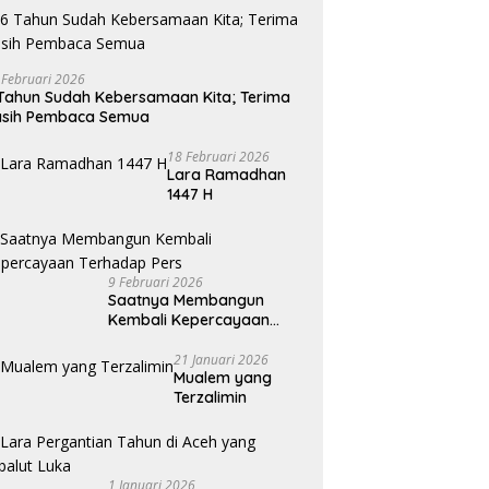
 Februari 2026
Tahun Sudah Kebersamaan Kita; Terima
asih Pembaca Semua
18 Februari 2026
Lara Ramadhan
1447 H
9 Februari 2026
Saatnya Membangun
Kembali Kepercayaan
Terhadap Pers
21 Januari 2026
Mualem yang
Terzalimin
1 Januari 2026