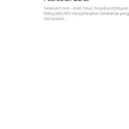
halaman7.com – Aceh Timur: Penjabat (Pj) Bupati 
Mahyuddin MSi menyampaikan ketahanan pan
merupakan…