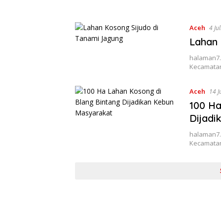
Aceh
4 Ju
Lahan 
halaman7.
Kecamatan
Aceh
14 J
100 Ha
Dijadi
halaman7.
Kecamatan