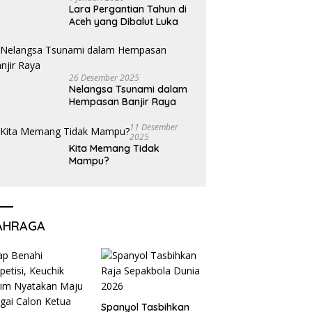
Lara Pergantian Tahun di
Aceh yang Dibalut Luka
26 Desember 2025
Nelangsa Tsunami dalam
Hempasan Banjir Raya
11 Desember
2025
Kita Memang Tidak
Mampu?
AHRAGA
Spanyol Tasbihkan