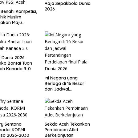
Raja Sepakbola Dunia
2026
 Benahi Kompetisi,
hik Muslim
takan Maju
gai Calon Ketua
ov PSSI Aceh
a Dunia 2026:
ko Bantai Tuan
ah Kanada 3-0
Ini Negara yang
Berlaga di 16 Besar
dan Jadwal
Pertandingan
Perdelapan final Piala
Dunia 2026
ry Sentana
Sekda Aceh Tekankan
hodai KORMI
Pembinaan Atlet
gsa 2026-2030
Berkelanjutan