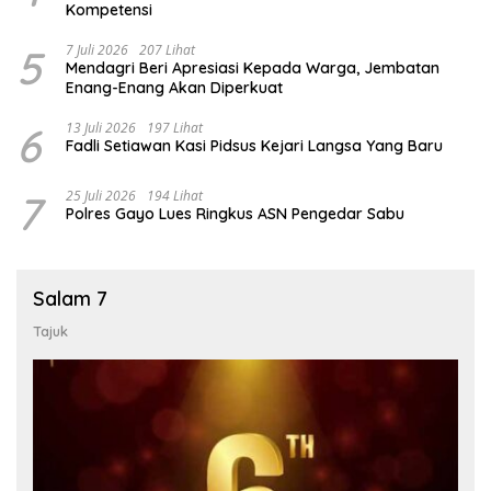
Kompetensi
5
7 Juli 2026
207 Lihat
Mendagri Beri Apresiasi Kepada Warga, Jembatan
Enang-Enang Akan Diperkuat
6
13 Juli 2026
197 Lihat
Fadli Setiawan Kasi Pidsus Kejari Langsa Yang Baru
7
25 Juli 2026
194 Lihat
Polres Gayo Lues Ringkus ASN Pengedar Sabu
Salam 7
Tajuk