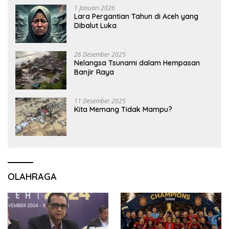
1 Januari 2026
Lara Pergantian Tahun di Aceh yang
Dibalut Luka
26 Desember 2025
Nelangsa Tsunami dalam Hempasan
Banjir Raya
11 Desember 2025
Kita Memang Tidak Mampu?
OLAHRAGA