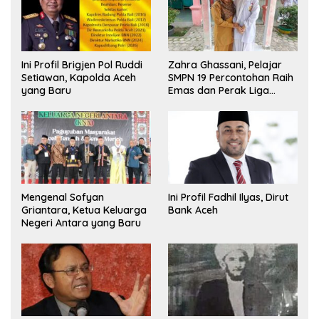
Ini Profil Brigjen Pol Ruddi
Zahra Ghassani, Pelajar
Setiawan, Kapolda Aceh
SMPN 19 Percontohan Raih
yang Baru
Emas dan Perak Liga
Olimpiade Nasional
Mengenal Sofyan
Ini Profil Fadhil Ilyas, Dirut
Griantara, Ketua Keluarga
Bank Aceh
Negeri Antara yang Baru