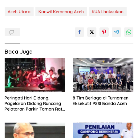
Aceh Utara
Kanwil Kemenag Aceh
KUA Lhoksukon
Baca Juga
Peringati Hari Didong,
8 Tim Berlaga di Turnamen
Pagelaran Didong Runcang
Eksekutif PSSI Banda Aceh
Pelataran Parkir Taman Ratu
Safiatuddin