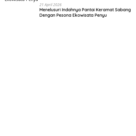
21 April 2026
Menelusuri Indahnya Pantai Keramat Sabang
Dengan Pesona Ekowisata Penyu