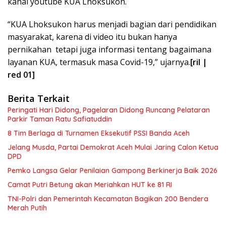
kanal youtube KUA Lhoksukon.
“KUA Lhoksukon harus menjadi bagian dari pendidikan
masyarakat, karena di video itu bukan hanya
pernikahan tetapi juga informasi tentang bagaimana
layanan KUA, termasuk masa Covid-19,” ujarnya.
[ril |
red 01]
Berita Terkait
Peringati Hari Didong, Pagelaran Didong Runcang Pelataran
Parkir Taman Ratu Safiatuddin
8 Tim Berlaga di Turnamen Eksekutif PSSI Banda Aceh
Jelang Musda, Partai Demokrat Aceh Mulai Jaring Calon Ketua
DPD
Pemko Langsa Gelar Penilaian Gampong Berkinerja Baik 2026
Camat Putri Betung akan Meriahkan HUT ke 81 RI
TNI-Polri dan Pemerintah Kecamatan Bagikan 200 Bendera
Merah Putih