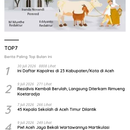
TOP7
Berita Paling Top Bulan Ini
1
30 Juli 2026
8808 Lihat
Ini Daftar Kapolres di 23 Kabupaten/Kota di Aceh
2
9 Juli 2026
271 Lihat
Residivis Kembali Berulah, Langsung Diterkam Rimueng
Koetaradja
3
7 Juli 2026
266 Lihat
45 Kepala Sekolah di Aceh Timur Dilantik
4
9 Juli 2026
249 Lihat
PWI Aceh Jaya Bekali Wartawannya Martikulasi