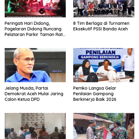
Peringati Hari Didong,
8 Tim Berlaga di Turnamen
Pagelaran Didong Runcang
Eksekutif PSSI Banda Aceh
Pelataran Parkir Taman Ratu
Safiatuddin
Jelang Musda, Partai
Pemko Langsa Gelar
Demokrat Aceh Mulai Jaring
Penilaian Gampong
Calon Ketua DPD
Berkinerja Baik 2026