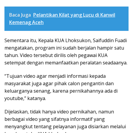
Baca Juga
Pelantikan Kilat yang Lucu di Kanwil
Kemenag Aceh
Sementara itu, Kepala KUA Lhoksukon, Saifuddin Fuadi
mengatakan, program ini sudah berjalan hampir satu
tahun. Video tersebut dirilis oleh pegawai KUA
setempat dengan memanfaatkan peralatan seadaanya.
“Tujuan video agar menjadi informasi kepada
masyarakat juga agar pihak calon pengantin dan
keluarganya senang, karena pernikahannya ada di
youtube,” katanya.
Dijelaskan, tidak hanya video pernikahan, namun
berbagai video yang sifatnya informatif yang
menyangkut tentang pelayanan juga disiarkan melalui