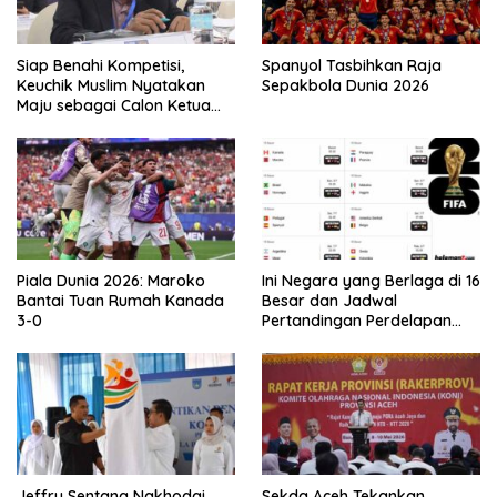
Siap Benahi Kompetisi,
Spanyol Tasbihkan Raja
Keuchik Muslim Nyatakan
Sepakbola Dunia 2026
Maju sebagai Calon Ketua
Asprov PSSI Aceh
Piala Dunia 2026: Maroko
Ini Negara yang Berlaga di 16
Bantai Tuan Rumah Kanada
Besar dan Jadwal
3-0
Pertandingan Perdelapan
final Piala Dunia 2026
Jeffry Sentana Nakhodai
Sekda Aceh Tekankan