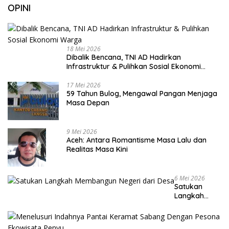
OPINI
18 Mei 2026
Dibalik Bencana, TNI AD Hadirkan
Infrastruktur & Pulihkan Sosial Ekonomi
Warga
17 Mei 2026
59 Tahun Bulog, Mengawal Pangan Menjaga
Masa Depan
9 Mei 2026
Aceh: Antara Romantisme Masa Lalu dan
Realitas Masa Kini
6 Mei 2026
Satukan
Langkah
Membangun
Negeri dari
Desa