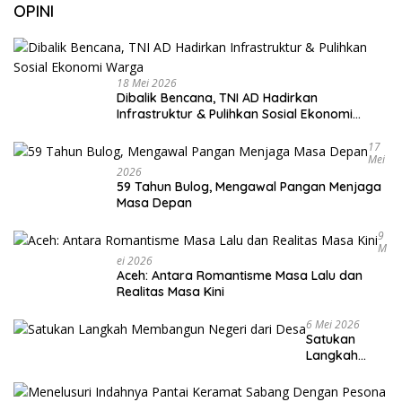
OPINI
18 Mei 2026
Dibalik Bencana, TNI AD Hadirkan
Infrastruktur & Pulihkan Sosial Ekonomi
Warga
17
Mei
2026
59 Tahun Bulog, Mengawal Pangan Menjaga
Masa Depan
9
M
Ei 2026
Aceh: Antara Romantisme Masa Lalu dan
Realitas Masa Kini
6 Mei 2026
Satukan
Langkah
Membangun
Negeri dari