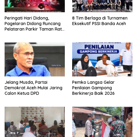
Peringati Hari Didong,
8 Tim Berlaga di Turnamen
Pagelaran Didong Runcang
Eksekutif PSSI Banda Aceh
Pelataran Parkir Taman Ratu
Safiatuddin
Jelang Musda, Partai
Pemko Langsa Gelar
Demokrat Aceh Mulai Jaring
Penilaian Gampong
Calon Ketua DPD
Berkinerja Baik 2026