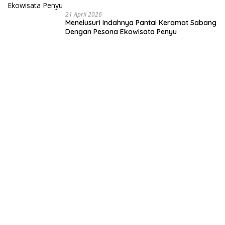
Desa
21 April 2026
Menelusuri Indahnya Pantai Keramat Sabang
Dengan Pesona Ekowisata Penyu