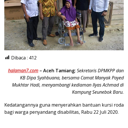
Dibaca :
412
halaman7.com
–
Aceh Tamiang:
Sekretaris DPMKPP dan
KB Dipa Syahbuana, bersama Camat Manyak Payed
Mukhtar Hadi, menyambangi kediaman Ilyas Achmad di
Kampung Seunebok Baru.
Kedatangannya guna menyerahkan bantuan kursi roda
bagi warga penyandang disabilitas, Rabu 22 Juli 2020.