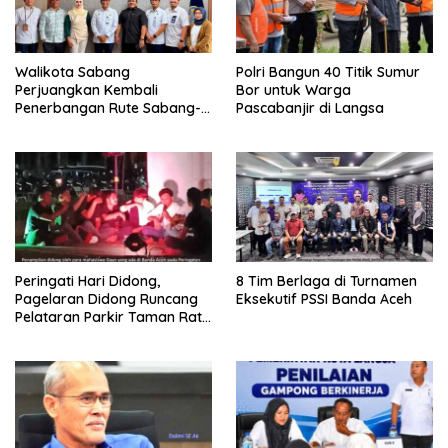
Walikota Sabang
Polri Bangun 40 Titik Sumur
Perjuangkan Kembali
Bor untuk Warga
Penerbangan Rute Sabang-
Pascabanjir di Langsa
Medan
Peringati Hari Didong,
8 Tim Berlaga di Turnamen
Pagelaran Didong Runcang
Eksekutif PSSI Banda Aceh
Pelataran Parkir Taman Ratu
Safiatuddin