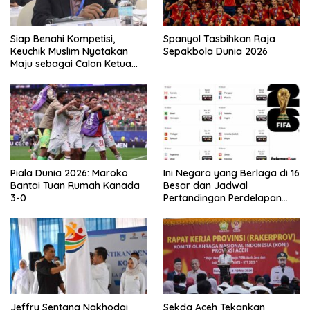
Siap Benahi Kompetisi,
Spanyol Tasbihkan Raja
Keuchik Muslim Nyatakan
Sepakbola Dunia 2026
Maju sebagai Calon Ketua
Asprov PSSI Aceh
Piala Dunia 2026: Maroko
Ini Negara yang Berlaga di 16
Bantai Tuan Rumah Kanada
Besar dan Jadwal
3-0
Pertandingan Perdelapan
final Piala Dunia 2026
Jeffry Sentana Nakhodai
Sekda Aceh Tekankan