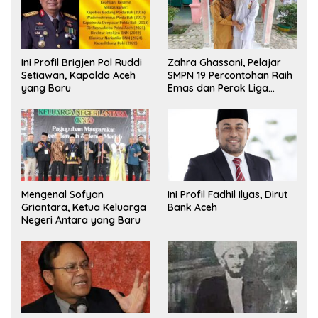
Ini Profil Brigjen Pol Ruddi
Zahra Ghassani, Pelajar
Setiawan, Kapolda Aceh
SMPN 19 Percontohan Raih
yang Baru
Emas dan Perak Liga
Olimpiade Nasional
Mengenal Sofyan
Ini Profil Fadhil Ilyas, Dirut
Griantara, Ketua Keluarga
Bank Aceh
Negeri Antara yang Baru