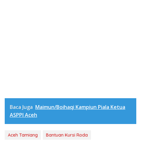
Baca Juga
Maimun/Boihaqi Kampiun Piala Ketua
ASPPI Aceh
Aceh Tamiang
Bantuan Kursi Roda