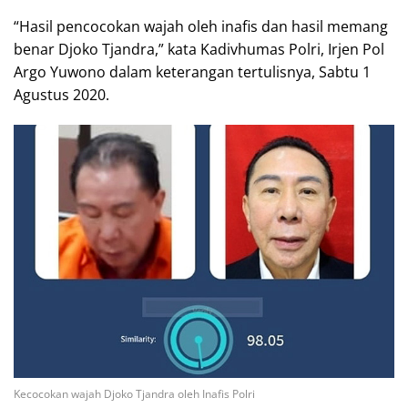
“Hasil pencocokan wajah oleh inafis dan hasil memang
benar Djoko Tjandra,” kata Kadivhumas Polri, Irjen Pol
Argo Yuwono dalam keterangan tertulisnya, Sabtu 1
Agustus 2020.
Kecocokan wajah Djoko Tjandra oleh Inafis Polri