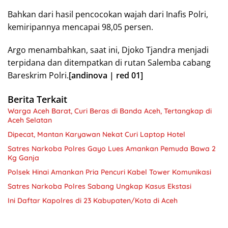
Bahkan dari hasil pencocokan wajah dari Inafis Polri,
kemiripannya mencapai 98,05 persen.
Argo menambahkan, saat ini, Djoko Tjandra menjadi
terpidana dan ditempatkan di rutan Salemba cabang
Bareskrim Polri.
[andinova | red 01]
Berita Terkait
Warga Aceh Barat, Curi Beras di Banda Aceh, Tertangkap di
Aceh Selatan
Dipecat, Mantan Karyawan Nekat Curi Laptop Hotel
Satres Narkoba Polres Gayo Lues Amankan Pemuda Bawa 2
Kg Ganja
Polsek Hinai Amankan Pria Pencuri Kabel Tower Komunikasi
Satres Narkoba Polres Sabang Ungkap Kasus Ekstasi
Ini Daftar Kapolres di 23 Kabupaten/Kota di Aceh