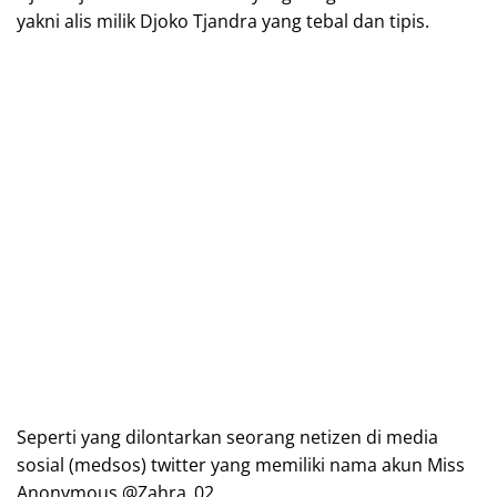
yakni alis milik Djoko Tjandra yang tebal dan tipis.
Seperti yang dilontarkan seorang netizen di media
sosial (medsos) twitter yang memiliki nama akun Miss
Anonymous @Zahra_02_