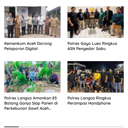
Kemenkum Aceh Dorong
Polres Gayo Lues Ringkus
Pelaporan Digital
ASN Pengedar Sabu
Polres Langsa Amankan 83
Polres Langsa Ringkus
Batang Ganja Siap Panen di
Perampas Handphone
Perkebunan Sawit Aceh
Timur