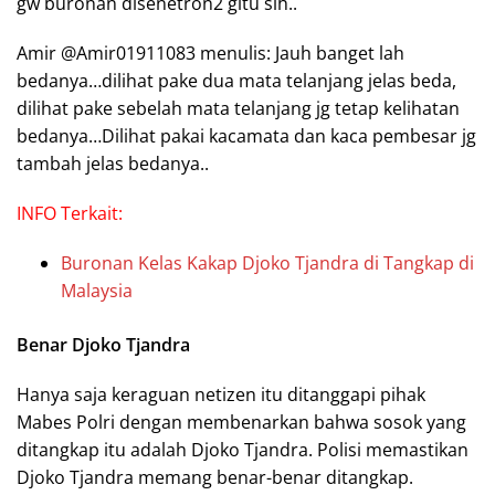
gw buronan disenetron2 gitu sih..
Amir @Amir01911083 menulis: Jauh banget lah
bedanya…dilihat pake dua mata telanjang jelas beda,
dilihat pake sebelah mata telanjang jg tetap kelihatan
bedanya…Dilihat pakai kacamata dan kaca pembesar jg
tambah jelas bedanya..
INFO Terkait:
Buronan Kelas Kakap Djoko Tjandra di Tangkap di
Malaysia
Benar Djoko Tjandra
Hanya saja keraguan netizen itu ditanggapi pihak
Mabes Polri dengan membenarkan bahwa sosok yang
ditangkap itu adalah Djoko Tjandra. Polisi memastikan
Djoko Tjandra memang benar-benar ditangkap.