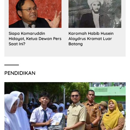
Siapa Komaruddin
Karomah Habib Husein
Hidayat, Ketua Dewan Pers
Alaydrus Kramat Luar
Saat Ini?
Batang
PENDIDIKAN