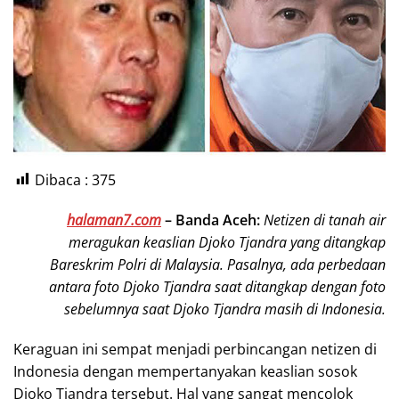
Dibaca :
375
halaman7.com
–
Banda Aceh:
Netizen di tanah air
meragukan keaslian Djoko Tjandra yang ditangkap
Bareskrim Polri di Malaysia. Pasalnya, ada perbedaan
antara foto Djoko Tjandra saat ditangkap dengan foto
sebelumnya saat Djoko Tjandra masih di Indonesia.
Keraguan ini sempat menjadi perbincangan netizen di
Indonesia dengan mempertanyakan keaslian sosok
Djoko Tjandra tersebut. Hal yang sangat mencolok