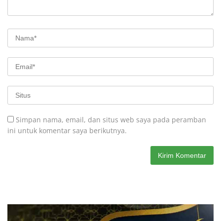
Simpan nama, email, dan situs web saya pada peramban
ini untuk komentar saya berikutnya.