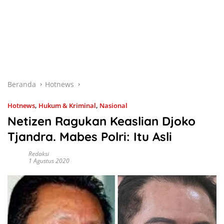
Beranda
Hotnews
Hotnews
,
Hukum & Kriminal
,
Nasional
Netizen Ragukan Keaslian Djoko
Tjandra. Mabes Polri: Itu Asli
Redaksi
1 Agustus 2020