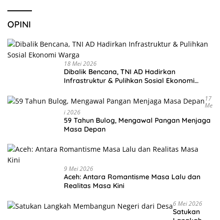
OPINI
18 Mei 2026
Dibalik Bencana, TNI AD Hadirkan
Infrastruktur & Pulihkan Sosial Ekonomi
Warga
17
Me
I 2026
59 Tahun Bulog, Mengawal Pangan Menjaga
Masa Depan
9 Mei 2026
Aceh: Antara Romantisme Masa Lalu dan
Realitas Masa Kini
6 Mei 2026
Satukan