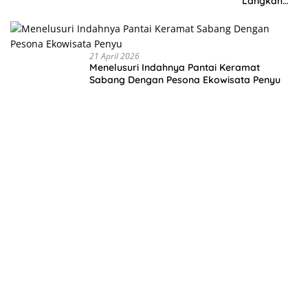
Langkah
Membangu
n Negeri
dari Desa
21 April 2026
Menelusuri Indahnya Pantai Keramat
Sabang Dengan Pesona Ekowisata Penyu