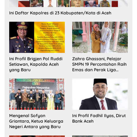
Ini Daftar Kapolres di 23 Kabupaten/Kota di Aceh
Ini Profil Brigjen Pol Ruddi
Zahra Ghassani, Pelajar
Setiawan, Kapolda Aceh
SMPN 19 Percontohan Raih
yang Baru
Emas dan Perak Liga
Olimpiade Nasional
Mengenal Sofyan
Ini Profil Fadhil Ilyas, Dirut
Griantara, Ketua Keluarga
Bank Aceh
Negeri Antara yang Baru