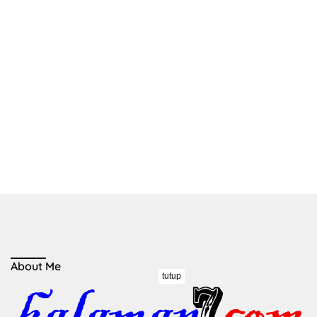
About Me
tutup