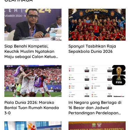
Siap Benahi Kompetisi,
Spanyol Tasbihkan Raja
Keuchik Muslim Nyatakan
Sepakbola Dunia 2026
Maju sebagai Calon Ketua
Asprov PSSI Aceh
Piala Dunia 2026: Maroko
Ini Negara yang Berlaga di
Bantai Tuan Rumah Kanada
16 Besar dan Jadwal
3-0
Pertandingan Perdelapan
final Piala Dunia 2026