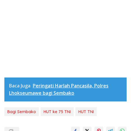
Baca Juga
Peringati Harlah Pancasila, Polres
Lhokseumawe bagi Sembako
Bagi Sembako
HUT ke 75 TNI
HUT TNI