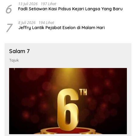
6
13 Juli 2026
197 Lihat
Fadli Setiawan Kasi Pidsus Kejari Langsa Yang Baru
7
8 Juli 2026
194 Lihat
Jeffry Lantik Pejabat Eselon di Malam Hari
Salam 7
Tajuk