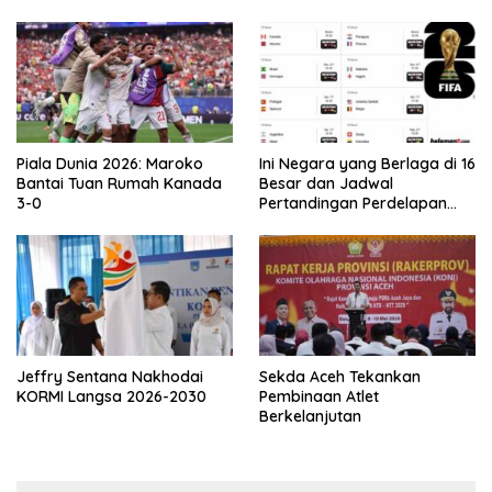
Asprov PSSI Aceh
Piala Dunia 2026: Maroko
Ini Negara yang Berlaga di 16
Bantai Tuan Rumah Kanada
Besar dan Jadwal
3-0
Pertandingan Perdelapan
final Piala Dunia 2026
Jeffry Sentana Nakhodai
Sekda Aceh Tekankan
KORMI Langsa 2026-2030
Pembinaan Atlet
Berkelanjutan