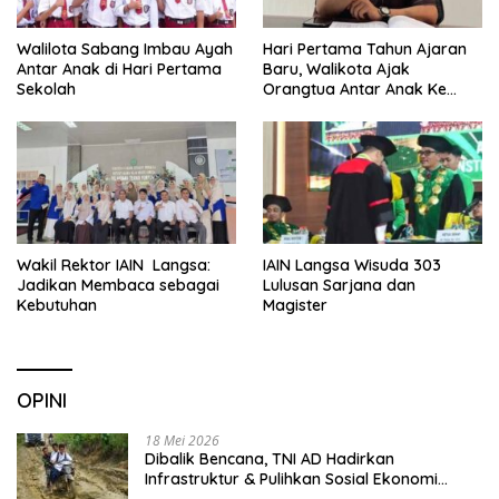
Walilota Sabang Imbau Ayah
Hari Pertama Tahun Ajaran
Antar Anak di Hari Pertama
Baru, Walikota Ajak
Sekolah
Orangtua Antar Anak Ke
Sekolah
Wakil Rektor IAIN Langsa:
IAIN Langsa Wisuda 303
Jadikan Membaca sebagai
Lulusan Sarjana dan
Kebutuhan
Magister
OPINI
18 Mei 2026
Dibalik Bencana, TNI AD Hadirkan
Infrastruktur & Pulihkan Sosial Ekonomi
Warga