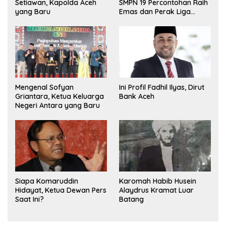
Setiawan, Kapolda Aceh
SMPN 19 Percontohan Raih
yang Baru
Emas dan Perak Liga
Olimpiade Nasional
Mengenal Sofyan
Ini Profil Fadhil Ilyas, Dirut
Griantara, Ketua Keluarga
Bank Aceh
Negeri Antara yang Baru
Siapa Komaruddin
Karomah Habib Husein
Hidayat, Ketua Dewan Pers
Alaydrus Kramat Luar
Saat Ini?
Batang