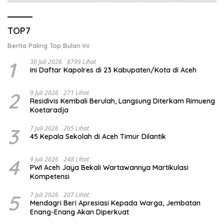
TOP7
Berita Paling Top Bulan Ini
1
30 Juli 2026
8799 Lihat
Ini Daftar Kapolres di 23 Kabupaten/Kota di Aceh
2
9 Juli 2026
271 Lihat
Residivis Kembali Berulah, Langsung Diterkam Rimueng
Koetaradja
3
7 Juli 2026
265 Lihat
45 Kepala Sekolah di Aceh Timur Dilantik
4
9 Juli 2026
248 Lihat
PWI Aceh Jaya Bekali Wartawannya Martikulasi
Kompetensi
5
7 Juli 2026
207 Lihat
Mendagri Beri Apresiasi Kepada Warga, Jembatan
Enang-Enang Akan Diperkuat