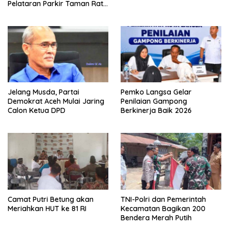
Pelataran Parkir Taman Ratu
Safiatuddin
Jelang Musda, Partai
Pemko Langsa Gelar
Demokrat Aceh Mulai Jaring
Penilaian Gampong
Calon Ketua DPD
Berkinerja Baik 2026
Camat Putri Betung akan
TNI-Polri dan Pemerintah
Meriahkan HUT ke 81 RI
Kecamatan Bagikan 200
Bendera Merah Putih