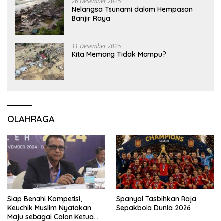
26 Desember 2025
Nelangsa Tsunami dalam Hempasan
Banjir Raya
11 Desember 2025
Kita Memang Tidak Mampu?
OLAHRAGA
Siap Benahi Kompetisi,
Spanyol Tasbihkan Raja
Keuchik Muslim Nyatakan
Sepakbola Dunia 2026
Maju sebagai Calon Ketua