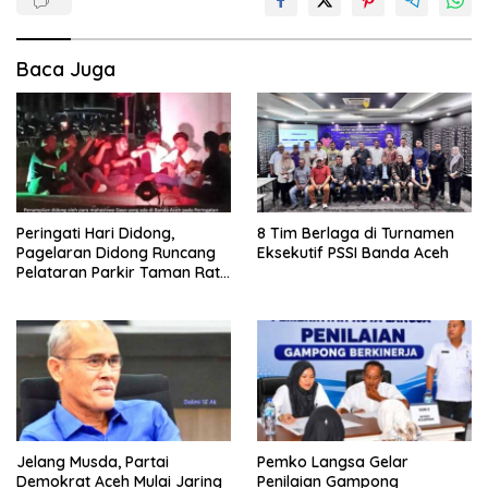
Baca Juga
Peringati Hari Didong,
8 Tim Berlaga di Turnamen
Pagelaran Didong Runcang
Eksekutif PSSI Banda Aceh
Pelataran Parkir Taman Ratu
Safiatuddin
Jelang Musda, Partai
Pemko Langsa Gelar
Demokrat Aceh Mulai Jaring
Penilaian Gampong