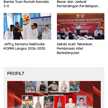
Bantai Tuan Rumah Kanada
Besar dan Jadwal
3-0
Pertandingan Perdelapan
final Piala Dunia 2026
Jeffry Sentana Nakhodai
Sekda Aceh Tekankan
KORMI Langsa 2026-2030
Pembinaan Atlet
Berkelanjutan
PROFIL7