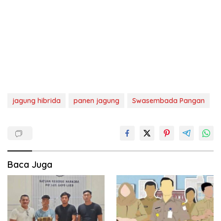
jagung hibrida
panen jagung
Swasembada Pangan
Baca Juga