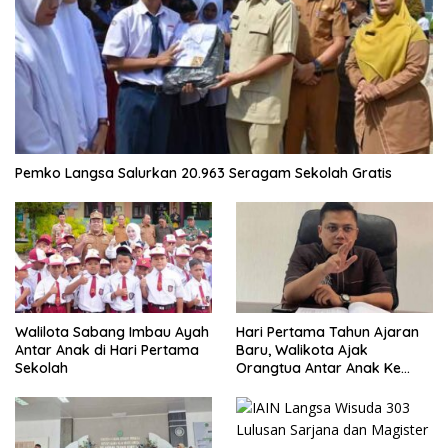
Pemko Langsa Salurkan 20.963 Seragam Sekolah Gratis
Walilota Sabang Imbau Ayah
Hari Pertama Tahun Ajaran
Antar Anak di Hari Pertama
Baru, Walikota Ajak
Sekolah
Orangtua Antar Anak Ke
Sekolah