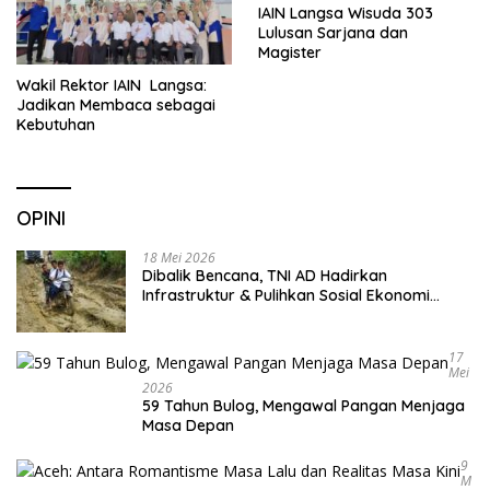
IAIN Langsa Wisuda 303
Lulusan Sarjana dan
Magister
Wakil Rektor IAIN Langsa:
Jadikan Membaca sebagai
Kebutuhan
OPINI
18 Mei 2026
Dibalik Bencana, TNI AD Hadirkan
Infrastruktur & Pulihkan Sosial Ekonomi
Warga
17
Mei
2026
59 Tahun Bulog, Mengawal Pangan Menjaga
Masa Depan
9
M