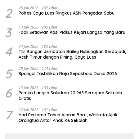
2
25 Juli 2026
207 Lihat
Polres Gayo Lues Ringkus ASN Pengedar Sabu
3
13 Juli 2026
205 Lihat
Fadli Setiawan Kasi Pidsus Kejari Langsa Yang Baru
4
24 Juli 2026
183 Lihat
TNI Bangun Jembatan Bailey Hubungkan Serbajadi,
Aceh Timur dengan Pining, Gayo Lues
5
20 Juli 2026
174 Lihat
Spanyol Tasbihkan Raja Sepakbola Dunia 2026
6
13 Juli 2026
163 Lihat
Pemko Langsa Salurkan 20.963 Seragam Sekolah
Gratis
7
12 Juli 2026
161 Lihat
Hari Pertama Tahun Ajaran Baru, Walikota Ajak
Orangtua Antar Anak Ke Sekolah