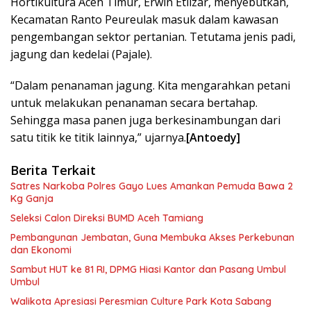
Hortikultura Aceh Timur, Erwin Etlizar, menyebutkan,
Kecamatan Ranto Peureulak masuk dalam kawasan
pengembangan sektor pertanian. Tetutama jenis padi,
jagung dan kedelai (Pajale).
“Dalam penanaman jagung. Kita mengarahkan petani
untuk melakukan penanaman secara bertahap.
Sehingga masa panen juga berkesinambungan dari
satu titik ke titik lainnya,” ujarnya.
[Antoedy]
Berita Terkait
Satres Narkoba Polres Gayo Lues Amankan Pemuda Bawa 2
Kg Ganja
Seleksi Calon Direksi BUMD Aceh Tamiang
Pembangunan Jembatan, Guna Membuka Akses Perkebunan
dan Ekonomi
Sambut HUT ke 81 RI, DPMG Hiasi Kantor dan Pasang Umbul
Umbul
Walikota Apresiasi Peresmian Culture Park Kota Sabang