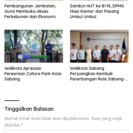
Pembangunan Jembatan,
Sambut HUT ke 81 RI, DPMG
Guna Membuka Akses
Hiasi Kantor dan Pasang
Perkebunan dan Ekonomi
Umbul Umbul
Walikota Apresiasi
Walikota Sabang
Peresmian Culture Park Kota
Perjuangkan Kembali
Sabang
Penerbangan Rute Sabang-
Medan
Tinggalkan Balasan
Alamat email Anda tidak akan dipublikasikan.
Ruas yang wajib
ditandai
*