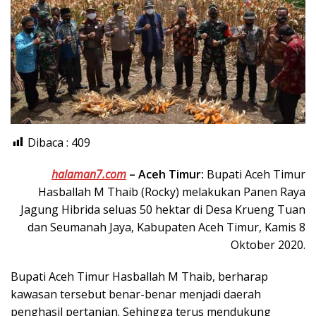
Dibaca :
409
halaman7.com
–
Aceh Timur:
Bupati Aceh Timur
Hasballah M Thaib (Rocky) melakukan Panen Raya
Jagung Hibrida seluas 50 hektar di Desa Krueng Tuan
dan Seumanah Jaya, Kabupaten Aceh Timur, Kamis 8
Oktober 2020.
Bupati Aceh Timur Hasballah M Thaib, berharap
kawasan tersebut benar-benar menjadi daerah
penghasil pertanian. Sehingga terus mendukung