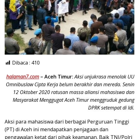
Dibaca :
410
halaman7.com
–
Aceh Timur:
Aksi unjukrasa menolak UU
Omnibuslaw Cipta Kerja belum berakhir dan mereda. Senin
12 Oktober 2020 ratusan massa aliansi mahasiswa dan
Masyarakat Menggugat Aceh Timur menggruduk gedung
DPRK setempat di Idi.
Aksi para mahasiswa dari berbagai Perguruan Tinggi
(PT) di Aceh ini mendapatkan penjagaan dan
pengawalan ketat dari pihak keamanan. Baik TNI/Polri