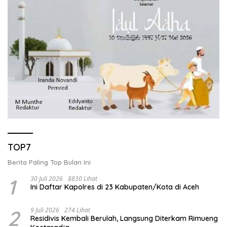
TOP7
Berita Paling Top Bulan Ini
1
30 Juli 2026
8830 Lihat
Ini Daftar Kapolres di 23 Kabupaten/Kota di Aceh
2
9 Juli 2026
274 Lihat
Residivis Kembali Berulah, Langsung Diterkam Rimueng