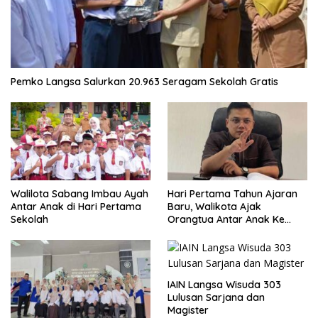
Pemko Langsa Salurkan 20.963 Seragam Sekolah Gratis
Walilota Sabang Imbau Ayah
Hari Pertama Tahun Ajaran
Antar Anak di Hari Pertama
Baru, Walikota Ajak
Sekolah
Orangtua Antar Anak Ke
Sekolah
IAIN Langsa Wisuda 303
Lulusan Sarjana dan
Magister