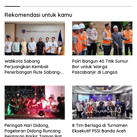
Rekomendasi untuk kamu
Walikota Sabang
Polri Bangun 40 Titik Sumur
Perjuangkan Kembali
Bor untuk Warga
Penerbangan Rute Sabang-
Pascabanjir di Langsa
Medan
Peringati Hari Didong,
8 Tim Berlaga di Turnamen
Pagelaran Didong Runcang
Eksekutif PSSI Banda Aceh
Pelataran Parkir Taman Ratu