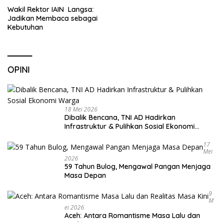
Wakil Rektor IAIN Langsa:
Jadikan Membaca sebagai
Kebutuhan
OPINI
18 Mei 2026
Dibalik Bencana, TNI AD Hadirkan
Infrastruktur & Pulihkan Sosial Ekonomi
Warga
17
Mei
2026
59 Tahun Bulog, Mengawal Pangan Menjaga
Masa Depan
9
M
Ei 2026
Aceh: Antara Romantisme Masa Lalu dan