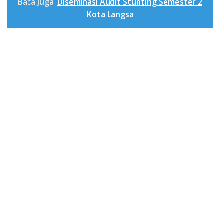
Baca Juga
Diseminasi Audit Stunting Semester 2
Kota Langsa