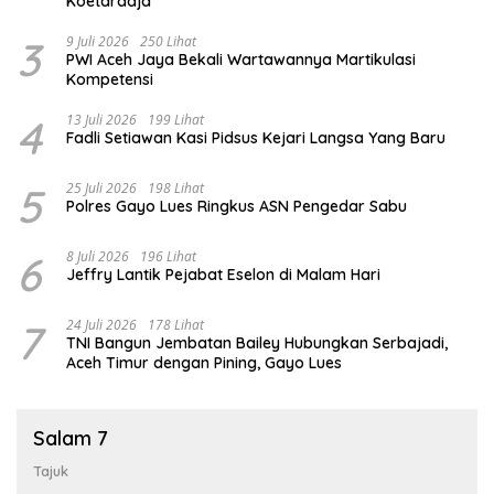
Koetaradja
3
9 Juli 2026
250 Lihat
PWI Aceh Jaya Bekali Wartawannya Martikulasi
Kompetensi
4
13 Juli 2026
199 Lihat
Fadli Setiawan Kasi Pidsus Kejari Langsa Yang Baru
5
25 Juli 2026
198 Lihat
Polres Gayo Lues Ringkus ASN Pengedar Sabu
6
8 Juli 2026
196 Lihat
Jeffry Lantik Pejabat Eselon di Malam Hari
7
24 Juli 2026
178 Lihat
TNI Bangun Jembatan Bailey Hubungkan Serbajadi,
Aceh Timur dengan Pining, Gayo Lues
Salam 7
Tajuk