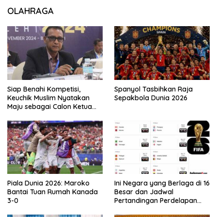
OLAHRAGA
Siap Benahi Kompetisi,
Spanyol Tasbihkan Raja
Keuchik Muslim Nyatakan
Sepakbola Dunia 2026
Maju sebagai Calon Ketua
Asprov PSSI Aceh
Piala Dunia 2026: Maroko
Ini Negara yang Berlaga di 16
Bantai Tuan Rumah Kanada
Besar dan Jadwal
3-0
Pertandingan Perdelapan
final Piala Dunia 2026