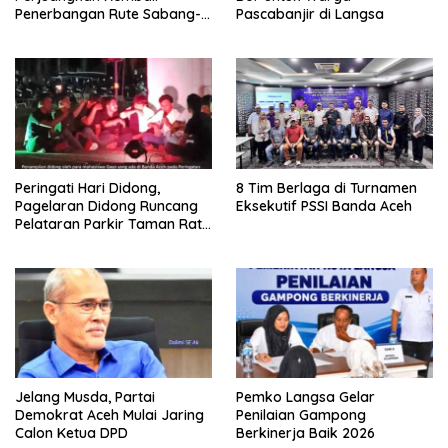
Penerbangan Rute Sabang-
Pascabanjir di Langsa
Medan
Peringati Hari Didong,
8 Tim Berlaga di Turnamen
Pagelaran Didong Runcang
Eksekutif PSSI Banda Aceh
Pelataran Parkir Taman Ratu
Safiatuddin
Jelang Musda, Partai
Pemko Langsa Gelar
Demokrat Aceh Mulai Jaring
Penilaian Gampong
Calon Ketua DPD
Berkinerja Baik 2026