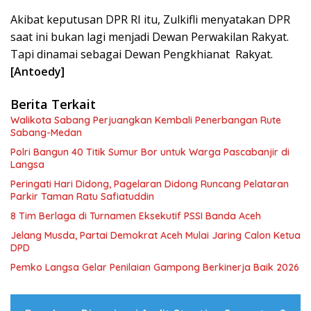
Akibat keputusan DPR RI itu, Zulkifli menyatakan DPR
saat ini bukan lagi menjadi Dewan Perwakilan Rakyat.
Tapi dinamai sebagai Dewan Pengkhianat Rakyat.
[Antoedy]
Berita Terkait
Walikota Sabang Perjuangkan Kembali Penerbangan Rute
Sabang-Medan
Polri Bangun 40 Titik Sumur Bor untuk Warga Pascabanjir di
Langsa
Peringati Hari Didong, Pagelaran Didong Runcang Pelataran
Parkir Taman Ratu Safiatuddin
8 Tim Berlaga di Turnamen Eksekutif PSSI Banda Aceh
Jelang Musda, Partai Demokrat Aceh Mulai Jaring Calon Ketua
DPD
Pemko Langsa Gelar Penilaian Gampong Berkinerja Baik 2026