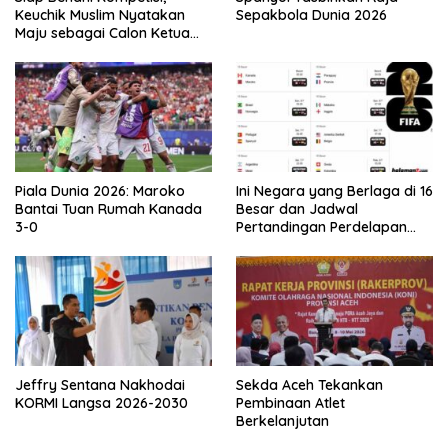
Keuchik Muslim Nyatakan
Sepakbola Dunia 2026
Maju sebagai Calon Ketua
Asprov PSSI Aceh
Piala Dunia 2026: Maroko
Ini Negara yang Berlaga di 16
Bantai Tuan Rumah Kanada
Besar dan Jadwal
3-0
Pertandingan Perdelapan
final Piala Dunia 2026
Jeffry Sentana Nakhodai
Sekda Aceh Tekankan
KORMI Langsa 2026-2030
Pembinaan Atlet
Berkelanjutan