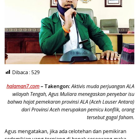
Dibaca :
529
halaman7.com
–
Takengon:
Aktivis muda perjuangan ALA
wilayah Tengah, Agus Muliara menegaskan penyebar isu
bahwa hajat pemekaran provinsi ALA (Aceh Lauser Antara)
dari Provinsi Aceh merupakan pemicu konflik, orang
tersebut gagal faham.
Agus mengatakan, jika ada celotehan dan pemikiran
sedemikian yang terniang di benak seseorang maka