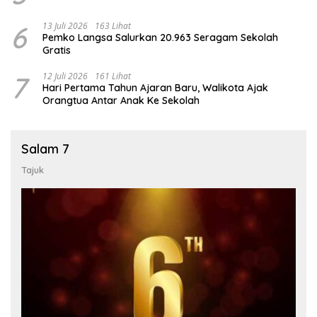
6
13 Juli 2026
163 Lihat
Pemko Langsa Salurkan 20.963 Seragam Sekolah
Gratis
7
12 Juli 2026
161 Lihat
Hari Pertama Tahun Ajaran Baru, Walikota Ajak
Orangtua Antar Anak Ke Sekolah
Salam 7
Tajuk