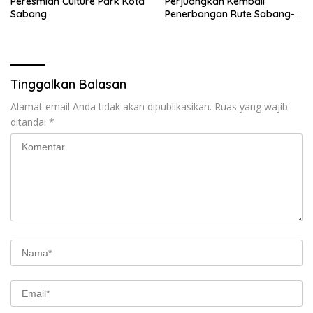
Peresmian Culture Park Kota
Perjuangkan Kembali
Sabang
Penerbangan Rute Sabang-
Medan
Tinggalkan Balasan
Alamat email Anda tidak akan dipublikasikan.
Ruas yang wajib
ditandai
*