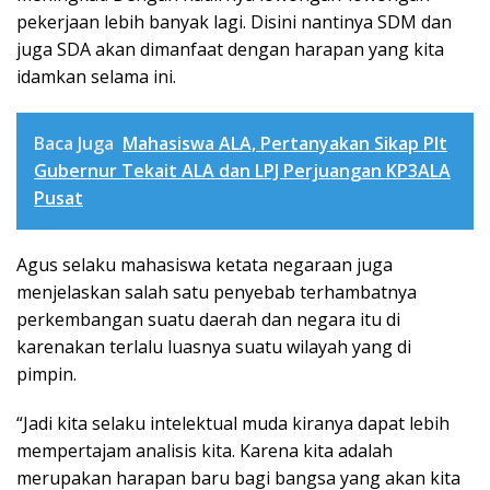
pekerjaan lebih banyak lagi. Disini nantinya SDM dan
juga SDA akan dimanfaat dengan harapan yang kita
idamkan selama ini.
Baca Juga
Mahasiswa ALA, Pertanyakan Sikap Plt
Gubernur Tekait ALA dan LPJ Perjuangan KP3ALA
Pusat
Agus selaku mahasiswa ketata negaraan juga
menjelaskan salah satu penyebab terhambatnya
perkembangan suatu daerah dan negara itu di
karenakan terlalu luasnya suatu wilayah yang di
pimpin.
“Jadi kita selaku intelektual muda kiranya dapat lebih
mempertajam analisis kita. Karena kita adalah
merupakan harapan baru bagi bangsa yang akan kita