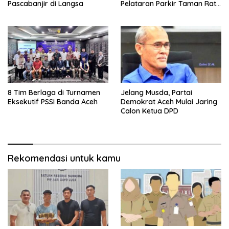
Pascabanjir di Langsa
Pelataran Parkir Taman Ratu
Safiatuddin
8 Tim Berlaga di Turnamen
Jelang Musda, Partai
Eksekutif PSSI Banda Aceh
Demokrat Aceh Mulai Jaring
Calon Ketua DPD
Rekomendasi untuk kamu