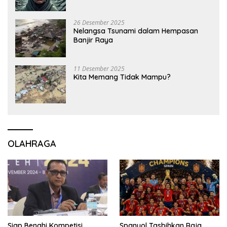
26 Desember 2025
Nelangsa Tsunami dalam Hempasan
Banjir Raya
11 Desember 2025
Kita Memang Tidak Mampu?
OLAHRAGA
Siap Benahi Kompetisi,
Spanyol Tasbihkan Raja