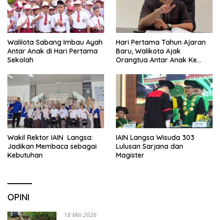
Walilota Sabang Imbau Ayah
Hari Pertama Tahun Ajaran
Antar Anak di Hari Pertama
Baru, Walikota Ajak
Sekolah
Orangtua Antar Anak Ke
Sekolah
Wakil Rektor IAIN Langsa:
IAIN Langsa Wisuda 303
Jadikan Membaca sebagai
Lulusan Sarjana dan
Kebutuhan
Magister
OPINI
18 Mei 2026