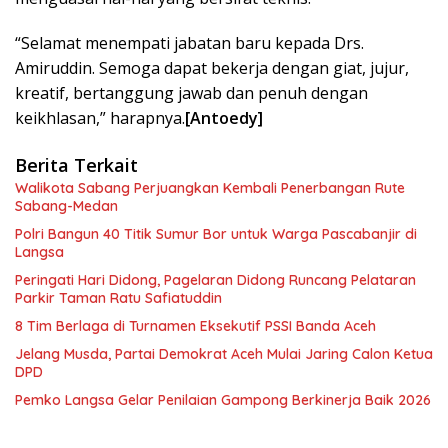
“Selamat menempati jabatan baru kepada Drs.
Amiruddin. Semoga dapat bekerja dengan giat, jujur,
kreatif, bertanggung jawab dan penuh dengan
keikhlasan,” harapnya.
[Antoedy]
Berita Terkait
Walikota Sabang Perjuangkan Kembali Penerbangan Rute
Sabang-Medan
Polri Bangun 40 Titik Sumur Bor untuk Warga Pascabanjir di
Langsa
Peringati Hari Didong, Pagelaran Didong Runcang Pelataran
Parkir Taman Ratu Safiatuddin
8 Tim Berlaga di Turnamen Eksekutif PSSI Banda Aceh
Jelang Musda, Partai Demokrat Aceh Mulai Jaring Calon Ketua
DPD
Pemko Langsa Gelar Penilaian Gampong Berkinerja Baik 2026