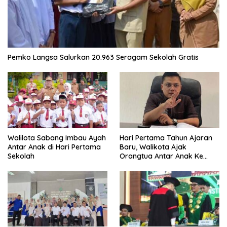
Pemko Langsa Salurkan 20.963 Seragam Sekolah Gratis
Walilota Sabang Imbau Ayah
Hari Pertama Tahun Ajaran
Antar Anak di Hari Pertama
Baru, Walikota Ajak
Sekolah
Orangtua Antar Anak Ke
Sekolah