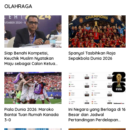
OLAHRAGA
Siap Benahi Kompetisi,
Spanyol Tasbihkan Raja
Keuchik Muslim Nyatakan
Sepakbola Dunia 2026
Maju sebagai Calon Ketua
Asprov PSSI Aceh
Piala Dunia 2026: Maroko
Ini Negara yang Berlaga di 16
Bantai Tuan Rumah Kanada
Besar dan Jadwal
3-0
Pertandingan Perdelapan
final Piala Dunia 2026