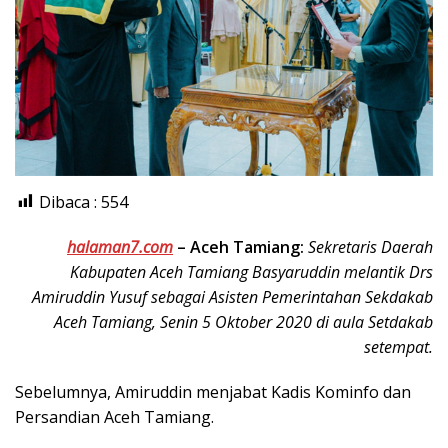
Dibaca :
554
halaman7.com
–
Aceh Tamiang:
Sekretaris Daerah
Kabupaten Aceh Tamiang Basyaruddin melantik Drs
Amiruddin Yusuf sebagai Asisten Pemerintahan Sekdakab
Aceh Tamiang, Senin 5 Oktober 2020 di aula Setdakab
setempat.
Sebelumnya, Amiruddin menjabat Kadis Kominfo dan
Persandian Aceh Tamiang.