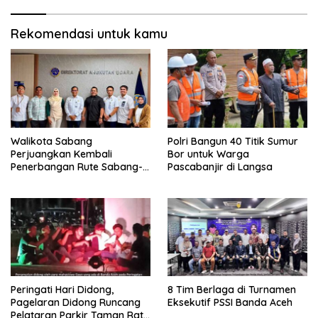
Rekomendasi untuk kamu
Walikota Sabang
Polri Bangun 40 Titik Sumur
Perjuangkan Kembali
Bor untuk Warga
Penerbangan Rute Sabang-
Pascabanjir di Langsa
Medan
Peringati Hari Didong,
8 Tim Berlaga di Turnamen
Pagelaran Didong Runcang
Eksekutif PSSI Banda Aceh
Pelataran Parkir Taman Ratu