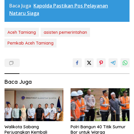
Baca Juga
Kapolda Pastikan Pos Pelayanan
Nataru Siaga
Aceh Tamiang
asisten pemerintahan
Pemkab Aceh Tamiang
Baca Juga
Walikota Sabang
Polri Bangun 40 Titik Sumur
Perjuangkan Kembali
Bor untuk Warga