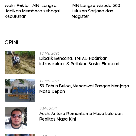
Wakil Rektor IAIN Langsa:
IAIN Langsa Wisuda 303
Jadikan Membaca sebagai
Lulusan Sarjana dan
Kebutuhan
Magister
OPINI
18 Mei 2026
Dibalik Bencana, TNI AD Hadirkan
Infrastruktur & Pulihkan Sosial Ekonomi
Warga
17 Mei 2026
59 Tahun Bulog, Mengawal Pangan Menjaga
Masa Depan
9 Mei 2026
Aceh: Antara Romantisme Masa Lalu dan
Realitas Masa Kini