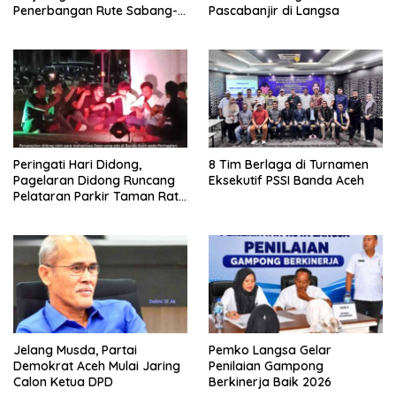
Penerbangan Rute Sabang-
Pascabanjir di Langsa
Medan
Peringati Hari Didong,
8 Tim Berlaga di Turnamen
Pagelaran Didong Runcang
Eksekutif PSSI Banda Aceh
Pelataran Parkir Taman Ratu
Safiatuddin
Jelang Musda, Partai
Pemko Langsa Gelar
Demokrat Aceh Mulai Jaring
Penilaian Gampong
Calon Ketua DPD
Berkinerja Baik 2026