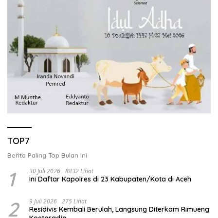
TOP7
Berita Paling Top Bulan Ini
1
30 Juli 2026
8832 Lihat
Ini Daftar Kapolres di 23 Kabupaten/Kota di Aceh
2
9 Juli 2026
275 Lihat
Residivis Kembali Berulah, Langsung Diterkam Rimueng
Koetaradja