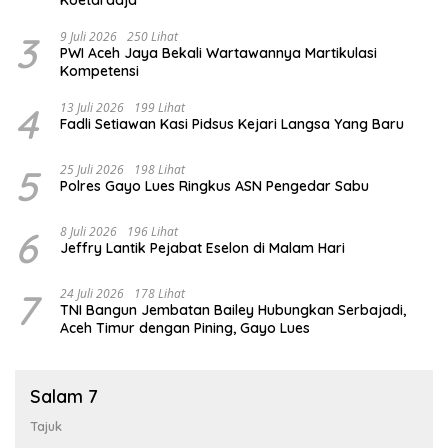
3
9 Juli 2026
250 Lihat
PWI Aceh Jaya Bekali Wartawannya Martikulasi
Kompetensi
4
13 Juli 2026
199 Lihat
Fadli Setiawan Kasi Pidsus Kejari Langsa Yang Baru
5
25 Juli 2026
198 Lihat
Polres Gayo Lues Ringkus ASN Pengedar Sabu
6
8 Juli 2026
196 Lihat
Jeffry Lantik Pejabat Eselon di Malam Hari
7
24 Juli 2026
178 Lihat
TNI Bangun Jembatan Bailey Hubungkan Serbajadi,
Aceh Timur dengan Pining, Gayo Lues
Salam 7
Tajuk