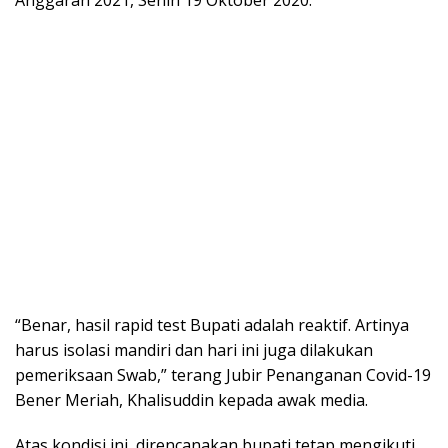
“Benar, hasil rapid test Bupati adalah reaktif. Artinya
harus isolasi mandiri dan hari ini juga dilakukan
pemeriksaan Swab,” terang Jubir Penanganan Covid-19
Bener Meriah, Khalisuddin kepada awak media.
Atas kondisi ini, direncanakan bupati tetap mengikuti