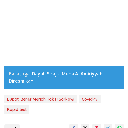
Baca Juga
Dayah Sirajul Muna Al Amiriyyah
Diresmikan
Bupati Bener Meriah Tgk H Sarkawi
Covid-19
Rapid test