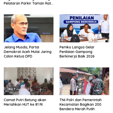
Pelataran Parkir Taman Ratu
Safiatuddin
Jelang Musda, Partai
Pemko Langsa Gelar
Demokrat Aceh Mulai Jaring
Penilaian Gampong
Calon Ketua DPD
Berkinerja Baik 2026
Camat Putri Betung akan
TNI-Polri dan Pemerintah
Meriahkan HUT ke 81 RI
Kecamatan Bagikan 200
Bendera Merah Putih