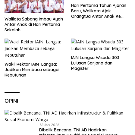
Hari Pertama Tahun Ajaran
Baru, Walikota Ajak
Orangtua Antar Anak Ke
Walilota Sabang Imbau Ayah
Sekolah
Antar Anak di Hari Pertama
Sekolah
IAIN Langsa Wisuda 303
Lulusan Sarjana dan
Wakil Rektor IAIN Langsa:
Magister
Jadikan Membaca sebagai
Kebutuhan
OPINI
18 Mei 2026
Dibalik Bencana, TNI AD Hadirkan