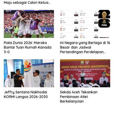
Maju sebagai Calon Ketua
Asprov PSSI Aceh
Piala Dunia 2026: Maroko
Ini Negara yang Berlaga di 16
Bantai Tuan Rumah Kanada
Besar dan Jadwal
3-0
Pertandingan Perdelapan
final Piala Dunia 2026
Jeffry Sentana Nakhodai
Sekda Aceh Tekankan
KORMI Langsa 2026-2030
Pembinaan Atlet
Berkelanjutan