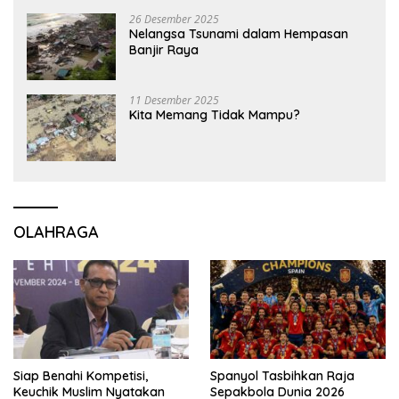
26 Desember 2025
Nelangsa Tsunami dalam Hempasan
Banjir Raya
11 Desember 2025
Kita Memang Tidak Mampu?
OLAHRAGA
Siap Benahi Kompetisi,
Spanyol Tasbihkan Raja
Keuchik Muslim Nyatakan
Sepakbola Dunia 2026