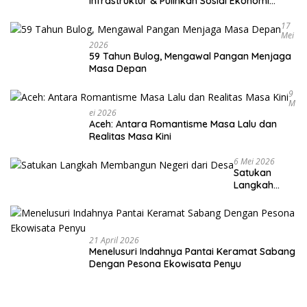
Infrastruktur & Pulihkan Sosial Ekonomi
Warga
17
Mei
2026
59 Tahun Bulog, Mengawal Pangan Menjaga
Masa Depan
9
M
Ei 2026
Aceh: Antara Romantisme Masa Lalu dan
Realitas Masa Kini
6 Mei 2026
Satukan
Langkah
Membangun
Negeri dari
Desa
21 April 2026
Menelusuri Indahnya Pantai Keramat Sabang
Dengan Pesona Ekowisata Penyu