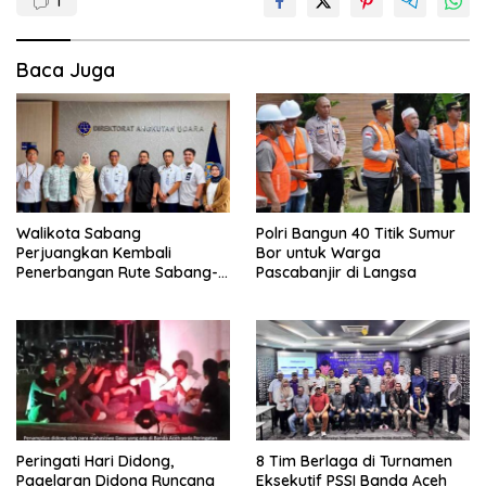
1
Baca Juga
Walikota Sabang
Polri Bangun 40 Titik Sumur
Perjuangkan Kembali
Bor untuk Warga
Penerbangan Rute Sabang-
Pascabanjir di Langsa
Medan
Peringati Hari Didong,
8 Tim Berlaga di Turnamen
Pagelaran Didong Runcang
Eksekutif PSSI Banda Aceh