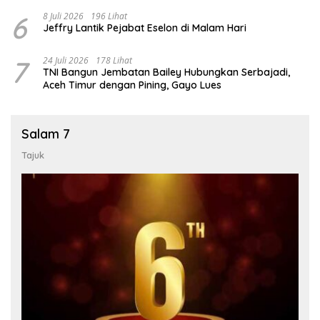
6
8 Juli 2026
196 Lihat
Jeffry Lantik Pejabat Eselon di Malam Hari
7
24 Juli 2026
178 Lihat
TNI Bangun Jembatan Bailey Hubungkan Serbajadi,
Aceh Timur dengan Pining, Gayo Lues
Salam 7
Tajuk