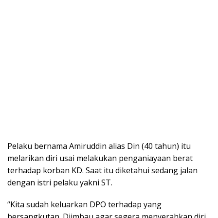
Pelaku bernama Amiruddin alias Din (40 tahun) itu
melarikan diri usai melakukan penganiayaan berat
terhadap korban KD. Saat itu diketahui sedang jalan
dengan istri pelaku yakni ST.
“Kita sudah keluarkan DPO terhadap yang
bersangkutan. Diimbau agar segera menyerahkan diri