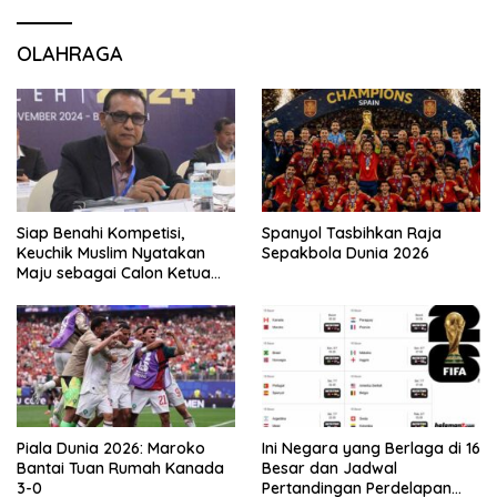
OLAHRAGA
Siap Benahi Kompetisi,
Spanyol Tasbihkan Raja
Keuchik Muslim Nyatakan
Sepakbola Dunia 2026
Maju sebagai Calon Ketua
Asprov PSSI Aceh
Piala Dunia 2026: Maroko
Ini Negara yang Berlaga di 16
Bantai Tuan Rumah Kanada
Besar dan Jadwal
3-0
Pertandingan Perdelapan