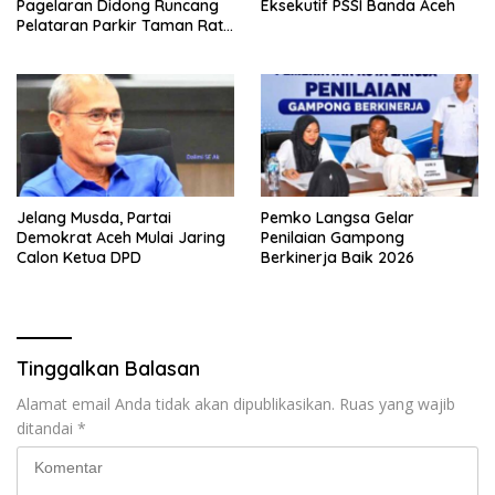
Pagelaran Didong Runcang
Eksekutif PSSI Banda Aceh
Pelataran Parkir Taman Ratu
Safiatuddin
Jelang Musda, Partai
Pemko Langsa Gelar
Demokrat Aceh Mulai Jaring
Penilaian Gampong
Calon Ketua DPD
Berkinerja Baik 2026
Tinggalkan Balasan
Alamat email Anda tidak akan dipublikasikan.
Ruas yang wajib
ditandai
*