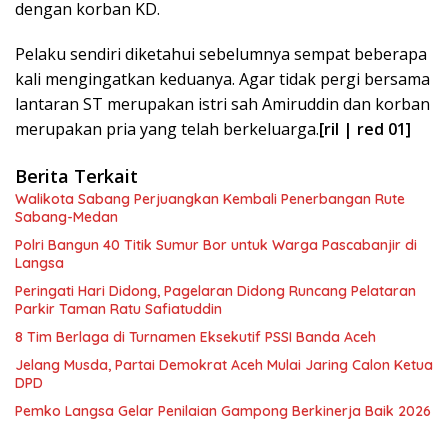
dengan korban KD.
Pelaku sendiri diketahui sebelumnya sempat beberapa
kali mengingatkan keduanya. Agar tidak pergi bersama
lantaran ST merupakan istri sah Amiruddin dan korban
merupakan pria yang telah berkeluarga.
[ril | red 01]
Berita Terkait
Walikota Sabang Perjuangkan Kembali Penerbangan Rute
Sabang-Medan
Polri Bangun 40 Titik Sumur Bor untuk Warga Pascabanjir di
Langsa
Peringati Hari Didong, Pagelaran Didong Runcang Pelataran
Parkir Taman Ratu Safiatuddin
8 Tim Berlaga di Turnamen Eksekutif PSSI Banda Aceh
Jelang Musda, Partai Demokrat Aceh Mulai Jaring Calon Ketua
DPD
Pemko Langsa Gelar Penilaian Gampong Berkinerja Baik 2026