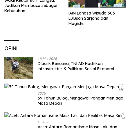
Wakil Rektor IAIN Langsa:
Jadikan Membaca sebagai
Kebutuhan
IAIN Langsa Wisuda 303
Lulusan Sarjana dan
Magister
OPINI
18 Mei 2026
Dibalik Bencana, TNI AD Hadirkan
Infrastruktur & Pulihkan Sosial Ekonomi
Warga
17
Mei
2026
59 Tahun Bulog, Mengawal Pangan Menjaga
Masa Depan
9
M
Ei 2026
Aceh: Antara Romantisme Masa Lalu dan