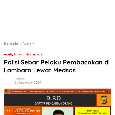
Beranda
Aceh
Aceh
,
Hukum & Kriminal
Polisi Sebar Pelaku Pembacokan di
Lambaro Lewat Medsos
Redaksi
14 November 2020