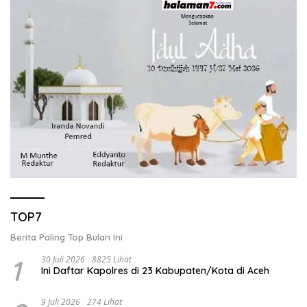
TOP7
Berita Paling Top Bulan Ini
1
30 Juli 2026
8825 Lihat
Ini Daftar Kapolres di 23 Kabupaten/Kota di Aceh
9 Juli 2026
274 Lihat