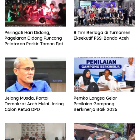
Peringati Hari Didong,
8 Tim Berlaga di Turnamen
Pagelaran Didong Runcang
Eksekutif PSSI Banda Aceh
Pelataran Parkir Taman Ratu
Safiatuddin
Jelang Musda, Partai
Pemko Langsa Gelar
Demokrat Aceh Mulai Jaring
Penilaian Gampong
Calon Ketua DPD
Berkinerja Baik 2026