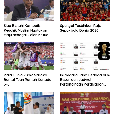
Siap Benahi Kompetisi,
Spanyol Tasbihkan Raja
Keuchik Muslim Nyatakan
Sepakbola Dunia 2026
Maju sebagai Calon Ketua
Asprov PSSI Aceh
Piala Dunia 2026: Maroko
Ini Negara yang Berlaga di 16
Bantai Tuan Rumah Kanada
Besar dan Jadwal
3-0
Pertandingan Perdelapan
final Piala Dunia 2026