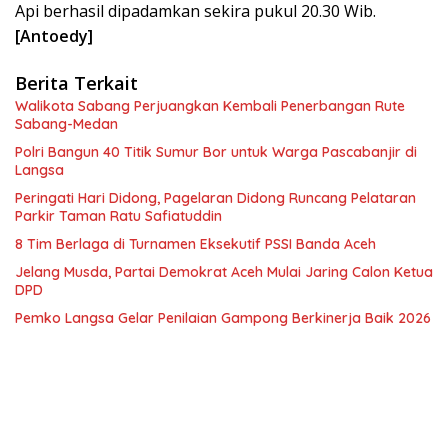
Api berhasil dipadamkan sekira pukul 20.30 Wib.
[Antoedy]
Berita Terkait
Walikota Sabang Perjuangkan Kembali Penerbangan Rute
Sabang-Medan
Polri Bangun 40 Titik Sumur Bor untuk Warga Pascabanjir di
Langsa
Peringati Hari Didong, Pagelaran Didong Runcang Pelataran
Parkir Taman Ratu Safiatuddin
8 Tim Berlaga di Turnamen Eksekutif PSSI Banda Aceh
Jelang Musda, Partai Demokrat Aceh Mulai Jaring Calon Ketua
DPD
Pemko Langsa Gelar Penilaian Gampong Berkinerja Baik 2026