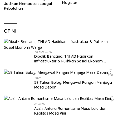
Magister
Jadikan Membaca sebagai
Kebutuhan
OPINI
18 Mei 2026
Dibalik Bencana, TNI AD Hadirkan
Infrastruktur & Pulihkan Sosial Ekonomi
Warga
17
Mei
2026
59 Tahun Bulog, Mengawal Pangan Menjaga
Masa Depan
9
M
Ei 2026
Aceh: Antara Romantisme Masa Lalu dan
Realitas Masa Kini