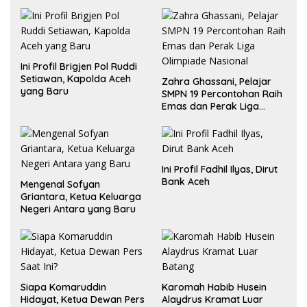
Ini Profil Brigjen Pol Ruddi
Setiawan, Kapolda Aceh
Zahra Ghassani, Pelajar
yang Baru
SMPN 19 Percontohan Raih
Emas dan Perak Liga
Olimpiade Nasional
Ini Profil Fadhil Ilyas, Dirut
Bank Aceh
Mengenal Sofyan
Griantara, Ketua Keluarga
Negeri Antara yang Baru
Siapa Komaruddin
Karomah Habib Husein
Hidayat, Ketua Dewan Pers
Alaydrus Kramat Luar