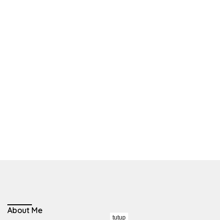
About Me
tutup