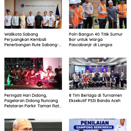
Walikota Sabang
Polri Bangun 40 Titik Sumur
Perjuangkan Kembali
Bor untuk Warga
Penerbangan Rute Sabang-
Pascabanjir di Langsa
Medan
Peringati Hari Didong,
8 Tim Berlaga di Turnamen
Pagelaran Didong Runcang
Eksekutif PSSI Banda Aceh
Pelataran Parkir Taman Ratu
Safiatuddin