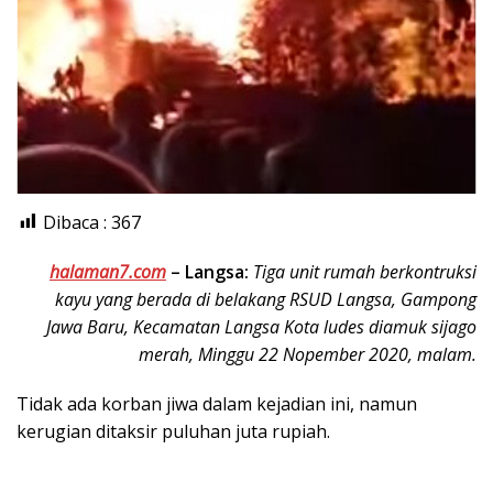
Dibaca :
367
halaman7.com
–
Langsa:
Tiga unit rumah berkontruksi
kayu yang berada di belakang RSUD Langsa, Gampong
Jawa Baru, Kecamatan Langsa Kota ludes diamuk sijago
merah, Minggu 22 Nopember 2020, malam.
Tidak ada korban jiwa dalam kejadian ini, namun
kerugian ditaksir puluhan juta rupiah.