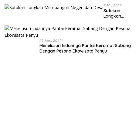
6 Mei 2026
Satukan
Langkah
Membangun
Negeri dari
Desa
21 April 2026
Menelusuri Indahnya Pantai Keramat Sabang
Dengan Pesona Ekowisata Penyu