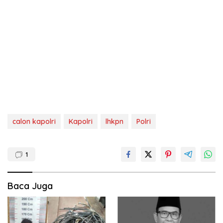
calon kapolri
Kapolri
lhkpn
Polri
1
Baca Juga