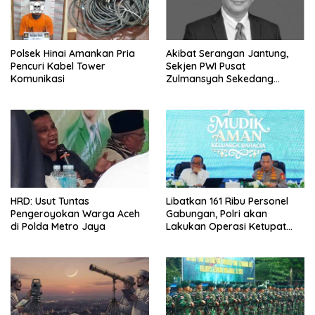
Polsek Hinai Amankan Pria
Akibat Serangan Jantung,
Pencuri Kabel Tower
Sekjen PWI Pusat
Komunikasi
Zulmansyah Sekedang
Meninggal
HRD: Usut Tuntas
Libatkan 161 Ribu Personel
Pengeroyokan Warga Aceh
Gabungan, Polri akan
di Polda Metro Jaya
Lakukan Operasi Ketupat
2026