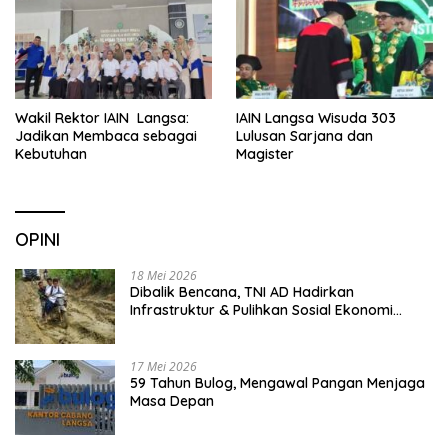
Wakil Rektor IAIN Langsa:
IAIN Langsa Wisuda 303
Jadikan Membaca sebagai
Lulusan Sarjana dan
Kebutuhan
Magister
OPINI
18 Mei 2026
Dibalik Bencana, TNI AD Hadirkan
Infrastruktur & Pulihkan Sosial Ekonomi
Warga
17 Mei 2026
59 Tahun Bulog, Mengawal Pangan Menjaga
Masa Depan