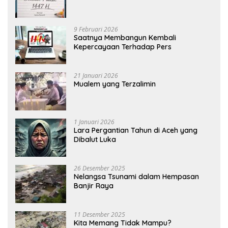
9 Februari 2026
Saatnya Membangun Kembali
Kepercayaan Terhadap Pers
21 Januari 2026
Mualem yang Terzalimin
1 Januari 2026
Lara Pergantian Tahun di Aceh yang
Dibalut Luka
26 Desember 2025
Nelangsa Tsunami dalam Hempasan
Banjir Raya
11 Desember 2025
Kita Memang Tidak Mampu?