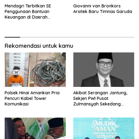
Mendagri Terbitkan SE
Giovanni van Bronkors
Penggunaan Bantuan
Arsitek Baru Timnas Garuda
Keuangan di Daerah
Bencana
Rekomendasi untuk kamu
Polsek Hinai Amankan Pria
Akibat Serangan Jantung,
Pencuri Kabel Tower
Sekjen PWI Pusat
Komunikasi
Zulmansyah Sekedang
Meninggal