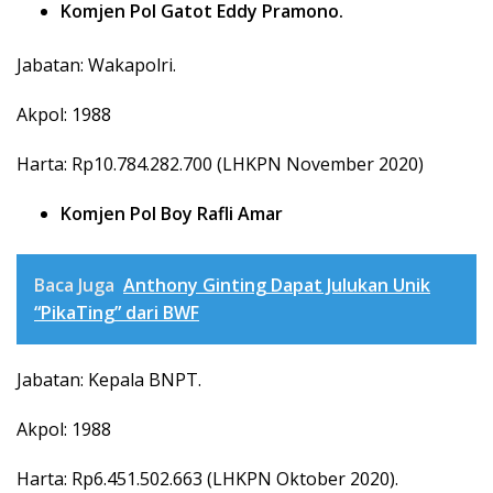
Komjen Pol Gatot Eddy Pramono.
Jabatan: Wakapolri.
Akpol: 1988
Harta: Rp10.784.282.700 (LHKPN November 2020)
Komjen Pol Boy Rafli Amar
Baca Juga
Anthony Ginting Dapat Julukan Unik
“PikaTing” dari BWF
Jabatan: Kepala BNPT.
Akpol: 1988
Harta: Rp6.451.502.663 (LHKPN Oktober 2020).