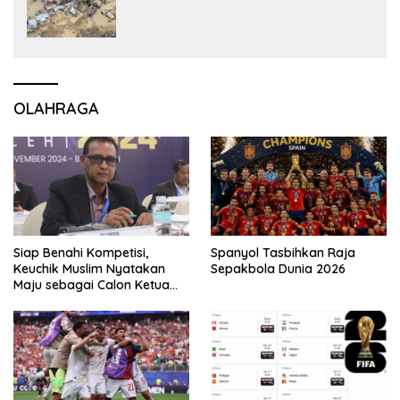
OLAHRAGA
Siap Benahi Kompetisi,
Spanyol Tasbihkan Raja
Keuchik Muslim Nyatakan
Sepakbola Dunia 2026
Maju sebagai Calon Ketua
Asprov PSSI Aceh