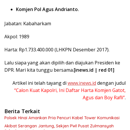
Komjen Pol Agus Andrianto.
Jabatan: Kabaharkam
Akpol: 1989
Harta: Rp1.733.400.000 (LHKPN Desember 2017).
Lalu siapa yang akan dipilih dan diajukan Presiden ke
DPR. Mari kita tunggu bersama.
[inews.id | red 01]
Artikel ini telah tayang di
www.inews.id
dengan judul
“Calon Kuat Kapolri, Ini Daftar Harta Komjen Gatot,
Agus dan Boy Rafli”
.
Berita Terkait
Polsek Hinai Amankan Pria Pencuri Kabel Tower Komunikasi
Akibat Serangan Jantung, Sekjen PWI Pusat Zulmansyah