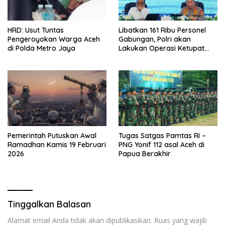
HRD: Usut Tuntas
Libatkan 161 Ribu Personel
Pengeroyokan Warga Aceh
Gabungan, Polri akan
di Polda Metro Jaya
Lakukan Operasi Ketupat
2026
Pemerintah Putuskan Awal
Tugas Satgas Pamtas RI –
Ramadhan Kamis 19 Februari
PNG Yonif 112 asal Aceh di
2026
Papua Berakhir
Tinggalkan Balasan
Alamat email Anda tidak akan dipublikasikan.
Ruas yang wajib