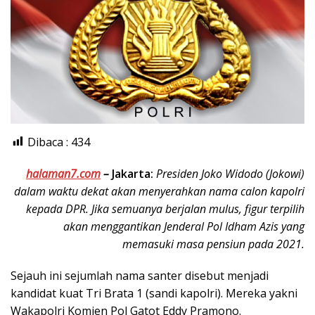
Dibaca :
434
halaman7.com
–
Jakarta:
Presiden Joko Widodo (Jokowi)
dalam waktu dekat akan menyerahkan nama calon kapolri
kepada DPR. Jika semuanya berjalan mulus, figur terpilih
akan menggantikan Jenderal Pol Idham Azis yang
memasuki masa pensiun pada 2021.
Sejauh ini sejumlah nama santer disebut menjadi
kandidat kuat Tri Brata 1 (sandi kapolri). Mereka yakni
Wakapolri Komjen Pol Gatot Eddy Pramono.