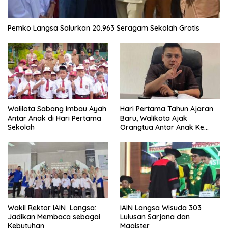
Pemko Langsa Salurkan 20.963 Seragam Sekolah Gratis
Walilota Sabang Imbau Ayah
Hari Pertama Tahun Ajaran
Antar Anak di Hari Pertama
Baru, Walikota Ajak
Sekolah
Orangtua Antar Anak Ke
Sekolah
Wakil Rektor IAIN Langsa:
IAIN Langsa Wisuda 303
Jadikan Membaca sebagai
Lulusan Sarjana dan
Kebutuhan
Magister