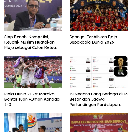
Siap Benahi Kompetisi,
Spanyol Tasbihkan Raja
Keuchik Muslim Nyatakan
Sepakbola Dunia 2026
Maju sebagai Calon Ketua
Asprov PSSI Aceh
Piala Dunia 2026: Maroko
Ini Negara yang Berlaga di 16
Bantai Tuan Rumah Kanada
Besar dan Jadwal
3-0
Pertandingan Perdelapan
final Piala Dunia 2026