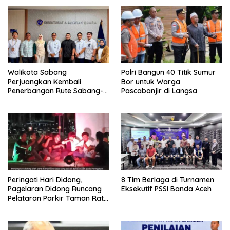
Walikota Sabang
Polri Bangun 40 Titik Sumur
Perjuangkan Kembali
Bor untuk Warga
Penerbangan Rute Sabang-
Pascabanjir di Langsa
Medan
Peringati Hari Didong,
8 Tim Berlaga di Turnamen
Pagelaran Didong Runcang
Eksekutif PSSI Banda Aceh
Pelataran Parkir Taman Ratu
Safiatuddin