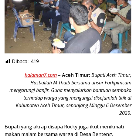
Dibaca :
419
halaman7.com
–
Aceh Timur:
Bupati Aceh Timur,
Hasballah M Thaib bersama unsur Forkpimcam
mengarungi banjir. Guna menyalurkan bantuan sembako
terhadap warga yang mengungsi disejumlah titik di
Kabupaten Aceh Timur, sepanjang Minggu 6 Desember
2020.
Bupati yang akrap disapa Rocky juga ikut menikmati
makan malam bersama warga di Desa Benteng,