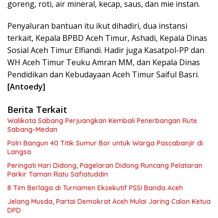
goreng, roti, air mineral, kecap, saus, dan mie instan.
Penyaluran bantuan itu ikut dihadiri, dua instansi
terkait, Kepala BPBD Aceh Timur, Ashadi, Kepala Dinas
Sosial Aceh Timur Elfiandi. Hadir juga Kasatpol-PP dan
WH Aceh Timur Teuku Amran MM, dan Kepala Dinas
Pendidikan dan Kebudayaan Aceh Timur Saiful Basri.
[Antoedy]
Berita Terkait
Walikota Sabang Perjuangkan Kembali Penerbangan Rute
Sabang-Medan
Polri Bangun 40 Titik Sumur Bor untuk Warga Pascabanjir di
Langsa
Peringati Hari Didong, Pagelaran Didong Runcang Pelataran
Parkir Taman Ratu Safiatuddin
8 Tim Berlaga di Turnamen Eksekutif PSSI Banda Aceh
Jelang Musda, Partai Demokrat Aceh Mulai Jaring Calon Ketua
DPD