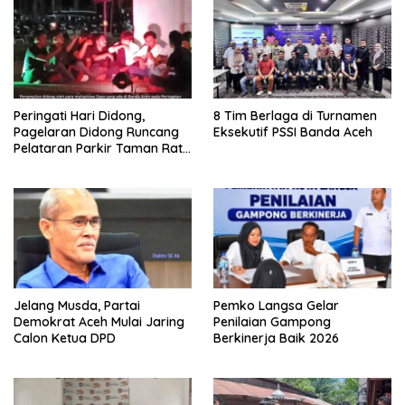
Peringati Hari Didong,
8 Tim Berlaga di Turnamen
Pagelaran Didong Runcang
Eksekutif PSSI Banda Aceh
Pelataran Parkir Taman Ratu
Safiatuddin
Jelang Musda, Partai
Pemko Langsa Gelar
Demokrat Aceh Mulai Jaring
Penilaian Gampong
Calon Ketua DPD
Berkinerja Baik 2026