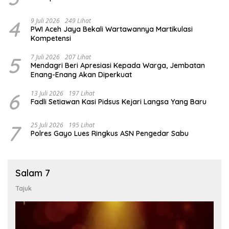
4
9 Juli 2026
249 Lihat
PWI Aceh Jaya Bekali Wartawannya Martikulasi
Kompetensi
5
7 Juli 2026
207 Lihat
Mendagri Beri Apresiasi Kepada Warga, Jembatan
Enang-Enang Akan Diperkuat
6
13 Juli 2026
197 Lihat
Fadli Setiawan Kasi Pidsus Kejari Langsa Yang Baru
7
25 Juli 2026
195 Lihat
Polres Gayo Lues Ringkus ASN Pengedar Sabu
Salam 7
Tajuk