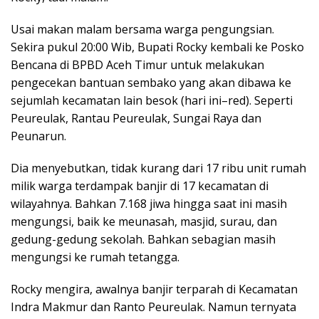
Usai makan malam bersama warga pengungsian.
Sekira pukul 20:00 Wib, Bupati Rocky kembali ke Posko
Bencana di BPBD Aceh Timur untuk melakukan
pengecekan bantuan sembako yang akan dibawa ke
sejumlah kecamatan lain besok (hari ini–red). Seperti
Peureulak, Rantau Peureulak, Sungai Raya dan
Peunarun.
Dia menyebutkan, tidak kurang dari 17 ribu unit rumah
milik warga terdampak banjir di 17 kecamatan di
wilayahnya. Bahkan 7.168 jiwa hingga saat ini masih
mengungsi, baik ke meunasah, masjid, surau, dan
gedung-gedung sekolah. Bahkan sebagian masih
mengungsi ke rumah tetangga.
Rocky mengira, awalnya banjir terparah di Kecamatan
Indra Makmur dan Ranto Peureulak. Namun ternyata