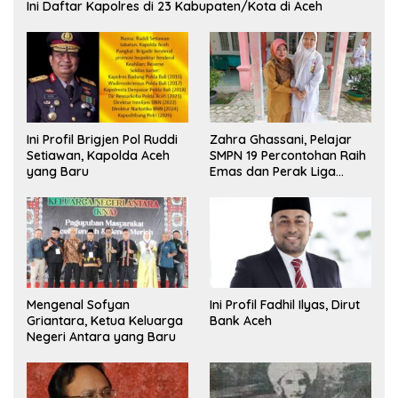
Ini Daftar Kapolres di 23 Kabupaten/Kota di Aceh
Ini Profil Brigjen Pol Ruddi
Zahra Ghassani, Pelajar
Setiawan, Kapolda Aceh
SMPN 19 Percontohan Raih
yang Baru
Emas dan Perak Liga
Olimpiade Nasional
Mengenal Sofyan
Ini Profil Fadhil Ilyas, Dirut
Griantara, Ketua Keluarga
Bank Aceh
Negeri Antara yang Baru