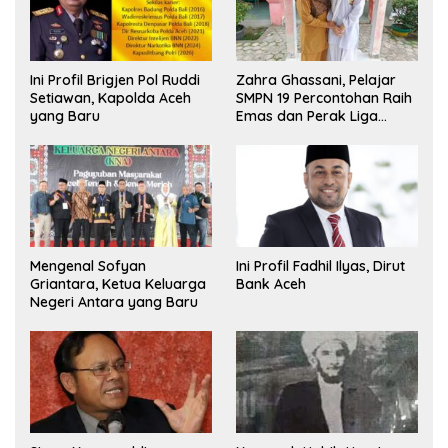
Ini Profil Brigjen Pol Ruddi
Zahra Ghassani, Pelajar
Setiawan, Kapolda Aceh
SMPN 19 Percontohan Raih
yang Baru
Emas dan Perak Liga
Olimpiade Nasional
Mengenal Sofyan
Ini Profil Fadhil Ilyas, Dirut
Griantara, Ketua Keluarga
Bank Aceh
Negeri Antara yang Baru