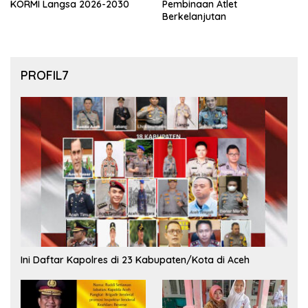
KORMI Langsa 2026-2030
Pembinaan Atlet
Berkelanjutan
PROFIL7
Ini Daftar Kapolres di 23 Kabupaten/Kota di Aceh