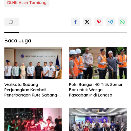
DLHK Aceh Tamiang
Baca Juga
Walikota Sabang
Polri Bangun 40 Titik Sumur
Perjuangkan Kembali
Bor untuk Warga
Penerbangan Rute Sabang-
Pascabanjir di Langsa
Medan