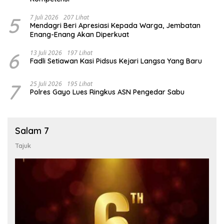
5
7 Juli 2026
207 Lihat
Mendagri Beri Apresiasi Kepada Warga, Jembatan
Enang-Enang Akan Diperkuat
6
13 Juli 2026
197 Lihat
Fadli Setiawan Kasi Pidsus Kejari Langsa Yang Baru
7
25 Juli 2026
195 Lihat
Polres Gayo Lues Ringkus ASN Pengedar Sabu
Salam 7
Tajuk