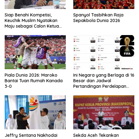
Siap Benahi Kompetisi,
Spanyol Tasbihkan Raja
Keuchik Muslim Nyatakan
Sepakbola Dunia 2026
Maju sebagai Calon Ketua
Asprov PSSI Aceh
Piala Dunia 2026: Maroko
Ini Negara yang Berlaga di 16
Bantai Tuan Rumah Kanada
Besar dan Jadwal
3-0
Pertandingan Perdelapan
final Piala Dunia 2026
Jeffry Sentana Nakhodai
Sekda Aceh Tekankan