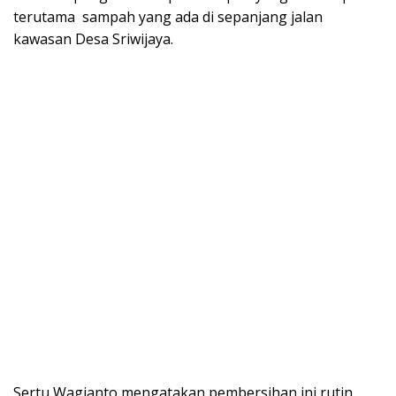
terutama sampah yang ada di sepanjang jalan
kawasan Desa Sriwijaya.
Sertu Wagianto mengatakan pembersihan ini rutin