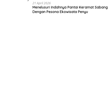
21 April 2026
Menelusuri Indahnya Pantai Keramat Sabang
Dengan Pesona Ekowisata Penyu