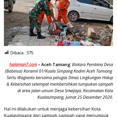
Dibaca :
375
halaman7.com
–
Aceh Tamiang:
Bintara Pembina Desa
(Babinsa) Koramil 01/Kuala Simpang Kodim Aceh Tamiang
Sertu Wagianto bersama petugas Dinas Lingkungan Hidup
& Kebersihan setempat membersihkan tumpukan sampah
di area jalan umum Desa Sriwijaya, Kecamatan Kota
Kualasimpang, Jumat 25 Desember 2020.
Hal ini dilakukan untuk menjaga kebersihan Kota
Kualasimpang dari sampah-sampah yang menumpuk