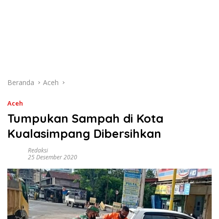
Beranda
Aceh
Aceh
Tumpukan Sampah di Kota
Kualasimpang Dibersihkan
Redaksi
25 Desember 2020