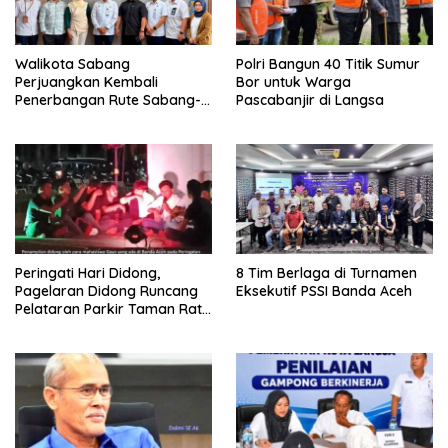
Walikota Sabang
Polri Bangun 40 Titik Sumur
Perjuangkan Kembali
Bor untuk Warga
Penerbangan Rute Sabang-
Pascabanjir di Langsa
Medan
Peringati Hari Didong,
8 Tim Berlaga di Turnamen
Pagelaran Didong Runcang
Eksekutif PSSI Banda Aceh
Pelataran Parkir Taman Ratu
Safiatuddin