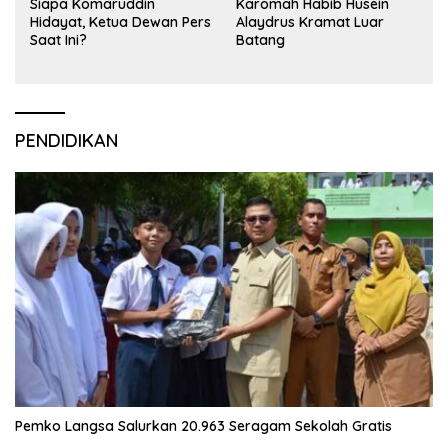
Siapa Komaruddin
Karomah Habib Husein
Hidayat, Ketua Dewan Pers
Alaydrus Kramat Luar
Saat Ini?
Batang
PENDIDIKAN
Pemko Langsa Salurkan 20.963 Seragam Sekolah Gratis