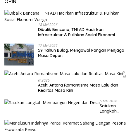
OPINI
18 Mei 2026
Dibalik Bencana, TNI AD Hadirkan
Infrastruktur & Pulihkan Sosial Ekonomi
Warga
17 Mei 2026
59 Tahun Bulog, Mengawal Pangan Menjaga
Masa Depan
9
M
Ei 2026
Aceh: Antara Romantisme Masa Lalu dan
Realitas Masa Kini
6 Mei 2026
Satukan
Langkah
Membangun
Negeri dari
Desa