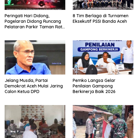
Peringati Hari Didong,
8 Tim Berlaga di Turnamen
Pagelaran Didong Runcang
Eksekutif PSSI Banda Aceh
Pelataran Parkir Taman Ratu
Safiatuddin
Jelang Musda, Partai
Pemko Langsa Gelar
Demokrat Aceh Mulai Jaring
Penilaian Gampong
Calon Ketua DPD
Berkinerja Baik 2026