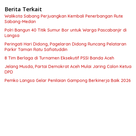
Berita Terkait
Walikota Sabang Perjuangkan Kembali Penerbangan Rute
Sabang-Medan
Polri Bangun 40 Titik Sumur Bor untuk Warga Pascabanjir di
Langsa
Peringati Hari Didong, Pagelaran Didong Runcang Pelataran
Parkir Taman Ratu Safiatuddin
8 Tim Berlaga di Turnamen Eksekutif PSSI Banda Aceh
Jelang Musda, Partai Demokrat Aceh Mulai Jaring Calon Ketua
DPD
Pemko Langsa Gelar Penilaian Gampong Berkinerja Baik 2026