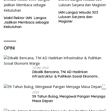
IAIN Langsa Wisuda 303
Lulusan Sarjana dan
Wakil Rektor IAIN Langsa:
Magister
Jadikan Membaca sebagai
Kebutuhan
OPINI
18 Mei 2026
Dibalik Bencana, TNI AD Hadirkan
Infrastruktur & Pulihkan Sosial Ekonomi
Warga
17
Mei
2026
59 Tahun Bulog, Mengawal Pangan Menjaga
Masa Depan
9