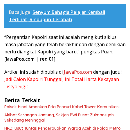
Baca Juga
Senyum Bahagia Pelajar Kembali
Terlihat, Rindupun Terobati
“Pergantian Kapolri saat ini adalah mengikuti siklus
masa jabatan yang telah berakhir dan dengan demikian
perlu diangkat Kapolri yang baru,” pungkas Puan.
[
JawaPos.com
| red 01]
Artikel ini sudah dipublis di
JawaPos.com
dengan judul:
Jadi Calon Kapolri Tunggal, Ini Total Harta Kekayaan
Listyo Sigit
Berita Terkait
Polsek Hinai Amankan Pria Pencuri Kabel Tower Komunikasi
Akibat Serangan Jantung, Sekjen PWI Pusat Zulmansyah
Sekedang Meninggal
HRD: Usut Tuntas Pengeroyokan Warga Aceh di Polda Metro