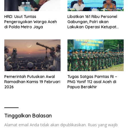
HRD: Usut Tuntas
Libatkan 161 Ribu Personel
Pengeroyokan Warga Aceh
Gabungan, Polri akan
di Polda Metro Jaya
Lakukan Operasi Ketupat
2026
Pemerintah Putuskan Awal
Tugas Satgas Pamtas RI –
Ramadhan Kamis 19 Februari
PNG Yonif 112 asal Aceh di
2026
Papua Berakhir
Tinggalkan Balasan
Alamat email Anda tidak akan dipublikasikan.
Ruas yang wajib