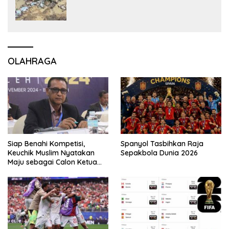
OLAHRAGA
Siap Benahi Kompetisi,
Spanyol Tasbihkan Raja
Keuchik Muslim Nyatakan
Sepakbola Dunia 2026
Maju sebagai Calon Ketua
Asprov PSSI Aceh