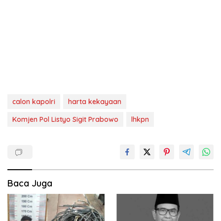
calon kapolri
harta kekayaan
Komjen Pol Listyo Sigit Prabowo
lhkpn
Baca Juga