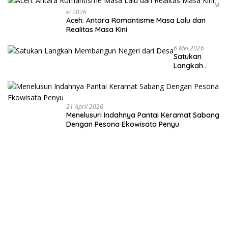
M
Ei 2026
Aceh: Antara Romantisme Masa Lalu dan
Realitas Masa Kini
6 Mei 2026
Satukan
Langkah
Membangun
Negeri dari
Desa
21 April 2026
Menelusuri Indahnya Pantai Keramat Sabang
Dengan Pesona Ekowisata Penyu