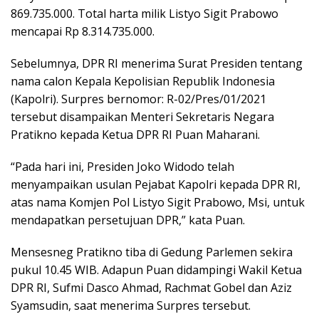
869.735.000. Total harta milik Listyo Sigit Prabowo
mencapai Rp 8.314.735.000.
Sebelumnya, DPR RI menerima Surat Presiden tentang
nama calon Kepala Kepolisian Republik Indonesia
(Kapolri). Surpres bernomor: R-02/Pres/01/2021
tersebut disampaikan Menteri Sekretaris Negara
Pratikno kepada Ketua DPR RI Puan Maharani.
“Pada hari ini, Presiden Joko Widodo telah
menyampaikan usulan Pejabat Kapolri kepada DPR RI,
atas nama Komjen Pol Listyo Sigit Prabowo, Msi, untuk
mendapatkan persetujuan DPR,” kata Puan.
Mensesneg Pratikno tiba di Gedung Parlemen sekira
pukul 10.45 WIB. Adapun Puan didampingi Wakil Ketua
DPR RI, Sufmi Dasco Ahmad, Rachmat Gobel dan Aziz
Syamsudin, saat menerima Surpres tersebut.