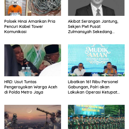
Polsek Hinai Amankan Pria
Akibat Serangan Jantung,
Pencuri Kabel Tower
Sekjen PWI Pusat
Komunikasi
Zulmansyah Sekedang
Meninggal
HRD: Usut Tuntas
Libatkan 161 Ribu Personel
Pengeroyokan Warga Aceh
Gabungan, Polri akan
di Polda Metro Jaya
Lakukan Operasi Ketupat
2026