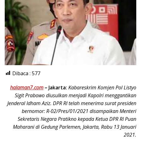
Dibaca :
577
halaman7.com
–
Jakarta:
Kabareskrim Komjen Pol Listyo
Sigit Prabowo diusulkan menjadi Kapolri menggantikan
Jenderal Idham Aziz. DPR RI telah menerima surat presiden
bernomor: R-02/Pres/01/2021 disampaikan Menteri
Sekretaris Negara Pratikno kepada Ketua DPR RI Puan
Maharani di Gedung Parlemen, Jakarta, Rabu 13 Januari
2021.