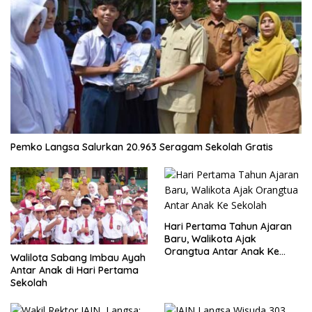
Pemko Langsa Salurkan 20.963 Seragam Sekolah Gratis
Hari Pertama Tahun Ajaran
Baru, Walikota Ajak
Orangtua Antar Anak Ke
Walilota Sabang Imbau Ayah
Sekolah
Antar Anak di Hari Pertama
Sekolah