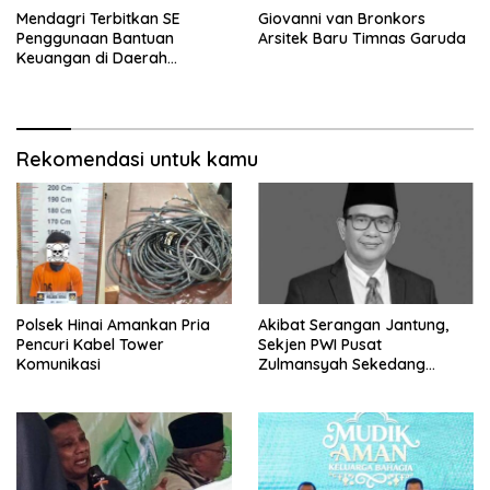
Mendagri Terbitkan SE
Giovanni van Bronkors
Penggunaan Bantuan
Arsitek Baru Timnas Garuda
Keuangan di Daerah
Bencana
Rekomendasi untuk kamu
Polsek Hinai Amankan Pria
Akibat Serangan Jantung,
Pencuri Kabel Tower
Sekjen PWI Pusat
Komunikasi
Zulmansyah Sekedang
Meninggal