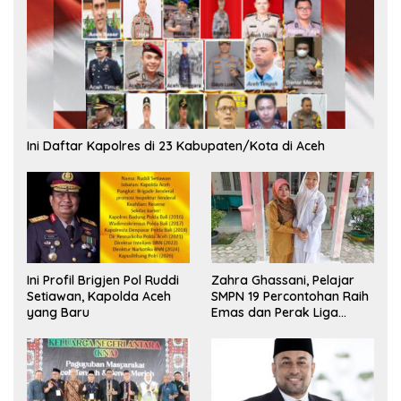
Ini Daftar Kapolres di 23 Kabupaten/Kota di Aceh
Ini Profil Brigjen Pol Ruddi
Zahra Ghassani, Pelajar
Setiawan, Kapolda Aceh
SMPN 19 Percontohan Raih
yang Baru
Emas dan Perak Liga
Olimpiade Nasional