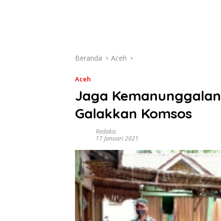
Beranda
Aceh
Aceh
Jaga Kemanunggalan 
Galakkan Komsos
Redaksi
17 Januari 2021