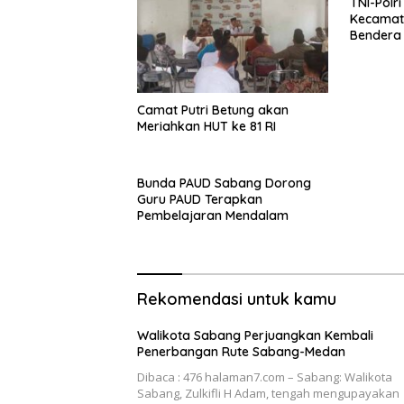
TNI-Polr
Kecamat
Bendera 
Camat Putri Betung akan
Meriahkan HUT ke 81 RI
Bunda PAUD Sabang Dorong
Guru PAUD Terapkan
Pembelajaran Mendalam
Rekomendasi untuk kamu
Walikota Sabang Perjuangkan Kembali
Penerbangan Rute Sabang-Medan
Dibaca : 476 halaman7.com – Sabang: Walikota
Sabang, Zulkifli H Adam, tengah mengupayakan