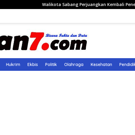
Walikota Sabang Perjuangkan Kembali Penerbangan Rute 
Hukrim
Ekbis
Politik
Olahraga
Kesehatan
Pendidi