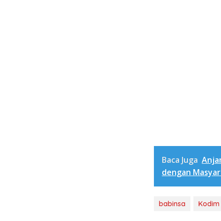
Baca Juga
Anja
dengan Masyar
babinsa
Kodim