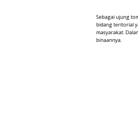
Sebagai ujung to
bidang teritorial
masyarakat. Dala
binaannya.