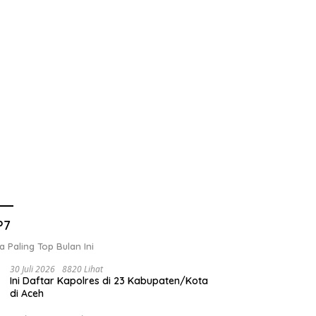
P7
a Paling Top Bulan Ini
30 Juli 2026
8820 Lihat
Ini Daftar Kapolres di 23 Kabupaten/Kota
di Aceh