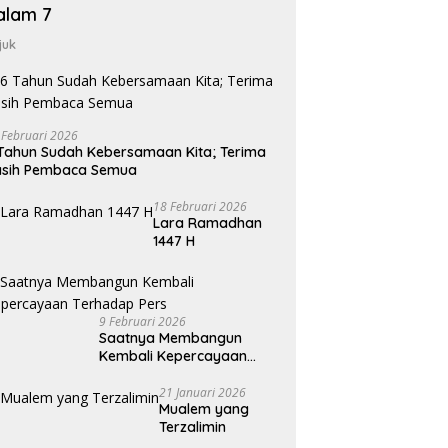
alam 7
juk
 Februari 2026
Tahun Sudah Kebersamaan Kita; Terima
asih Pembaca Semua
18 Februari 2026
Lara Ramadhan
1447 H
9 Februari 2026
Saatnya Membangun
Kembali Kepercayaan
Terhadap Pers
21 Januari 2026
Mualem yang
Terzalimin