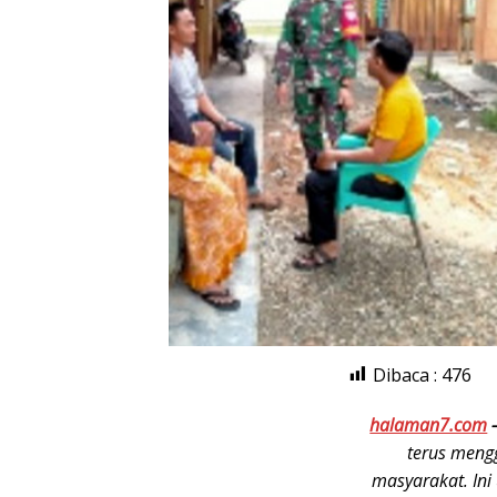
Dibaca :
476
halaman7.com
terus meng
masyarakat. Ini