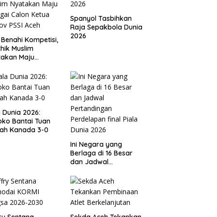
Spanyol Tasbihkan
Raja Sepakbola Dunia
2026
 Benahi Kompetisi,
hik Muslim
takan Maju
gai Calon Ketua
ov PSSI Aceh
a Dunia 2026:
ko Bantai Tuan
ah Kanada 3-0
Ini Negara yang
Berlaga di 16 Besar
dan Jadwal
Pertandingan
Perdelapan final Piala
Dunia 2026