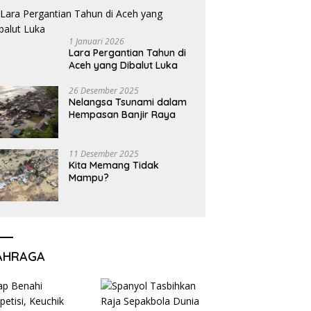
1 Januari 2026
Lara Pergantian Tahun di
Aceh yang Dibalut Luka
26 Desember 2025
Nelangsa Tsunami dalam
Hempasan Banjir Raya
11 Desember 2025
Kita Memang Tidak
Mampu?
AHRAGA