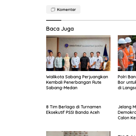
Komentar
Baca Juga
Walikota Sabang Perjuangkan
Polri Ba
Kembali Penerbangan Rute
Bor untu
Sabang-Medan
di Langs
8 Tim Berlaga di Turnamen
Jelang M
Eksekutif PSSI Banda Aceh
Demokrat
Calon K