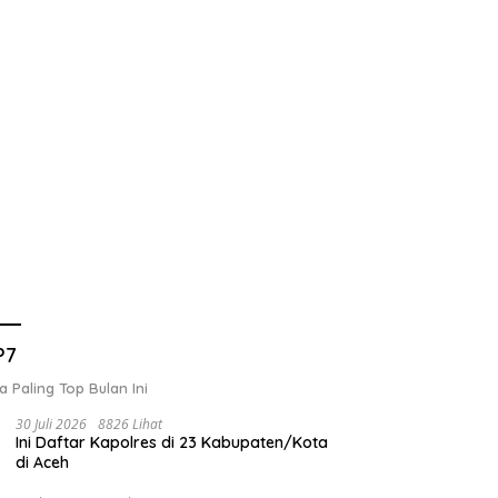
P7
a Paling Top Bulan Ini
30 Juli 2026
8826 Lihat
Ini Daftar Kapolres di 23 Kabupaten/Kota
di Aceh