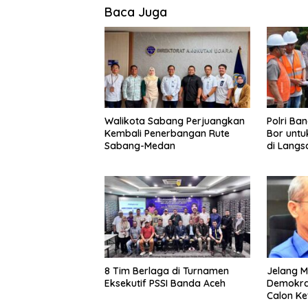
Baca Juga
Walikota Sabang Perjuangkan
Polri Ba
Kembali Penerbangan Rute
Bor untu
Sabang-Medan
di Langs
8 Tim Berlaga di Turnamen
Jelang M
Eksekutif PSSI Banda Aceh
Demokrat
Calon K