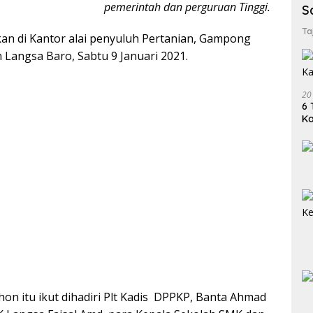
pemerintah dan perguruan Tinggi.
S
Ta
kan di Kantor alai penyuluh Pertanian, Gampong
 Langsa Baro, Sabtu 9 Januari 2021.
20
6 
K
on itu ikut dihadiri Plt Kadis DPPKP, Banta Ahmad