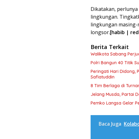
Dikatakan, perluny
lingkungan. Tingka
lingkungan masing-m
longsor.
[habib | red
Berita Terkait
Walikota Sabang Perj
Polri Bangun 40 Titik 
Peringati Hari Didong,
Safiatuddin
8 Tim Berlaga di Turna
Jelang Musda, Partai 
Pemko Langsa Gelar Pe
Baca Juga
Kolabo