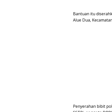
Bantuan itu diserah
Alue Dua, Kecamatan
Penyerahan bibit poh