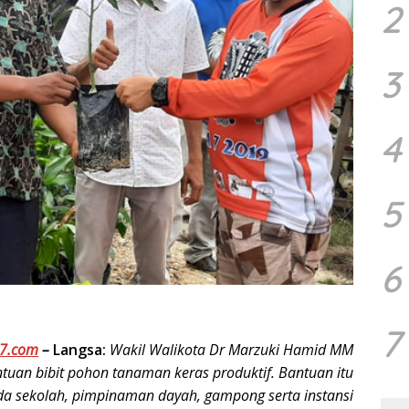
2
3
4
5
6
7
7.com
–
Langsa:
Wakil Walikota Dr Marzuki Hamid MM
uan bibit pohon tanaman keras produktif. Bantuan itu
da sekolah, pimpinaman dayah, gampong serta instansi