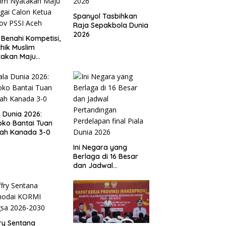
Spanyol Tasbihkan
Raja Sepakbola Dunia
2026
 Benahi Kompetisi,
hik Muslim
takan Maju
gai Calon Ketua
ov PSSI Aceh
a Dunia 2026:
ko Bantai Tuan
ah Kanada 3-0
Ini Negara yang
Berlaga di 16 Besar
dan Jadwal
Pertandingan
Perdelapan final Piala
Dunia 2026
ry Sentana