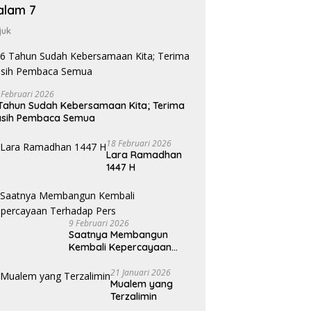
alam 7
juk
 Februari 2026
Tahun Sudah Kebersamaan Kita; Terima
asih Pembaca Semua
18 Februari 2026
Lara Ramadhan
1447 H
9 Februari 2026
Saatnya Membangun
Kembali Kepercayaan
Terhadap Pers
21 Januari 2026
Mualem yang
Terzalimin