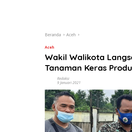
Beranda
Aceh
Aceh
Wakil Walikota Langs
Tanaman Keras Produ
Redaksi
9 Januari 2021