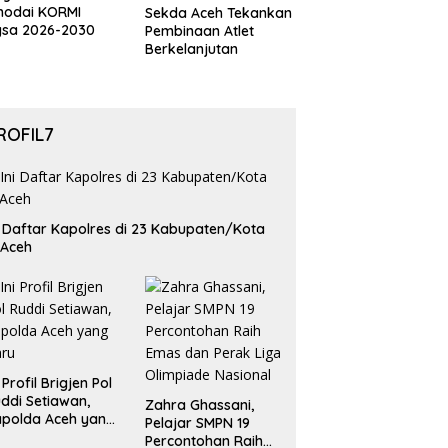
hodai KORMI
Sekda Aceh Tekankan
gsa 2026-2030
Pembinaan Atlet
Berkelanjutan
ROFIL7
i Daftar Kapolres di 23 Kabupaten/Kota
 Aceh
i Profil Brigjen Pol
ddi Setiawan,
Zahra Ghassani,
polda Aceh yang
Pelajar SMPN 19
aru
Percontohan Raih