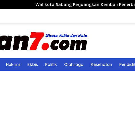
Walikota Sabang Perjuangkan Kembali Penerbangan Rute Sa
Hukrim
Ekbis
Politik
Olahraga
Kesehatan
Pendidi