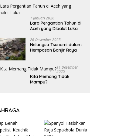
1 Januari 2026
Lara Pergantian Tahun di
Aceh yang Dibalut Luka
26 Desember 2025
Nelangsa Tsunami dalam
Hempasan Banjir Raya
11 Desember
2025
Kita Memang Tidak
Mampu?
AHRAGA