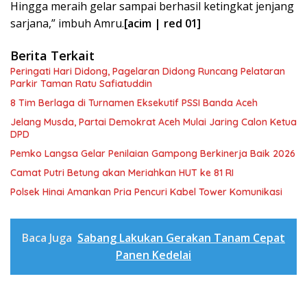
Hingga meraih gelar sampai berhasil ketingkat jenjang
sarjana,” imbuh Amru.
[acim | red 01]
Berita Terkait
Peringati Hari Didong, Pagelaran Didong Runcang Pelataran
Parkir Taman Ratu Safiatuddin
8 Tim Berlaga di Turnamen Eksekutif PSSI Banda Aceh
Jelang Musda, Partai Demokrat Aceh Mulai Jaring Calon Ketua
DPD
Pemko Langsa Gelar Penilaian Gampong Berkinerja Baik 2026
Camat Putri Betung akan Meriahkan HUT ke 81 RI
Polsek Hinai Amankan Pria Pencuri Kabel Tower Komunikasi
Baca Juga
Sabang Lakukan Gerakan Tanam Cepat
Panen Kedelai