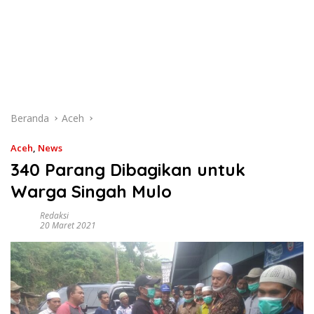
Beranda
Aceh
Aceh
,
News
340 Parang Dibagikan untuk
Warga Singah Mulo
Redaksi
20 Maret 2021