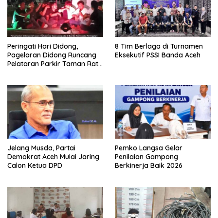
Peringati Hari Didong,
8 Tim Berlaga di Turnamen
Pagelaran Didong Runcang
Eksekutif PSSI Banda Aceh
Pelataran Parkir Taman Ratu
Safiatuddin
Jelang Musda, Partai
Pemko Langsa Gelar
Demokrat Aceh Mulai Jaring
Penilaian Gampong
Calon Ketua DPD
Berkinerja Baik 2026