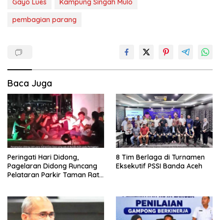
Gayo Lues
Kampung Singah Mulo
pembagian parang
Baca Juga
Peringati Hari Didong,
8 Tim Berlaga di Turnamen
Pagelaran Didong Runcang
Eksekutif PSSI Banda Aceh
Pelataran Parkir Taman Ratu
Safiatuddin