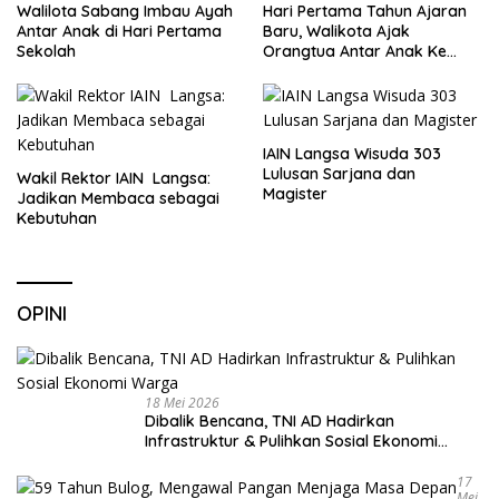
Walilota Sabang Imbau Ayah
Hari Pertama Tahun Ajaran
Antar Anak di Hari Pertama
Baru, Walikota Ajak
Sekolah
Orangtua Antar Anak Ke
Sekolah
IAIN Langsa Wisuda 303
Lulusan Sarjana dan
Wakil Rektor IAIN Langsa:
Magister
Jadikan Membaca sebagai
Kebutuhan
OPINI
18 Mei 2026
Dibalik Bencana, TNI AD Hadirkan
Infrastruktur & Pulihkan Sosial Ekonomi
Warga
17
Mei