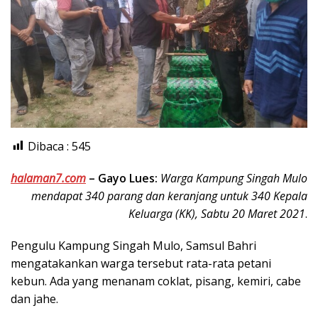
Dibaca :
545
halaman7.com
–
Gayo Lues:
Warga Kampung Singah Mulo
mendapat 340 parang dan keranjang untuk 340 Kepala
Keluarga (KK), Sabtu 20 Maret 2021
.
Pengulu Kampung Singah Mulo, Samsul Bahri
mengatakankan warga tersebut rata-rata petani
kebun. Ada yang menanam coklat, pisang, kemiri, cabe
dan jahe.