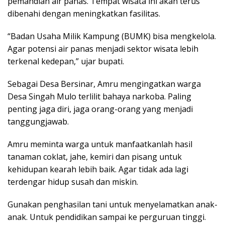
pemandian air panas. Tempat wisata ini akan terus
dibenahi dengan meningkatkan fasilitas.
“Badan Usaha Milik Kampung (BUMK) bisa mengkelola.
Agar potensi air panas menjadi sektor wisata lebih
terkenal kedepan,” ujar bupati.
Sebagai Desa Bersinar, Amru mengingatkan warga
Desa Singah Mulo terlilit bahaya narkoba. Paling
penting jaga diri, jaga orang-orang yang menjadi
tanggungjawab.
Amru meminta warga untuk manfaatkanlah hasil
tanaman coklat, jahe, kemiri dan pisang untuk
kehidupan kearah lebih baik. Agar tidak ada lagi
terdengar hidup susah dan miskin.
Gunakan penghasilan tani untuk menyelamatkan anak-
anak. Untuk pendidikan sampai ke perguruan tinggi.