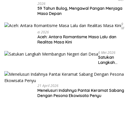
2026
59 Tahun Bulog, Mengawal Pangan Menjaga
Masa Depan
9
M
Ei 2026
Aceh: Antara Romantisme Masa Lalu dan
Realitas Masa Kini
6 Mei 2026
Satukan
Langkah
Membangun
Negeri dari
Desa
21 April 2026
Menelusuri Indahnya Pantai Keramat Sabang
Dengan Pesona Ekowisata Penyu